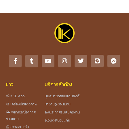
ข่าว
บริการสำคัญ
📲 KKL App
มุมสมาชิกขอนแก่นลิงก์
🎨 เครื่องมือแต่งภาพ
หางาน@ขอนแก่น
🌤️ พยากรณ์อากาศ
ลงประกาศรับสมัครงาน
ขอนแก่น
อีเวนต์@ขอนแก่น
📰 ข่าวขอนแก่น