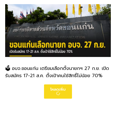
🗳️ อบจ.ขอนแก่น เตรียมเลือกตั้งนายกฯ 27 ก.ย. เปิด
รับสมัคร 17-21 ส.ค. ตั้งเป้าคนใช้สิทธิ์ไม่น้อย 70%
โหลดเพิ่ม