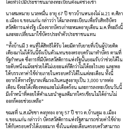
โดยทั่วไปมีประชาชนมาลงทะเบียนตั้งแต่ช่วงเช้า
นางสมหมาย นวลหมื่น อายุ 67 ปี ชาวบ้านหนองไผ่ ม.21 ต.ศิลา
อ.เมือง จ.ขอนแก่น กล่าวว่า ได้มาลงทะเบียนเพื่อรับสิทธิบัตร
สวัสดิการแห่งรัฐ เนื่องจากบัตรเก่าจะหมดอายุเดือน ม.ค.ที่จะถึงนี้
และจะเปลี่ยนมาใช้บัตรประจำตัวประชาชนแทน
“ทั้งบ้านมี 3 คนที่ได้สิทธิได้รับ โดยมีตากับยายที่เป็นผู้ป่วยติด
เตียงมาไม่ได้วันนี้จึงเป็นตัวแทนของครอบครัวมาทำบัตร ตามที่
รัฐกำหนด ซึ่งการที่มีบัตรสวัสดิการแห่งรัฐนั้นยอมรับว่าช่วยได้ใน
ระดับหนึ่งแม้จะช่วยได้ไม่เยอะแต่ก็ดีกว่าไม่ได้อะไรเลย และพอ
ให้บรรเทาค่าใช้จ่ายภายในครอบครัวได้ในแต่ละเดือน ทั้งนี้
อยากให้ทางรัฐบาลเพิ่มวงเงินคนสูงอายุเป็น 3,000 บาทต่อ
เดือน จึงจะได้เพียงพอและไม่เดือดร้อน และการลงทะเบียนวันนี้
มีเจ้าหน้าที่คอยให้คำแนะนำดูแลดีมากใครเขียนไม่ได้อ่านไม่
ออกก็คอยช่วยเหลือ”
ขณะที่ น.ส.ณัชชา คงกุทอง อายุ 57 ปี ชาว ต.บ้านตูม อ.เมือง
จ.ขอนแก่น กล่าวว่า บัตรสวัสดิการแห่งรัฐสามารถช่วยค่าใช้จ่าย
ให้กับครอบครัวได้เยอะมาก ซึ่งในแต่ละเดือนครอบครัวสามารถ