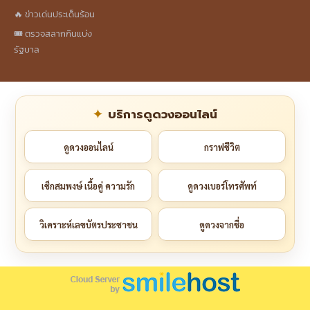
🔥 ข่าวเด่นประเด็นร้อน
🎟️ ตรวจสลากกินแบ่ง
รัฐบาล
บริการดูดวงออนไลน์
ดูดวงออนไลน์
กราฟชีวิต
เช็กสมพงษ์ เนื้อคู่ ความรัก
ดูดวงเบอร์โทรศัพท์
วิเคราะห์เลขบัตรประชาชน
ดูดวงจากชื่อ