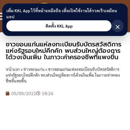
Skip to content
ขอนแก่น
เพิ่ม KKL App ไว้ที่หน้าจอมือถือ เพื่อเปิดใช้งานได้รวดเร็วเหมือน
สมาชิก
แอป
ลิงก์
×
ติดตั้ง KKL App
ชาวขอนแก่นแห่ลงทะเบียนรับบัตรสวัสดิการ
แห่งรัฐรอบใหม่คึกคัก พบส่วนใหญ่ต้องการ
ได้วงเงินเพิ่ม ในภาวะค่าครองชีพที่แพงขึ้น
หน้าแรก
»
ข่าวขอนแก่น
»
ชาวขอนแก่นแห่ลงทะเบียนรับบัตรสวัสดิการ
แห่งรัฐรอบใหม่คึกคัก พบส่วนใหญ่ต้องการได้วงเงินเพิ่ม ในภาวะค่าครอง
ชีพที่แพงขึ้น
05/09/2022
18:26