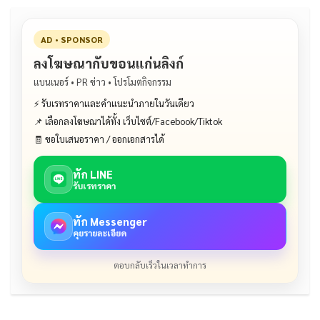
AD • SPONSOR
ลงโฆษณากับขอนแก่นลิงก์
แบนเนอร์ • PR ข่าว • โปรโมตกิจกรรม
⚡ รับเรทราคาและคำแนะนำภายในวันเดียว
📌 เลือกลงโฆษณาได้ทั้ง เว็บไซต์/Facebook/Tiktok
🧾 ขอใบเสนอราคา / ออกเอกสารได้
ทัก LINE
รับเรทราคา
ทัก Messenger
คุยรายละเอียด
ตอบกลับเร็วในเวลาทำการ