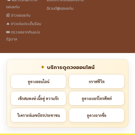
ขอนแก่น
อีเวนต์@ขอนแก่น
📰 ข่าวขอนแก่น
🔥 ข่าวเด่นประเด็นร้อน
🎟️ ตรวจสลากกินแบ่ง
รัฐบาล
บริการดูดวงออนไลน์
ดูดวงออนไลน์
กราฟชีวิต
เช็กสมพงษ์ เนื้อคู่ ความรัก
ดูดวงเบอร์โทรศัพท์
วิเคราะห์เลขบัตรประชาชน
ดูดวงจากชื่อ