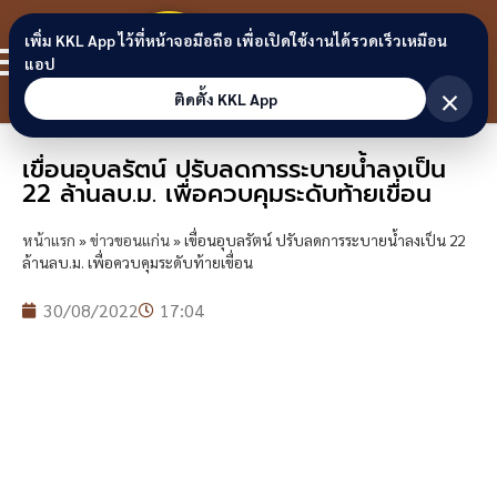
Skip to content
ขอนแก่น
เพิ่ม KKL App ไว้ที่หน้าจอมือถือ เพื่อเปิดใช้งานได้รวดเร็วเหมือน
สมาชิก
แอป
ลิงก์
×
ติดตั้ง KKL App
เขื่อนอุบลรัตน์ ปรับลดการระบายน้ำลงเป็น
22 ล้านลบ.ม. เพื่อควบคุมระดับท้ายเขื่อน
หน้าแรก
»
ข่าวขอนแก่น
»
เขื่อนอุบลรัตน์ ปรับลดการระบายน้ำลงเป็น 22
ล้านลบ.ม. เพื่อควบคุมระดับท้ายเขื่อน
30/08/2022
17:04