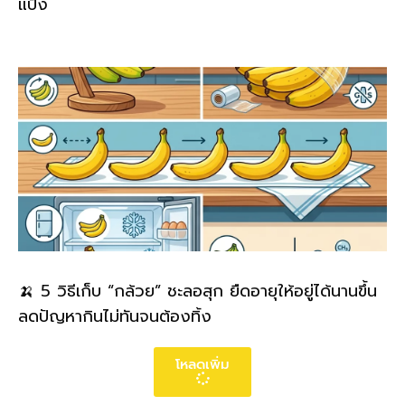
แป้ง
🍌 5 วิธีเก็บ “กล้วย” ชะลอสุก ยืดอายุให้อยู่ได้นานขึ้น
ลดปัญหากินไม่ทันจนต้องทิ้ง
โหลดเพิ่ม