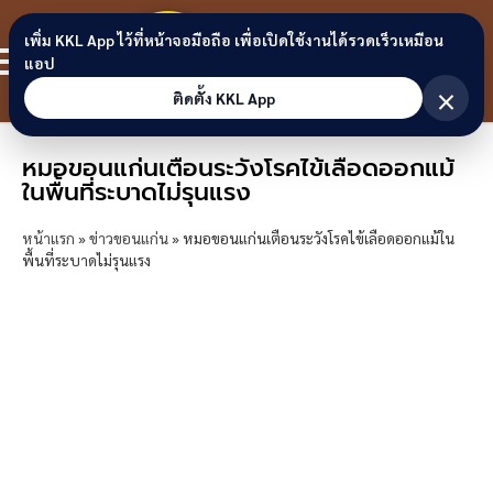
Skip to content
ขอนแก่น
เพิ่ม KKL App ไว้ที่หน้าจอมือถือ เพื่อเปิดใช้งานได้รวดเร็วเหมือน
สมาชิก
แอป
ลิงก์
×
ติดตั้ง KKL App
หมอขอนแก่นเตือนระวังโรคไข้เลือดออกแม้
ในพื้นที่ระบาดไม่รุนแรง
หน้าแรก
»
ข่าวขอนแก่น
»
หมอขอนแก่นเตือนระวังโรคไข้เลือดออกแม้ใน
พื้นที่ระบาดไม่รุนแรง