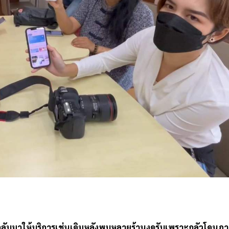
e
กลับมาให้บริการเช่นเดิมหลังพบหลายร้านงดรับเพราะกลัวโดนภาษ