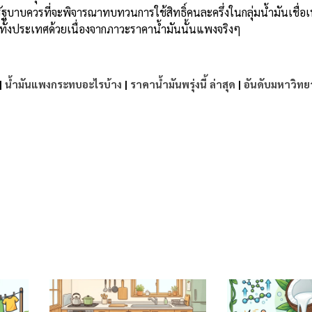
 รัฐบาบควรที่จะพิจารณาทบทวนการใช้สิทธิ์คนละครึ่งในกลุ่มน้ำมันเชื่
ทั้งประเทศด้วยเนื่องจากภาวะราคาน้ำมันนั้นแพงจริงๆ
|
น้ำมันแพงกระทบอะไรบ้าง
|
ราคาน้ำมันพรุ่งนี้ ล่าสุด
|
อันดับมหาวิทย
e