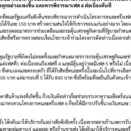
องทุกอย่างแพงขึ้น และควรพิจารณาเฟส 6 ต่อเนื่องทันที
ลังจากที่คณะรัฐมนตรีมติเห็นชอบพิจารณาการดำเนินโครงการคนละครึ่งเฟ
ช้จ่ายได้วันละ 150 บาท สร้างความสนใจให้กับชาวขอนแก่นอย่างมาก โดยเฉ
องการและรอคอยมาตรการช่วยเหลือและกระตุ้นเศรษฐกิจตามที่รัฐบาลกำหนด
ทธิ์หรือการตรวจสอบเงื่อนไขการเข้าร่วมโครงการดังกล่าวเนื่องจากส่
บคุณรัฐบาลที่ยังคงไม่ทอดทิ้งและกำหนดมาตรการกระตุ้นเศรษฐกิจและช่
เฟสที่1 ต่อเนื่องจนถึงเฟสที่ 4 และมีลุ้นอยู่ว่าจะมีเฟส 5 หรือไม่ เนื
ึ่งตนเองและครอบครัว ที่ได้รับสิทธิ์คนละครึ่งนั้นจะเน้นไปที่การเลือ
500 บาท แต่มารอบที่ 5 ได้รับ 800 บาท ซึ่งก็พร้อมที่จะยืนยันตัวตนเข้า
าคาสินค้าแพงที่เกิดขึ้น ก็วงเงินดังกล่าวก็จะช่วยบรรเทาความเดือดร้อ
จารณาทบทวนโครงการคนละครึ่งเฟส 6 ก็ขอให้มีการปรับขึ้นวงเงินคนละ
ึ่ง ได้กลับมาให้บริการกันอย่างคึกคักอีกครั้ง เนื่องจากหลายร้านงดการรั
เฉพาะกลุ่มหาบเร่ แผงลอย หรือร้านขายส่ง ได้กลับมาให้บริการคนละครึ่ง