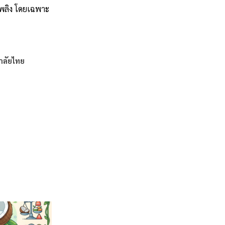
อเพลิง โดยเฉพาะ
าลัยไทย