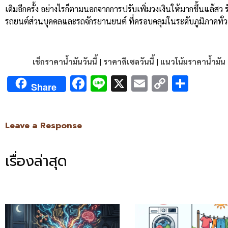
เดิมอีกครั้ง อย่างไรก็ตามนอกจากการปรับเพิ่มวงเงินให้มากขึ้นแล้สว
รถยนต์ส่วนบุคคลและรถจักรยานยนต์ ที่ครอบคลุมในระดับภูมิภาคทั่ว
เช็กราคาน้ำมันวันนี้
|
ราคาดีเซลวันนี้
|
แนวโน้มราคาน้ำมัน
Facebook
Line
X
Email
Copy
Shar
Share
Link
Leave a Response
เรื่องล่าสุด