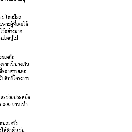
ส 5 โดยมีผล
พาะผู้ที่เคยได้
ไว้อย่างมาก
วนใหญ่ไม่
วยเหลือ
่องจากเป็นวงเงิน
กซื้ออาหารและ
รับสิทธิ์โครงการ
นและช่วยประหยัด
 3,000 บาทเท่า
บคนละครึ่ง
ให้คึกคักเช่น