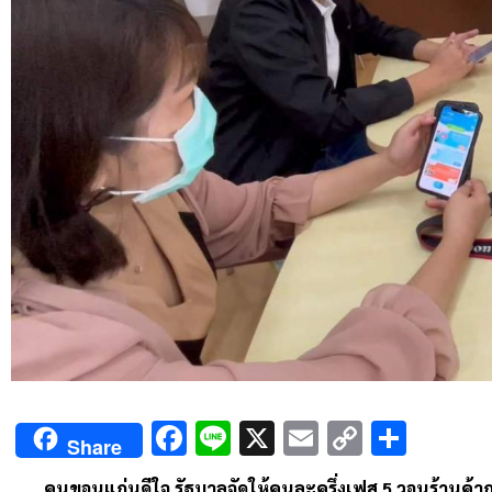
Facebook
Line
X
Email
Copy
Shar
Share
Link
คนขอนแก่นดีใจ รัฐบาลจัดให้คนละครึ่งเฟส 5 วอนร้านค้า