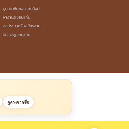
มุมสมาชิกขอนแก่นลิงก์
หางาน@ขอนแก่น
ลงประกาศรับสมัครงาน
อีเวนต์@ขอนแก่น
ดูดวงจากชื่อ