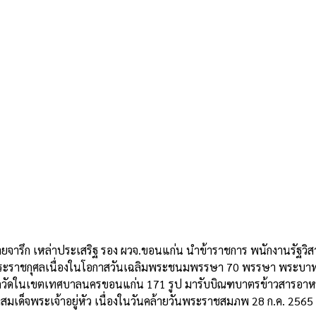
น นายจารึก เหล่าประเสริฐ รอง ผวจ.ขอนแก่น นำข้าราชการ พนักงานรัฐว
ยพระราชกุศลเนื่องในโอกาสวันเฉลิมพระชนมพรรษา 70 พรรษา พระบา
จากวัดในเขตเทศบาลนครขอนแก่น 171 รูป มารับบิณฑบาตรข้าวสารอาหา
เด็จพระเจ้าอยู่หัว เนื่องในวันคล้ายวันพระราชสมภพ 28 ก.ค. 2565 