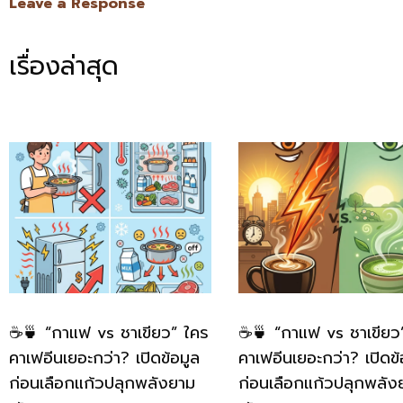
Leave a Response
เรื่องล่าสุด
☕🍵 “กาแฟ vs ชาเขียว” ใคร
☕🍵 “กาแฟ vs ชาเขียว
คาเฟอีนเยอะกว่า? เปิดข้อมูล
คาเฟอีนเยอะกว่า? เปิดข้
ก่อนเลือกแก้วปลุกพลังยาม
ก่อนเลือกแก้วปลุกพลัง