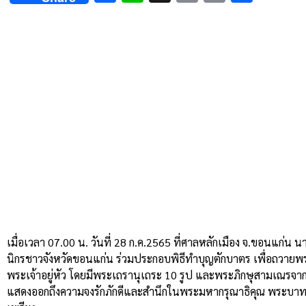
Link
เมื่อเวลา 07.00 น. วันที่ 28 ก.ค.2565 ที่ศาลหลักเมือง จ.ขอนแก่
นิกรชาวจังหวัดขอนแก่น ร่วมประกอบพิธีทำบุญตักบาตร เพื่อถวา
พระเจ้าอยู่หัว โดยมีพระเถรานุเถระ 10 รูป และพระภิกษุสามเณร
แสดงออกถึงความจงรักภักดีและสำนึกในพระมหากรุณาธิคุณ พระบาทสม