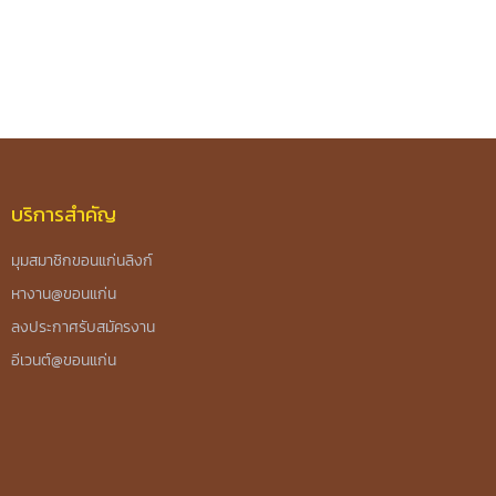
บริการสำคัญ
มุมสมาชิกขอนแก่นลิงก์
หางาน@ขอนแก่น
ลงประกาศรับสมัครงาน
อีเวนต์@ขอนแก่น