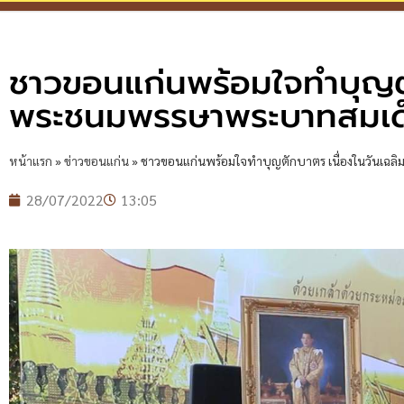
ชาวขอนแก่นพร้อมใจทำบุญตั
พระชนมพรรษาพระบาทสมเด็จพ
หน้าแรก
»
ข่าวขอนแก่น
»
ชาวขอนแก่นพร้อมใจทำบุญตักบาตร เนื่องในวันเฉลิ
28/07/2022
13:05