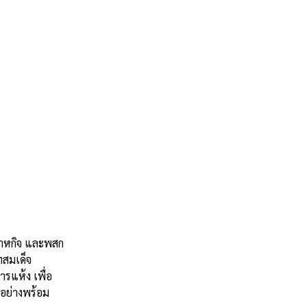
ิสาหกิจ และพสก
ทสมเด็จ
รแห้ง เพื่อ
อย่างพร้อม