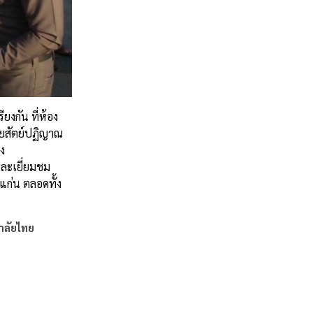
ยงกัน ที่ห้อง
ายสัตย์ปฏิญาณ
ง
ละเยี่ยมชม
แก่น ตลอดทั้ง
าลัยไทย