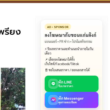
พรียง
AD • SPONSOR
ลงโฆษณากับขอนแก่นลิงก์
แบนเนอร์ • PR ข่าว • โปรโมตกิจกรรม
⚡ รับเรทราคาและคำแนะนำภายในวัน
เดียว
📌 เลือกลงโฆษณาได้ทั้ง
เว็บไซต์/Facebook/Tiktok
🧾 ขอใบเสนอราคา / ออกเอกสารได้
ทัก LINE
รับเรทราคา
ทัก Messenger
คุยรายละเอียด