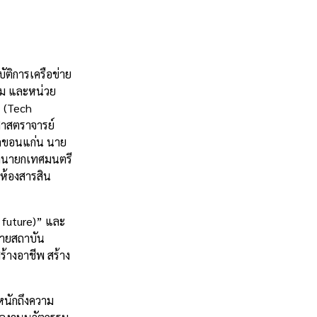
ติการเครือข่าย
รม และหน่วย
” (Tech
ศาสตราจารย์
ัดขอนแก่น นาย
องนายกเทศมนตรี
ห้องสารสิน
 future)” และ
่ายสถาบัน
้างอาชีพ สร้าง
นักถึงความ