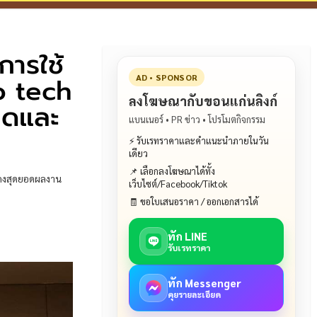
การใช้
o tech
AD • SPONSOR
ลงโฆษณากับขอนแก่นลิงก์
าดและ
แบนเนอร์ • PR ข่าว • โปรโมตกิจกรรม
⚡ รับเรทราคาและคำแนะนำภายในวัน
เดียว
📌 เลือกลงโฆษณาได้ทั้ง
สดงสุดยอดผลงาน
เว็บไซต์/Facebook/Tiktok
🧾 ขอใบเสนอราคา / ออกเอกสารได้
ทัก LINE
รับเรทราคา
ทัก Messenger
คุยรายละเอียด