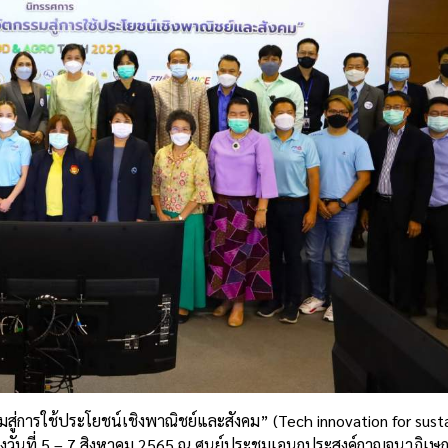
่การใช้ประโยชน์เชิงพาณิชย์และสังคม” (Tech innovation for sust
งวันที่ 5 – 7 สิงหาคม 2565 ณ ศูนย์ประชุมเอนกประสงค์กาญจนาภิเษ