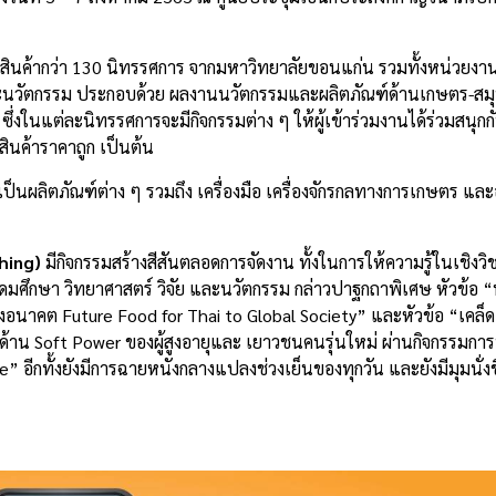
นค้ากว่า 130 นิทรรศการ จากมหาวิทยาลัยขอนแก่น รวมทั้งหน่วยงาน
ละนวัตกรรม ประกอบด้วย ผลงานนวัตกรรมและผลิตภัณฑ์ด้านเกษตร-สม
ึ่งในแต่ละนิทรรศการจะมีกิจกรรมต่าง ๆ ให้ผู้เข้าร่วมงานได้ร่วมสนุ
ินค้าราคาถูก เป็นต้น
่เป็นผลิตภัณฑ์ต่าง ๆ รวมถึง เครื่องมือ เครื่องจักรกลทางการเกษตร และ
hing)
มีกิจกรรมสร้างสีสันตลอดการจัดงาน ทั้งในการให้ความรู้ในเชิงวิ
อุดมศึกษา วิทยาศาสตร์ วิจัย และนวัตกรรม กล่าวปาฐกถาพิเศษ หัวข้อ “
นาคต Future Food for Thai to Global Society” และหัวข้อ “เคล็ด (ไ
มด้าน Soft Power ของผู้สูงอายุและ เยาวชนคนรุ่นใหม่ ผ่านกิจกรรมก
กทั้งยังมีการฉายหนังกลางแปลงช่วงเย็นของทุกวัน และยังมีมุมนั่งชิล