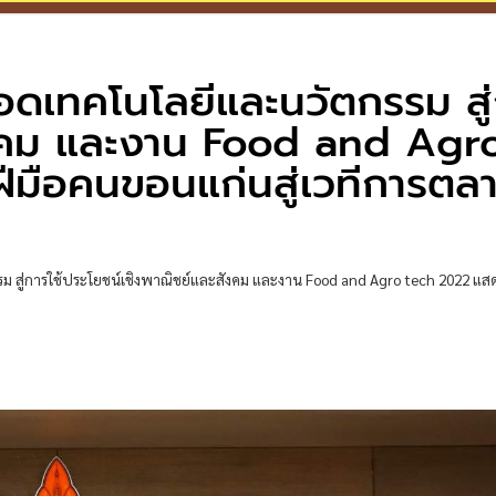
ดเทคโนโลยีและนวัตกรรม สู่
ังคม และงาน Food and Agr
ือคนขอนแก่นสู่เวทีการตล
ม สู่การใช้ประโยชน์เชิงพาณิชย์และสังคม และงาน Food and Agro tech 2022 แ