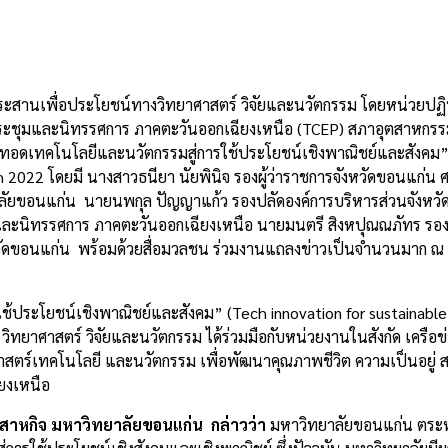
ะสานเพื่อประโยชน์ทางวิทยาศาสตร์ วิจัยและนวัตกรรม โดยหน่วยปฏิบั
ดประชุมและนิทรรศการ ภาคตะวันออกเฉียงเหนือ (TCEP) สภาอุตสาหกร
ยทอดเทคโนโลยีและนวัตกรรมสู่การใช้ประโยชน์เชิงพาณิชย์และสังคม
h 2022 โดยมี นางสาวธนียา นัยพินิจ รองผู้ว่าราชการจังหวัดขอนแก่น 
ยาลัยขอนแก่น นายนพกุล ปัญญาแก้ว รองปลัดองค์การบริหารส่วนจังหว
ชุมและนิทรรศการ ภาคตะวันออกเฉียงเหนือ นายมนตรี สิงหปุณณภัทร ร
ดขอนแก่น พร้อมด้วยสื่อมวลชน ร่วมงานแถลงข่าวเป็นจำนวนมาก ณ 
ประโยชน์เชิงพาณิชย์และสังคม” (Tech innovation for sustainable
ิทยาศาสตร์ วิจัยและนวัตกรรม ได้ร่วมมือกับหน่วยงานในสังกัด เครือข
ร์เทคโนโลยี และนวัตกรรม เพื่อพัฒนาคุณภาพชีวิต ความเป็นอยู่ สร
ียงเหนือ
วิสาหกิจ มหาวิทยาลัยขอนแก่น
กล่าวว่า
มหาวิทยาลัยขอนแก่น ตระห