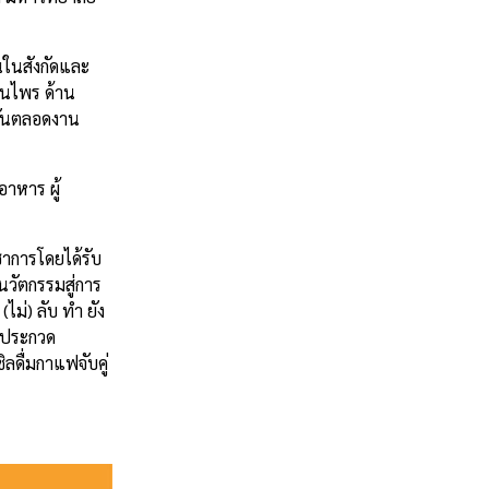
ในสังกัดและ
ุนไพร ด้าน
กกันตลอดงาน
อาหาร ผู้
ชาการโดยได้รับ
นวัตกรรมสู่การ
ม่) ลับ ทำ ยัง
ารประกวด
ดื่มกาแฟจับคู่