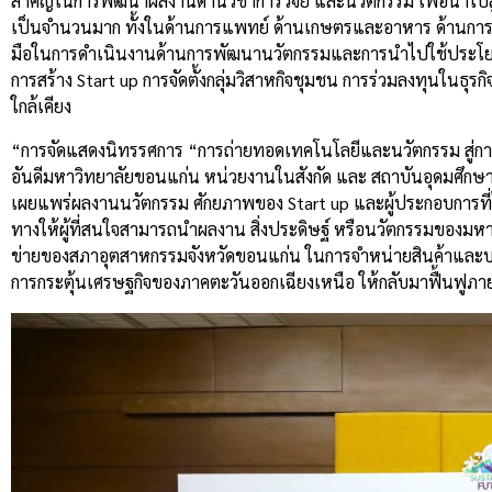
สำคัญในการพัฒนาผลงานด้านวิชาการวิจัย และนวัตกรรม เพื่อนำไปสู่
เป็นจำนวนมาก ทั้งในด้านการแพทย์ ด้านเกษตรและอาหาร ด้านการ
มือในการดำเนินงานด้านการพัฒนานวัตกรรมและการนำไปใช้ประโยช
การสร้าง Start up การจัดตั้งกลุ่มวิสาหกิจชุมชน การร่วมลงทุนใ
ใกล้เคียง
“การจัดแสดงนิทรรศการ “การถ่ายทอดเทคโนโลยีและนวัตกรรม สู่กา
อันดีมหาวิทยาลัยขอนแก่น หน่วยงานในสังกัด และ สถาบันอุดมศึกษ
เผยแพร่ผลงานนวัตกรรม ศักยภาพของ Start up และผู้ประกอบการที่ได
ทางให้ผู้ที่สนใจสามารถนำผลงาน สิ่งประดิษฐ์ หรือนวัตกรรมของมห
ข่ายของสภาอุตสาหกรรมจังหวัดขอนแก่น ในการจำหน่ายสินค้าและบริก
การกระตุ้นเศรษฐกิจของภาคตะวันออกเฉียงเหนือ ให้กลับมาฟื้นฟูภ