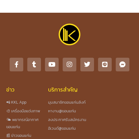
ข่าว
บริการสำคัญ
📲 KKL App
มุมสมาชิกขอนแก่นลิงก์
🎨 เครื่องมือแต่งภาพ
หางาน@ขอนแก่น
🌤️ พยากรณ์อากาศ
ลงประกาศรับสมัครงาน
ขอนแก่น
อีเวนต์@ขอนแก่น
📰 ข่าวขอนแก่น