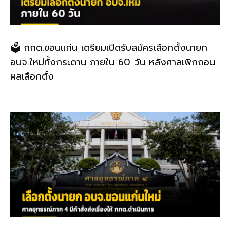
🗳️ กกต.ขอนแก่น เตรียมเปิดรับสมัครเลือกตั้งนายก
อบจ.ใหม่ทั้งกระดาน ภายใน 60 วัน หลังศาลเพิกถอน
ผลเลือกตั้ง