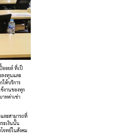
ออยล์ ที่เป็
รจะลงทุนและ
อกให้บริการ
รใช้งานของทุก
บาทค่าเช่า
ว และสามารถที่
ระเงินนั้น
บโจทย์ในสังคม