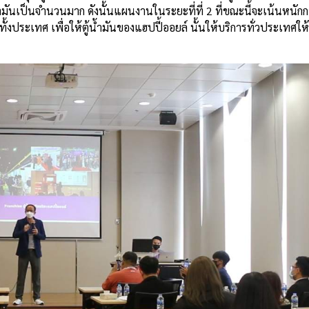
ำมันเป็นจำนวนมาก ดังนั้นแผนงานในระยะที่ที่ 2 ที่ขณะนี้จะเน้นหนั
้งประเทศ เพื่อให้ตู้น้ำมันของแฮปปี้ออยล์ นั้นให้บริการทั่วประเทศให้ไ