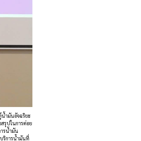
้น้ำมันอัจฉริยะ
้อสรุปในการต่อย
การน้ำมัน
บริการน้ำมันที่