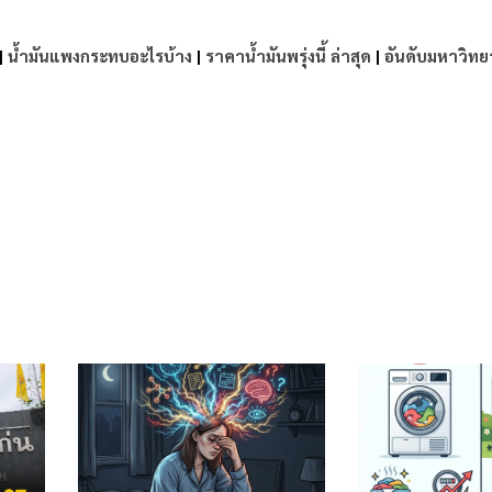
|
น้ำมันแพงกระทบอะไรบ้าง
|
ราคาน้ำมันพรุ่งนี้ ล่าสุด
|
อันดับมหาวิทย
e