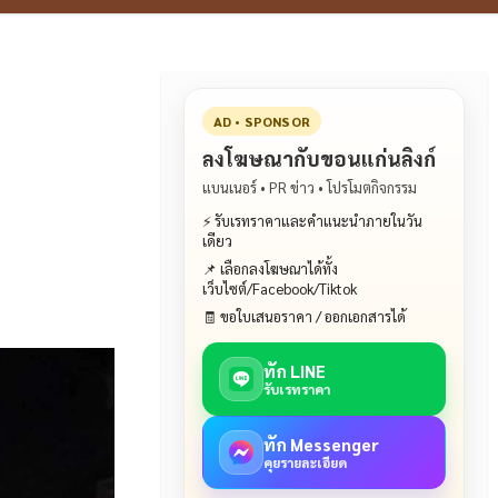
AD • SPONSOR
ลงโฆษณากับขอนแก่นลิงก์
แบนเนอร์ • PR ข่าว • โปรโมตกิจกรรม
⚡ รับเรทราคาและคำแนะนำภายในวัน
เดียว
📌 เลือกลงโฆษณาได้ทั้ง
เว็บไซต์/Facebook/Tiktok
🧾 ขอใบเสนอราคา / ออกเอกสารได้
ทัก LINE
รับเรทราคา
ทัก Messenger
คุยรายละเอียด