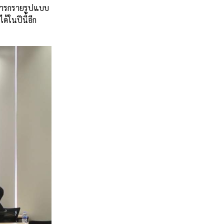
กการกรายรูปแบบ
ด้ในปีนี้อีก