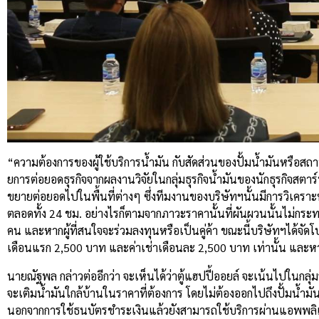
“ความต้องการของผู้ใช้บริการน้ำมัน กับสัดส่วนของปั้มน้ำมันหรือสถานี
ยการต่อยอดธุรกิจจากผลงานวิจัยในกลุ่มธุรกิจน้ำมันของนักธุรกิจสตาร
ขยายต่อยอดไปในพื้นที่ต่างๆ ซึ่งทีมงานของบริษัทฯนั้นมีการวิเคราะห์ถ
ตลอดทั้ง 24 ชม. อย่างไรก็ตามจากภาวะราคานั้นที่ผันผวนนั้นไม่กระท
คน และหากผู้ที่สนใจจะร่วมลงทุนหรือเป็นคู่ค้า ขณะนี้บริษัทฯได้จั
เดือนแรก 2,500 บาท และค่าเช่าเดือนละ 2,500 บาท เท่านั้น และห
นายณัฐพล กล่าวต่ออีกว่า จะเห็นได้ว่าตู้แฮปปี้ออยล์ จะเน้นไปในกล
จะเติมน้ำมันใกล้บ้านในราคาที่ต้องการ โดยไม่ต้องออกไปถึงปั้มน้ำ
นอกจากการใช้ธนบัตรชำระเงินแล้วยังสามารถใช้บริการผ่านแอพพลิเค