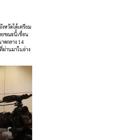
จังหวัดได้เตรียม
ดยขณะนี้เขื่อน
ำขนาดกลาง 14
ีที่ผ่านมาในอ่าง