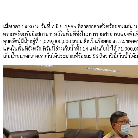
เมื่อเวลา 14.30 น. วันที่ 7 มิ.ย. 2565 ที่ศาลากลางจังหวัดขอนแก่น น
ความพร้อมรับมือสถานการณ์ในพื้นที่ซึ่งในภาพรวมสามารถแบ่งพื้นที่จัง
อุบลรัตน์มีน้ำอยู่ที่ 1,029,000,000 ลบ.ม.คิดเป็นร้อยละ 42.24 ของคว
แห่งในพื้นที่จังหวัด ที่วันนี้อ่างเก็บน้ำทั้ง 14 แห่งเก็บน้ำได้ 71,00
เก็บน้ำขนาดกลางเราเก็บได้ประมาณที่ร้อยละ 56 ถือว่าปีนี้เก็บน้ำได