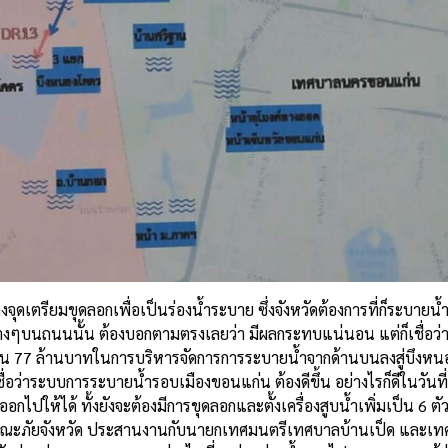
งจุดเตรียมขุดลอกเพื่อเป็นร่องน้ำระบาย ซึ่งจังหวัดต้องการที่ก็ระบายน
ร้างต่างๆบนถนนนั้น ต้องบอกตามตรงเลยว่า มีผลกระทบแน่นอน แต่ก็เชื่อ
ัดใช้เงิน 77 ล้านบาทในการบริหารจัดการการระบายน้ำจากด้านบนลงสู่บึง
่าระบบการระบายน้ำรอบเมืองขอนแก่น ต้องดีขึ้น อย่างไรก็ดีในวันที่8 มิ
ไปให้ได้ ทั้งยังจะต้องมีการขุดลอกและตั้งเครื่องสูบน้ำเพิ่มเป็น 6 ตัว 
ารณะภัยจังหวัด ประสานงานกับนายกเทศมนตรีเทศบาลบ้านเป็ด และเทศ