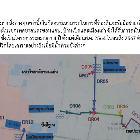
นมาก สิ่งต่างๆเหล่านี้เกินขีดความสามารถในการที่ท้องถิ่นจะรับมือฝ่ายเ
ะในเขตเทศบาลนครขอนแก่น, บ้านเป็ดและเมืองเก่า ซึ่งได้รับการสนั
งเป็นโครงการระยะเวลา 4 ปี ตั้งแต่เดือนส.ค. 2564 ไปจนถึง 2567 ต
วิตโดยเฉพาะอย่างยิ่งเมื่อมีน้ำท่วมขังต่างๆ