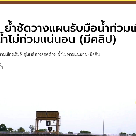
ม ย้ำชัดวางแผนรับมือน้ำท่วมเ
้ำไม่ท่วมแน่นอน (มีคลิป)
่วมเมืองเต็มที่ อุโมงค์ทางลอดต่างๆน้ำไม่ท่วมแน่นอน (มีคลิป)
้ำ