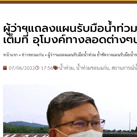
ผู้ว่าฯแถลงแผนรับมือน้ำท่ว
เต็มที่ อุโมงค์ทางลอดต่างๆน
หน้าแรก
»
ข่าวขอนแก่น
»
ผู้ว่าฯแถลงแผนรับมือน้ำท่วม ย้ำชัดวางแผนรับมือน้ำท
07/06/2022
17:56
น้ำท่วม
,
น้ำท่วมขอนแก่น
,
สถานการณ์น