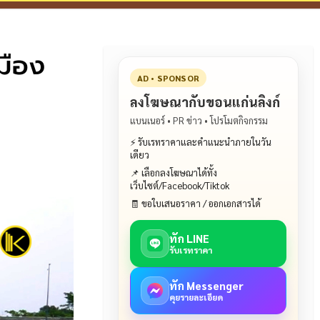
มือง
AD • SPONSOR
ลงโฆษณากับขอนแก่นลิงก์
แบนเนอร์ • PR ข่าว • โปรโมตกิจกรรม
⚡ รับเรทราคาและคำแนะนำภายในวัน
เดียว
📌 เลือกลงโฆษณาได้ทั้ง
เว็บไซต์/Facebook/Tiktok
🧾 ขอใบเสนอราคา / ออกเอกสารได้
ทัก LINE
รับเรทราคา
ทัก Messenger
คุยรายละเอียด