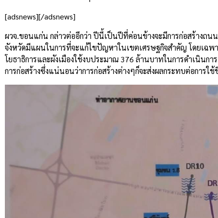
[adsnews][/adsnews]
ผวจ.ขอนแก่น กล่าวต่ออีกว่า ปีนี้เป็นปีที่ค่อนข้างจะมีการก่อสร้างถน
จังหวัดมีแผนในการที่จะแก้ไขปัญหาในเขตเศรษฐกิจสำคัญ โดยเฉพา
โยธาธิการและผังเมืองใช้งบประมาณ 376 ล้านบาทในการดำเนินการ ซึ่
การก่อสร้างซึ่งแน่นอนว่าการก่อสร้างต่างๆก็จะส่งผลกระทบต่อการใช้ชี