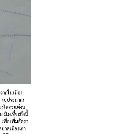
้ำจากในเมือง
ว่า งบประมาณ
หนองโคตรแต่งบ
.ย.ที่จะถึงนี้
เพื่อเพิ่มอัตรา
บาลเมืองเก่า