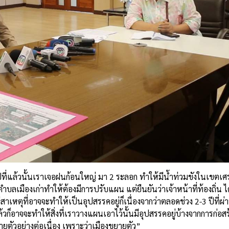
ปีที่แล้วนั้นเราเจอฝนก้อนใหญ่ มา 2 ระลอก ทำให้มีน้ำท่วมขังในเขตเ
องเก่าทำให้ต้องมีการปรับแผน แต่ยืนยันว่าเจ้าหน้าที่ท้องถิ่น ได
าเหตุที่อาจจะทำให้เป็นอุปสรรคอยู่ก็เนื่องจากว่าตลอดช่วง 2-3 ปีที่ผ
วก็อาจจะทำให้สิ่งที่เราวางแผนเอาไว้นั้นมีอุปสรรคอยู่บ้างจากการก่อ
ยตัวอย่างต่อเนื่อง เพราะว่าเมืองขยายตัว”