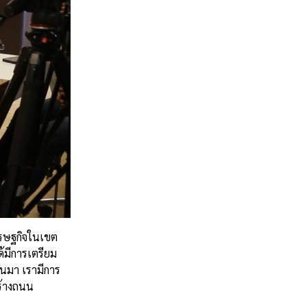
ศรษฐกิจในเขต
้มีการเตรียม
่านมา เรามีการ
สร้างถนน