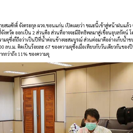
ายสมศักดิ์ จังตระกุล ผวจ.ขอนแก่น เปิดเผยว่า ขณะนี้เข้าสู่หน้าฝนแล้ว 
หวัด ออกเป็น 2 ส่วนคือ ส่วนที่อาจจะมีอิทธิพลมาสู่เขื่อนอุบลรัตน์ โ
ามจุซึ่งก็ถือว่าเป็นปีที่น้ำค่อนข้างจะสมบูรณ์ ส่วนต่อมาคืออ่างเก็บน้
0,000 ลบ.ม. คิดเป็นร้อยละ 67 ของความจุซึ่งเมื่อเทียบกับวันเดียวกันของป
้มากกว่าถึง 11% ของความจุ