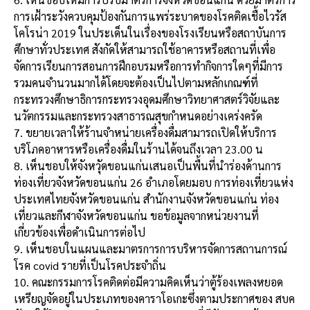
การเฝ้าระวังควบคุมป้องกันการแพร่ระบาดของโรคติดเชื้อไวรัส
โคโรน่า 2019 ในประเด็นในเรื่องของโรงเรียนหรือสถาบันการ
ศึกษาทั่วประเทศ สังกัดให้สามารถใช้อาคารหรือสถานที่เพื่อ
จัดการเรียนการสอนการฝึกอบรมหรือการทำกิจการใดๆที่มีการ
รวมคนจำนวนมากได้โดยจะต้องเป็นไปตามหลักเกณฑ์ที่
กระทรวงศึกษาธิการกระทรวงอุดมศึกษาวิทยาศาสตร์วิจัยและ
นวัตกรรมและกระทรวงสาธารณสุขกำหนดอย่างเคร่งครัด
7. ขยายเวลาให้ร้านจำหน่ายเครื่องดื่มสามารถเปิดให้บริการ
บริโภคอาหารหรือเครื่องดื่มในร้านได้จนถึงเวลา 23.00 น
8. เห็นชอบให้จังหวุัดขอนแก่นเสนอเป็นพื้นที่นำร่องด้านการ
ท่องเที่ยวจังหวัดขอนแก่น 26 อำเภอโดยมอบ การท่องเที่ยวแห่ง
ประเทศไทยจังหวัดขอนแก่น สำนักงานจังหวัดขอนแก่น ท่อง
เที่ยวและกีฬาจังหวัดขอนแก่น ขอข้อมูลจากหน่วยงานที่
เกี่ยวข้องเพื่อดำเนินการต่อไป
9. เห็นชอบในแผนและมาตรการการบริหารจัดการสถานการณ์
โรค covid รายที่เป็นโรคประจำถิ่น
10. คณะกรรมการ​โรคติดต่อ​มีความคิดเห็นว่าตู้ร้องเพลงหยอด
เหรียญจัดอยู่ในประเภทของคาราโอเกะซึ่งตามประกาศของ สบค