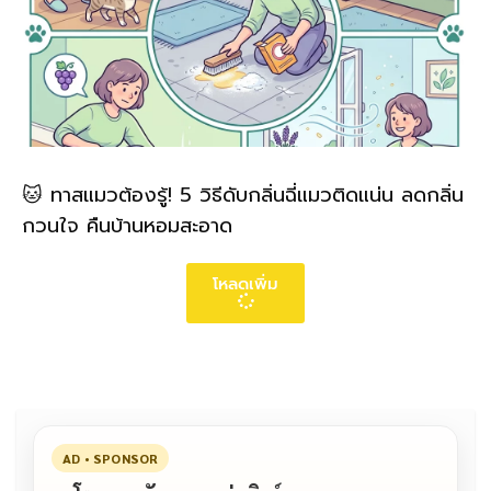
🐱 ทาสแมวต้องรู้! 5 วิธีดับกลิ่นฉี่แมวติดแน่น ลดกลิ่น
กวนใจ คืนบ้านหอมสะอาด
โหลดเพิ่ม
AD • SPONSOR