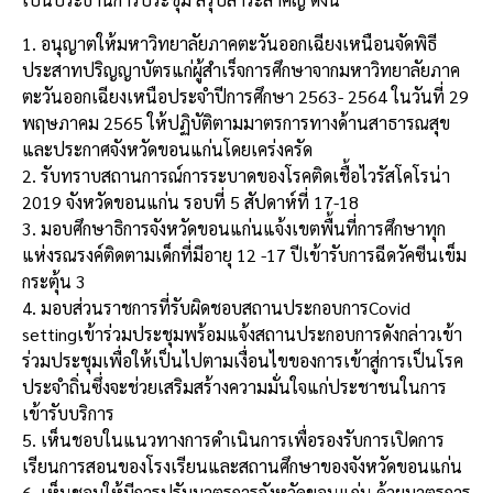
1. อนุญาตให้มหาวิทยาลัยภาคตะวันออกเฉียงเหนือนจัดพิธี
ประสาทปริญญาบัตรแก่ผู้สำเร็จการศึกษาจากมหาวิทยาลัยภาค
ตะวันออกเฉียงเหนือประจำปีการศึกษา 2563- 2564 ในวันที่ 29
พฤษภาคม 2565 ให้ปฏิบัติตามมาตรการทางด้านสาธารณสุข
และประกาศจังหวัดขอนแก่นโดยเคร่งครัด
2. รับทราบสถานการณ์การระบาดของโรคติดเชื้อไวรัสโคโรน่า
2019 จังหวัดขอนแก่น รอบที่ 5 สัปดาห์ที่ 17-18
3. มอบศึกษาธิการจังหวัดขอนแก่นแจ้งเขตพื้นที่การศึกษาทุก
แห่งรณรงค์ติดตามเด็กที่มีอายุ 12 -​17 ปีเข้ารับการฉีดวัคซีนเข็ม
กระตุ้น 3
4. มอบส่วนราชการที่รับผิดชอบสถานประกอบการCovid
settingเข้าร่วมประชุมพร้อมแจ้งสถานประกอบการดังกล่าวเข้า
ร่วมประชุมเพื่อให้เป็นไปตามเงื่อนไขของการเข้าสู่การเป็นโรค
ประจำถิ่นซึ่งจะช่วยเสริมสร้างความมั่นใจแก่ประชาชนในการ
เข้ารับบริการ
5. เห็นชอบในแนวทางการดำเนินการเพื่อรองรับการเปิดการ
เรียนการสอนของโรงเรียนและสถานศึกษาของจังหวัดขอนแก่น
6. เห็นชอบให้มีการปรับมาตรการจังหวัดขอนแก่น ด้วยมาตรการ