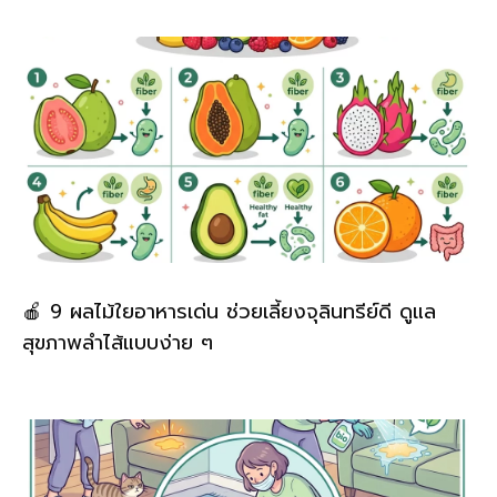
🍎 9 ผลไม้ใยอาหารเด่น ช่วยเลี้ยงจุลินทรีย์ดี ดูแล
สุขภาพลำไส้แบบง่าย ๆ