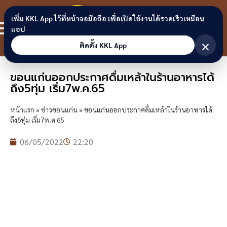
Skip to content
ขอนแก่น
เพิ่ม KKL App ไว้ที่หน้าจอมือถือ เพื่อเปิดใช้งานได้รวดเร็วเหมือน
สมาชิก
แอป
ลิงก์
×
ติดตั้ง KKL App
ขอนแก่นออกประกาศดื่มเหล้าในร้านอาหารได้
ถึง5ทุ่ม เริ่ม7พ.ค.65
หน้าแรก
»
ข่าวขอนแก่น
»
ขอนแก่นออกประกาศดื่มเหล้าในร้านอาหารได้
ถึง5ทุ่ม เริ่ม7พ.ค.65
06/05/2022
22:20