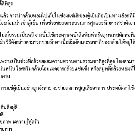
ีที่สุด
การแล้ว การนำกล้วยหอมไปเก็บในช่องแช่ผักของตู้เย็นถือเป็นทางเลือกที
็กน้อยก่อนนำเข้าตู้เย็น เพื่อช่วยชะลอกระบวนการสุกและรักษารสชาติเอา
ม่เก็บรวมเป็นหวี จากนั้นใช้กระดาษหนังสือพิมพ์หรือถุงพลาสติกห่อทีละ
ัก วิธีดังกล่าวสามารถช่วยรักษาเนื้อสัมผัสและรสชาติของกล้วยให้อยู่ได
ทิ้ง เพราะเป็นช่วงที่กล้วยสะสมความหวานตามธรรมชาติสูงที่สุด โดยสา
ัสแน่นหนึบ ไอศกรีมกล้วยโฮมเมดจากกล้วยแช่แข็ง หรือสมูทตี้กล้วยหอมที่ใ
้ำตาล
ารแช่ตู้เย็นอย่างถูกจังหวะ จะช่วยลดการสูญเสียอาหาร ประหยัดค่าใช้
นดีอยู่ดี
ดี
ภาพ #ความรู้คู่ครัว
สุขภาพ