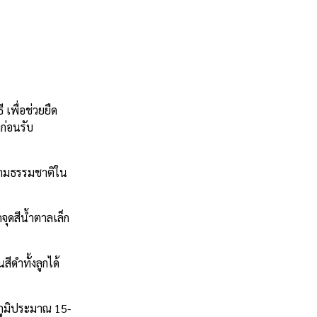
เพื่อช่วยยืด
ก่อนรับ
กตามธรรมชาติใน
จุดสีน้ำตาลเล็ก
ีดำทั้งลูกได้
ภูมิประมาณ 15-