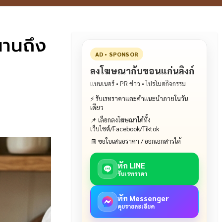
นานถึง
AD • SPONSOR
ลงโฆษณากับขอนแก่นลิงก์
แบนเนอร์ • PR ข่าว • โปรโมตกิจกรรม
⚡ รับเรทราคาและคำแนะนำภายในวัน
เดียว
📌 เลือกลงโฆษณาได้ทั้ง
เว็บไซต์/Facebook/Tiktok
🧾 ขอใบเสนอราคา / ออกเอกสารได้
ทัก LINE
รับเรทราคา
ทัก Messenger
คุยรายละเอียด