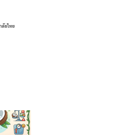
าลัยไทย