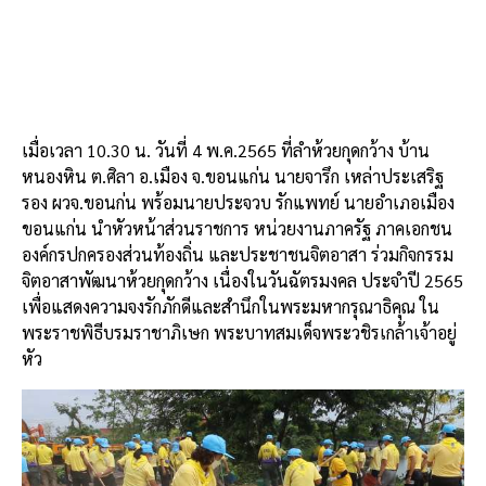
เมื่อเวลา 10.30 น. วันที่ 4 พ.ค.2565 ที่ลำห้วยกุดกว้าง บ้าน
หนองหิน ต.ศิลา อ.เมือง จ.ขอนแก่น นายจารึก เหล่าประเสริฐ
รอง ผวจ.ขอนก่น พร้อมนายประจวบ รักแพทย์ นายอำเภอเมือง
ขอนแก่น นำหัวหน้าส่วนราชการ หน่วยงานภาครัฐ ภาคเอกชน
องค์กรปกครองส่วนท้องถิ่น และประชาชนจิตอาสา ร่วมกิจกรรม
จิตอาสาพัฒนาห้วยกุดกว้าง เนื่องในวันฉัตรมงคล ประจำปี 2565
เพื่อแสดงความจงรักภักดีและสำนึกในพระมหากรุณาธิคุณ ใน
พระราชพิธีบรมราชาภิเษก พระบาทสมเด็จพระวชิรเกล้าเจ้าอยู่
หัว