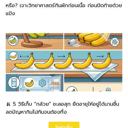
หรือ? เจาะวิทยาศาสตร์กินผักก่อนเนื้อ ก่อนปิดท้ายด้วย
แป้ง
🍌 5 วิธีเก็บ “กล้วย” ชะลอสุก ยืดอายุให้อยู่ได้นานขึ้น
ลดปัญหากินไม่ทันจนต้องทิ้ง
โหลดเพิ่ม