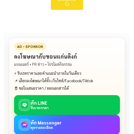
AD • SPONSOR
ลงโฆษณากับขอนแก่นลิงก์
แบนเนอร์ • PR ข่าว • โปรโมตกิจกรรม
⚡ รับเรทราคาและคำแนะนำภายในวันเดียว
📌 เลือกลงโฆษณาได้ทั้ง เว็บไซต์/Facebook/Tiktok
🧾 ขอใบเสนอราคา / ออกเอกสารได้
ทัก LINE
รับเรทราคา
ทัก Messenger
คุยรายละเอียด