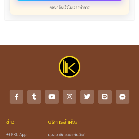
ตอบกลับเร็วในเวลาทำการ
ข่าว
บริการสำคัญ
📲 KKL App
มุมสมาชิกขอนแก่นลิงก์