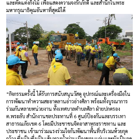
และตัดแต่งกิ่งไม้ เพื่อแสดงความจงรักภักดี และสำนึกในพระ
มหากรุณาธิคุณอันหาที่สุดมิได้
“กิจกรรมครั้งนี้ ได้รับการสนับสนุนวัสดุ อุปกรณ์และเครื่องมือใน
การพัฒนาทำความสะอาดลานอ่าวอ่างศิลา พร้อมทั้งบูรณาการ
ร่วมกันหลายหน่วยงาน ทั้งเทศบาลตำบลศิลา ฝ่ายปกครอง
ต.พระลับ สำนักงานชลประทานที่ 6 ศูนย์ป้องกันและบรรเทา
สาธารณภัยเขต 6 โดยมีประชาชนจิตอาสาพระราชทาน และ
ประชาชน เข้ามาร่วมแรงร่วมใจกันพัฒนาพื้นที่บริเวณห้วยกุด
กว้าง ซึ่งเป็นซึ่งเป็นเส้นทางน้ำผ่านเมืองขอนแก่นและยังเป็นจุด