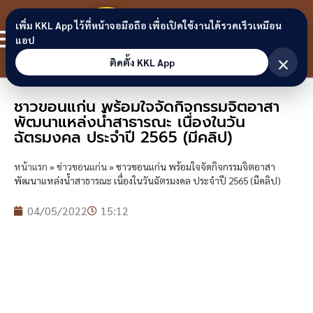
Skip to content
ขอนแก่น
เพิ่ม KKL App ไว้ที่หน้าจอมือถือ เพื่อเปิดใช้งานได้รวดเร็วเหมือน
สมาชิก
แอป
ลิงก์
×
ติดตั้ง KKL App
ชาวขอนแก่น พร้อมใจจัดกิจกรรมจิตอาสา
พัฒนาแหล่งน้ำสาธารณะ เนื่องในวัน
ฉัตรมงคล ประจำปี 2565 (มีคลิป)
หน้าแรก
»
ข่าวขอนแก่น
»
ชาวขอนแก่น พร้อมใจจัดกิจกรรมจิตอาสา
พัฒนาแหล่งน้ำสาธารณะ เนื่องในวันฉัตรมงคล ประจำปี 2565 (มีคลิป)
04/05/2022
15:12