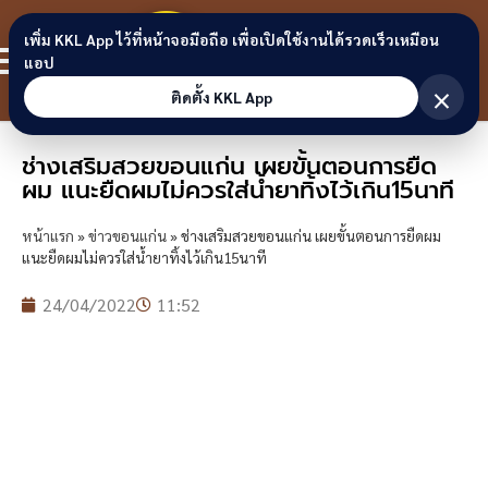
Skip to content
ขอนแก่น
เพิ่ม KKL App ไว้ที่หน้าจอมือถือ เพื่อเปิดใช้งานได้รวดเร็วเหมือน
สมาชิก
แอป
ลิงก์
×
ติดตั้ง KKL App
ช่างเสริมสวยขอนแก่น เผยขั้นตอนการยืด
ผม แนะยืดผมไม่ควรใส่น้ำยาทิ้งไว้เกิน15นาที
หน้าแรก
»
ข่าวขอนแก่น
»
ช่างเสริมสวยขอนแก่น เผยขั้นตอนการยืดผม
แนะยืดผมไม่ควรใส่น้ำยาทิ้งไว้เกิน15นาที
24/04/2022
11:52