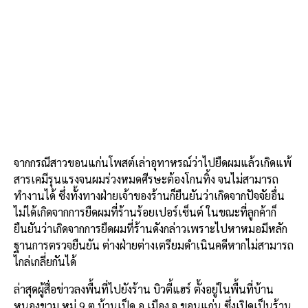
จากกรณีสาวขอนแก่นโพสต์เล่าอุทาหรณ์ว่าไปยืดผมแล้วเกิดแพ้
สารเคมีรุนแรงจนผมร่วงหมดศีรษะต้องโกนทิ้ง จนไม่สามารถ
ทำงานได้ ซึ่งทั้งทางฝ่ายเจ้าของร้านก็ยืนยันว่าเกิดจากปัจจัยอื่น
ไม่ได้เกิดจากการยืดผมที่ร้านร้อยเปอร์เซ็นต์ ในขณะที่ลูกค้าก็
ยืนยันว่าเกิดจากการยืดผมที่ร้านดังกล่าวเพราะไปหาหมอมีหลัก
ฐานการตรวจยืนยัน ต่างฝ่ายต่างเตรียมดำเนินคดีหากไม่สามารถ
ไกล่เกลี่ยกันได้
ล่าสุดผู้สื่อข่าวลงพื้นที่ไปยังร้าน บิวตี้แฮร์ ตั้งอยู่ในพื้นที่บ้าน
หนองขาม หมู่ 9 ต.บ้านเป็ด อ.เมือง จ.ขอนแก่น ซึ่งเปิดเป็นร้าน