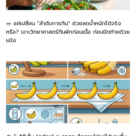
🥗 แค่เปลี่ยน “ลำดับการกิน” ช่วยลดน้ำหนักได้จริง
หรือ? เจาะวิทยาศาสตร์กินผักก่อนเนื้อ ก่อนปิดท้ายด้วย
แป้ง