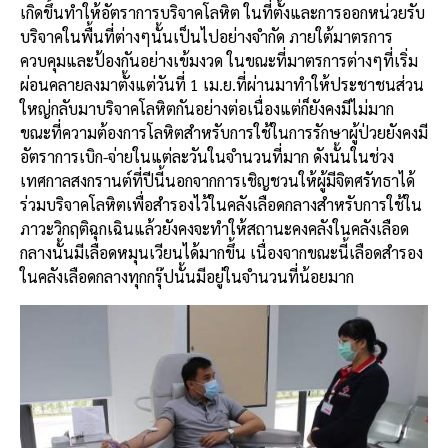
เกิดขึ้นทำให้อัตราการบริจาคโลหิต ในที่ตั้งและการออกหน่วยรับ
บริจาคในพื้นที่ต่างๆนั้นเป็นไปอย่างจำกัด ภายใต้มาตรการ
ควบคุมและป้องกันอย่างเข้มงวด ในขณะที่มาตรการต่างๆที่เริ่ม
ผ่อนคลายลงมาตั้งแต่วันที่ 1 เม.ย.ที่ผ่านมาทำให้ประชาชนส่วน
ใหญ่กลับมาบริจาคโลหิตกันอย่างต่อเนื่องแต่ก็ยังคงมีไม่มาก
ขณะที่ความต้องการโลหิตสำหรับการใช้ในการรักษาผู้ป่วยยังคงมี
อัตราการเบิก-จ่ายในแต่ละวันในจำนวนที่มาก ดังนั้นในช่วง
เทศกาลสงกรานต์ที่ปีนี้นอกจากการเชิญชวนให้ผู้มีจิตศรัทธาได้
ร่วมบริจาคโลหิตเพื่อสำรองไว้ในคลังเลือดกลางสำหรับการใช้ใน
ภาวะวิกฤติฉุกเฉินแล้วยังคงจะทำให้สถานะคงคลังในคลังเลือด
กลางนั้นมีเลือดหมุนเวียนได้มากขึ้น เนื่องจากขณะนี้เลือดสำรอง
ในคลังเลือดกลางทุกกรุ๊ปนั้นมีอยู่ในจำนวนที่น้อยมาก