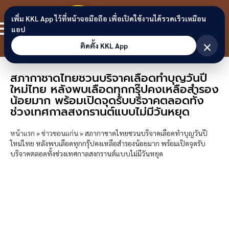
Skip to content
ขอนแก่น
เพิ่ม KKL App ไว้ที่หน้าจอมือถือ เพื่อเปิดใช้งานได้รวดเร็วเหมือน
สมาชิก
แอป
ลิงก์
×
ติดตั้ง KKL App
สภากาชาดไทยชวนบริจาคเลือดทำบุญวันปี
ใหม่ไทย หลังพบเลือดทุกกรุ๊ปคงเหลือสำรอง
น้อยมาก พร้อมเปิดจุดรับบริจาคตลอดทั้ง
ช่วงเทศกาลสงกรานต์แบบไม่มีวันหยุด
หน้าแรก
»
ข่าวขอนแก่น
»
สภากาชาดไทยชวนบริจาคเลือดทำบุญวันปี
ใหม่ไทย หลังพบเลือดทุกกรุ๊ปคงเหลือสำรองน้อยมาก พร้อมเปิดจุดรับ
บริจาคตลอดทั้งช่วงเทศกาลสงกรานต์แบบไม่มีวันหยุด