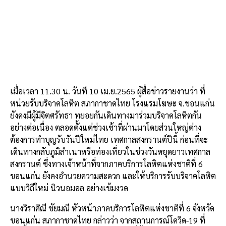
k
เมื่อเวลา 11.30 น. วันที 10 เม.ย.2565 ผู้สื่อข่าวรายงานว่า ที่
หน่วยรับบริจาคโลหิต สภากาชาดไทย โรงแรมโฆษะ จ.ขอนแก่น
ยังคงมีผู้มีจิตศรัทธา ทยอยกันเดินทางมาร่วมบริจาคโลหิตกัน
อย่างต่อเนื่อง ตลอดตั้งแต่ช่วงเช้าที่ผ่านมาโดยส่วนใหญ่ต่าง
ต้องการทำบุญรับวันปีใหม่ไทย เทศกาลสงกรานต์ปีนี้ ก่อนที่จะ
เดินทางกลับภูมิลำเนาหรือท่องเที่ยวในช่วงวันหยุดยาวเทศกาล
สงกรานต์ ซึ่งทางเจ้าหน้าที่จากภาคบริการโลหิตแห่งชาติที่ 6
ขอนแก่น ยังคงอำนวยความสะดวก และให้บริการรับบริจาคโลหิต
แบบวิถีใหม่ นิวนอมอล อย่างเข้มงวด
นางวิราศิณี ชัยมณี หัวหน้าภาคบริการโลหิตแห่งชาติที่ 6 จังหวัด
ขอนแก่น สภากาชาดไทย กล่าวว่า จากสถานการณ์โควิด-19 ที่