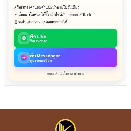
⚡ รับเรทราคาและคำแนะนำภายในวันเดียว
📌 เลือกลงโฆษณาได้ทั้ง เว็บไซต์/Facebook/Tiktok
🧾 ขอใบเสนอราคา / ออกเอกสารได้
ทัก LINE
รับเรทราคา
ทัก Messenger
คุยรายละเอียด
ตอบกลับเร็วในเวลาทำการ