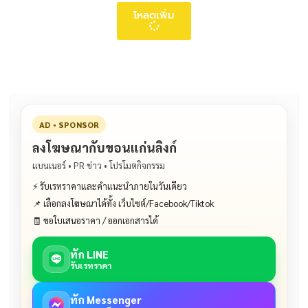
โหลดเพิ่ม
AD • SPONSOR
ลงโฆษณากับขอนแก่นลิงก์
แบนเนอร์ • PR ข่าว • โปรโมตกิจกรรม
⚡ รับเรทราคาและคำแนะนำภายในวันเดียว
📌 เลือกลงโฆษณาได้ทั้ง เว็บไซต์/Facebook/Tiktok
🧾 ขอใบเสนอราคา / ออกเอกสารได้
ทัก LINE
รับเรทราคา
ทัก Messenger