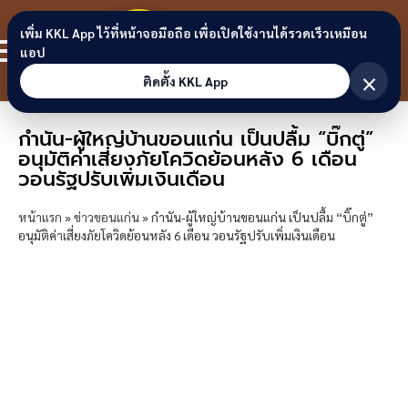
Skip to content
ขอนแก่น
เพิ่ม KKL App ไว้ที่หน้าจอมือถือ เพื่อเปิดใช้งานได้รวดเร็วเหมือน
สมาชิก
แอป
ลิงก์
×
ติดตั้ง KKL App
กำนัน-ผู้ใหญ่บ้านขอนแก่น เป็นปลื้ม “บิ๊กตู่”
อนุมัติค่าเสี่ยงภัยโควิดย้อนหลัง 6 เดือน
วอนรัฐปรับเพิ่มเงินเดือน
หน้าแรก
»
ข่าวขอนแก่น
»
กำนัน-ผู้ใหญ่บ้านขอนแก่น เป็นปลื้ม “บิ๊กตู่”
อนุมัติค่าเสี่ยงภัยโควิดย้อนหลัง 6 เดือน วอนรัฐปรับเพิ่มเงินเดือน