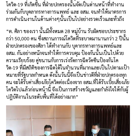
โควิด-19 ที่เกิดขึ้น ที่ฝ่ายปกครองนั้นจัดเป็นด่านหน้าที่ทำงาน
ร่วมกันกับบุคลากรทางการแพทย์ และ อสม. จนทำให้มาตรการ
การดำเนินงานในด้านต่างๆนั้นเป็นไปอย่างรวดเร็วและทั่วถึง
“ต. ศิลา ของเรา นั้นมีทั้งหมด 28 หมู่บ้าน รับผิดชอบประชากร
กว่า 50,000 คน ซึ่งสถานการณ์โควิดที่ระบาดมานานกว่า 2 ปีนั้น
ฝ่ายปกครองของศิลา ได้ทำงานกับ บุคากรทางการแพทย์และ
อสม. กันอย่างหนักจนทำให้การควบคุม ป้องกันนั้นเป็นไปด้วย
ความเรียบร้อย คู่ขนานกับการเร่งรัดการฉีดวัคซีนป้องกันโค
วิด-19 ที่มีสถิติของการฉีดได้ในจำนวนที่มากและเป็นไปตามเป้า
หมายที่รัฐบาลกำหนด ดังนั้นวันนี้จึงเป็นข่าวดีที่ฝ่ายปกครองทุก
คน จะได้รับค่าเสี่ยงภัยโควิดต่อเนื่องจาก อสม.ที่ได้รับเบี้ยเสี่ยงภัย
โควิดไปแล้วก่อนหน้านี้ จึงเป็นการสร้างขวัญและกำลังใจให้กับผู้
ปฎิบัติงานในระดับพื้นที่ได้อย่างมาก”