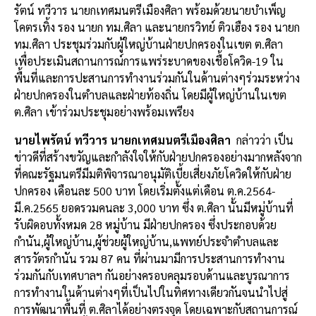
รัตน์ ทวีวาร นายกเทศมนตรีเมืองศิลา พร้อมด้วยนายบำเพ็ญ
โคตรเทิ้ง รอง นายก ทม.ศิลา และนายกรวิทย์ ติวเฮือง รอง นายก
ทม.ศิลา ประชุมร่วมกับผู้ใหญ่บ้านฝ่ายปกครองในเขต ต.ศิลา
เพื่อประเมินสถานการณ์การแพร่ระบาดของเชื้อโควิด-19 ใน
พื้นที่และการปะสานการทำงานร่วมกันในด้านต่างๆร่วมระหว่าง
ฝ่ายปกครองในตำบลและฝ่ายท้องถิ่น โดยมีผู้ใหญ่บ้านในเขต
ต.ศิลา เข้าร่วมประชุมอย่างพร้อมเพรียง
นายไพรัตน์ ทวีวาร นายกเทศมนตรีเมืองศิลา
กล่าวว่า เป็น
ข่าวดีที่สร้างขวัญและกำลังใจให้กับฝ่ายปกครองอย่างมากหลังจาก
ที่คณะรัฐมนตรีมีมติพิจารณาอนุมัติเบี้ยเสี่ยงภัยโควิดให้กับฝ่าย
ปกครอง เดือนละ 500 บาท โดยเริ่มตั้งแต่เดือน ต.ค.2564-
มี.ค.2565 ยอดรวมคนละ 3,000 บาท ซึ่ง ต.ศิลา นั้นมีหมู่บ้านที่
รับผิดอบทั้งหมด 28 หมู่บ้าน มีฝ่ายปกครอง ซึ่งประกอบด้วย
กำนัน,ผู้ใหญ่บ้าน,ผู้ช่วยผู้ใหญ่บ้าน,แพทย์ประจำตำบลและ
สารวัตรกำนัน รวม 87 คน ที่ผ่านมามีการประสานการทำงาน
ร่วมกันกับเทศบาลฯ กันอย่างครอบคลุมรอบด้านและบูรณาการ
การทำงานในด้านต่างๆที่เป็นไปในทิศทางเดียวกันจนนำไปสู่
การพัฒนาพื้นที่ ต.ศิลาได้อย่างตรงจุด โดยเฉพาะกับสถานการณ์