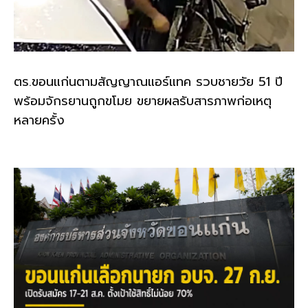
ตร.ขอนแก่นตามสัญญาณแอร์แทค รวบชายวัย 51 ปี
พร้อมจักรยานถูกขโมย ขยายผลรับสารภาพก่อเหตุ
หลายครั้ง