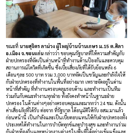
ขณะที่
นายสุจิตร ลาม่วง ผู้ใหญ่บ้านบ้านเกษร ม.15 ต.ศิลา
อ.เมือง จ.ขอนแก่น
กล่าวว่า ขอบคุณรัฐบาลที่ให้ความสำคัญกับ
ฝ่ายปกครองที่จัดเป็นด่านหน้าที่ทำงานด้านป้องกันและควบคุม
สถานการณ์โควิดที่เกิดขึ้น ซึ่งเบี้ยเสี่ยงภัยที่ได้รับย้อนหลัง 6
เดือนๆละ 500 บาท รวม 3,000 บาทจัดเป็นขวัญและกำลังใจให้
กับฝ่ายปกครองที่ทำงานในพื้นที่อย่างมาก เพราะจัดอยู่ในด่าน
หน้าที่สำคัญ ที่ทำงานครอบคลุมรอบด้าน และทำงานเป็นทีม
ร่วมกันกับคณะทำงานทุกฝ่าย ทั้งยังคงทำหน้าในฐานะฝ่าย
ปกครอง ในด้านต่างๆอย่างครอบคลุมและมากกว่า 24 ชม. ดังนั้น
ค่าเสี่ยงภัยที่ได้รับ ต่อจาก ที่รัฐบาล ได้อนุมัติให้กับ อสม.มาแล้ว
ก่อนหน้านี้ เป็นกำลังและเป็นเบี้ยตอบแทนให้กับฝ่ายปกครองทั้ง
ประเทศได้ทำงานในการบำบัดทุกข์และบำรุงสุข และทำงานร่วม
กันฝ่ายท้องถิ่นและหน่วยงานต่างๆในพื้นที่ได้อย่างเข้มแข็งและ