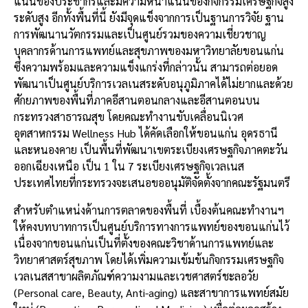
แน่นของประชากรและมีความหนาแน่นของกิจกรรมเศรษฐกิจสูง
ระดับสูง อีกทั้งพื้นที่นี้ ยังมีจุดแข็งจากการเป็นฐานการวิจัย ฐาน
การพัฒนานวัตกรรมและเป็นศูนย์รวมของความเชี่ยวชาญ
บุคลากรด้านการแพทย์และสุขภาพของมหาวิทยาลัยขอนแก่น
ซึ่งความพร้อมและความแข็งแกร่งที่กล่าวนั้น สามารถต่อยอด
พัฒนาเป็นศูนย์บริการเวลเนสระดับอนุภูมิภาคได้ไม่ยากและด้วย
ศักยภาพของพื้นที่ภาคอีสานตอนกลางและอีสานตอนบน
กระทรวงสาธารณสุข โดยคณะทำงานขับเคลื่อนนิเวศ
อุตสาหกรรม Wellness Hub ได้คัดเลือกให้ขอนแก่น อุดรธานี
และหนองคาย เป็นพื้นที่พัฒนาเขตระเบียงเศรษฐกิจภาคตะวัน
ออกเฉียงเหนือ เป็น 1 ใน 7 ระเบียงเศรษฐกิจเวลเนส
ประเทศไทยที่กระทรวงจะเสนอขออนุมัติจัดตั้งจากคณะรัฐมนตรี
สำหรับตำแหน่งด้านการตลาดของพื้นที่ เบื้องต้นคณะทำงานฯ
ให้คงบทบาทการเป็นศูนย์บริการทางการแพทย์ของขอนแก่นไว้
เนื่องจากขอนแก่นเป็นที่ตั้งของคณะวิชาด้านการแพทย์และ
วิทยาศาสตร์สุขภาพ โดยได้เพิ่มความเข้มข้นกิจกรรมเศรษฐกิจ
เวลเนสสาขาผลิตภัณฑ์ความงามและเวชศาสตร์ชะลอวัย
(Personal care, Beauty, Anti-aging) และสาขาการแพทย์สมัย