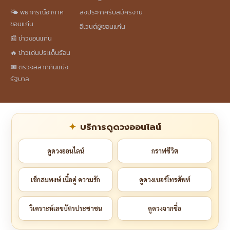
🌤️ พยากรณ์อากาศ
ลงประกาศรับสมัครงาน
ขอนแก่น
อีเวนต์@ขอนแก่น
📰 ข่าวขอนแก่น
🔥 ข่าวเด่นประเด็นร้อน
🎟️ ตรวจสลากกินแบ่ง
รัฐบาล
บริการดูดวงออนไลน์
ดูดวงออนไลน์
กราฟชีวิต
เช็กสมพงษ์ เนื้อคู่ ความรัก
ดูดวงเบอร์โทรศัพท์
วิเคราะห์เลขบัตรประชาชน
ดูดวงจากชื่อ