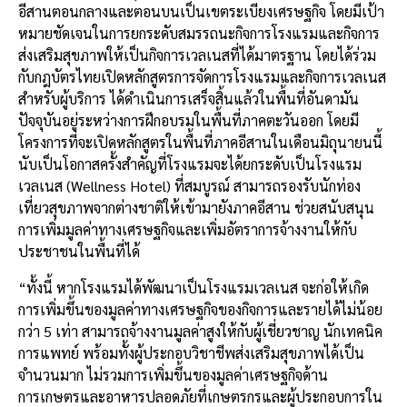
อีสานตอนกลางและตอนบนเป็นเขตระเบียงเศรษฐกิจ โดยมีเป้า
หมายชัดเจนในการยกระดับสมรรถนะกิจการโรงแรมและกิจการ
ส่งเสริมสุขภาพให้เป็นกิจการเวลเนสที่ได้มาตรฐาน โดยได้ร่วม
กับกฎบัตรไทยเปิดหลักสูตรการจัดการโรงแรมและกิจการเวลเนส
สำหรับผู้บริการ ได้ดำเนินการเสร็จสิ้นแล้วในพื้นที่อันดามัน
ปัจจุบันอยู่ระหว่างการฝึกอบรมในพื้นที่ภาคตะวันออก โดยมี
โครงการที่จะเปิดหลักสูตรในพื้นที่ภาคอีสานในเดือนมิถุนายนนี้
นับเป็นโอกาสครั้งสำคัญที่โรงแรมจะได้ยกระดับเป็นโรงแรม
เวลเนส (Wellness Hotel) ที่สมบูรณ์ สามารถรองรับนักท่อง
เที่ยวสุขภาพจากต่างชาติให้เข้ามายังภาคอีสาน ช่วยสนับสนุน
การเพิ่มมูลค่าทางเศรษฐกิจและเพิ่มอัตราการจ้างงานให้กับ
ประชาชนในพื้นที่ได้
“ทั้งนี้ หากโรงแรมได้พัฒนาเป็นโรงแรมเวลเนส จะก่อให้เกิด
การเพิ่มขึ้นของมูลค่าทางเศรษฐกิจของกิจการและรายได้ไม่น้อย
กว่า 5 เท่า สามารถจ้างงานมูลค่าสูงให้กับผู้เชี่ยวชาญ นักเทคนิค
การแพทย์ พร้อมทั้งผู้ประกอบวิชาชีพส่งเสริมสุขภาพได้เป็น
จำนวนมาก ไม่รวมการเพิ่มขึ้นของมูลค่าเศรษฐกิจด้าน
การเกษตรและอาหารปลอดภัยที่เกษตรกรและผู้ประกอบการใน