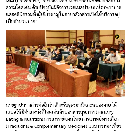
ใหม่ (Preventive, Personalized Medicine) เพื่อต่อยอดสร้าง
ความโดดเด่น ด้วยปัจจุบันมีกิจการเวลเนสประเภทโรงพยาบาล
และคลีนิครวมทั้งผู้เชี่ยวชาญในสาขาดังกล่าวเปิดให้บริการอยู่
เป็นจำนวนมาก”
นายฐาปนา กล่าวต่ออีกว่า สำหรับอุดรธานีและหนองคาย ได้
เสนอให้มีตำแหน่งที่โดดเด่นด้านอาหารสุขภาพ (Healthy
Eating & Nutrition) การแพทย์แผนไทย การแพทย์ทางเลือก
(Traditional & Complementary Medicine) และการท่องเที่ยว