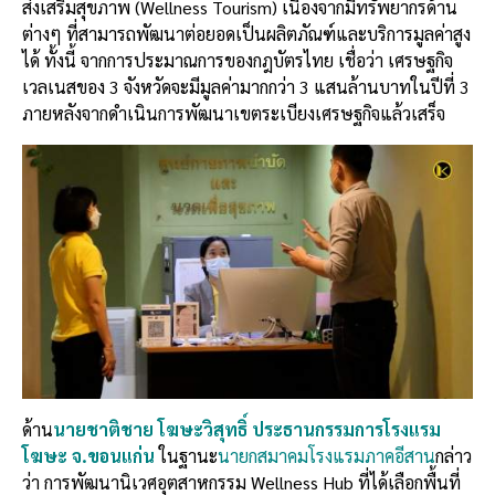
ส่งเสริมสุขภาพ (Wellness Tourism) เนื่องจากมีทรัพยากรด้าน
ต่างๆ ที่สามารถพัฒนาต่อยอดเป็นผลิตภัณฑ์และบริการมูลค่าสูง
ได้ ทั้งนี้ จากการประมาณการของกฎบัตรไทย เชื่อว่า เศรษฐกิจ
เวลเนสของ 3 จังหวัดจะมีมูลค่ามากกว่า 3 แสนล้านบาทในปีที่ 3
ภายหลังจากดำเนินการพัฒนาเขตระเบียงเศรษฐกิจแล้วเสร็จ
ด้าน
นายชาติชาย โฆษะวิสุทธิ์ ประธานกรรมการโรงแรม
โฆษะ จ.ขอนแก่น
ในฐานะ
นายกสมาคมโรงแรมภาคอีสาน
กล่าว
ว่า การพัฒนานิเวศอุตสาหกรรม Wellness Hub ที่ได้เลือกพื้นที่