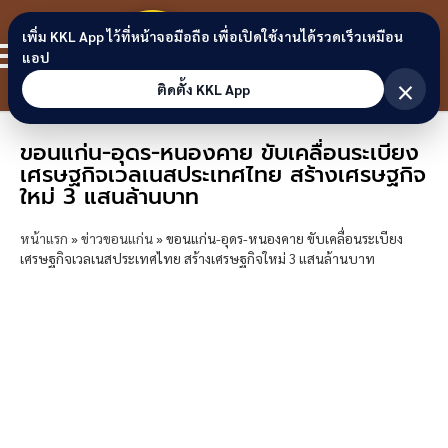
Skip to content
ขอนแก่น
เพิ่ม KKL App ไว้ที่หน้าจอมือถือ เพื่อเปิดใช้งานได้รวดเร็วเหมือน
สมาชิก
แอป
ลิงก์
×
ติดตั้ง KKL App
ขอนแก่น-อุดร-หนองคาย ขับเคลื่อนระเบียง
เศรษฐกิจเวลเนสประเทศไทย สร้างเศรษฐกิจ
ใหม่ 3 แสนล้านบาท
หน้าแรก
»
ข่าวขอนแก่น
»
ขอนแก่น-อุดร-หนองคาย ขับเคลื่อนระเบียง
เศรษฐกิจเวลเนสประเทศไทย สร้างเศรษฐกิจใหม่ 3 แสนล้านบาท