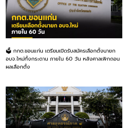
🗳️ กกต.ขอนแก่น เตรียมเปิดรับสมัครเลือกตั้งนายก
อบจ.ใหม่ทั้งกระดาน ภายใน 60 วัน หลังศาลเพิกถอน
ผลเลือกตั้ง