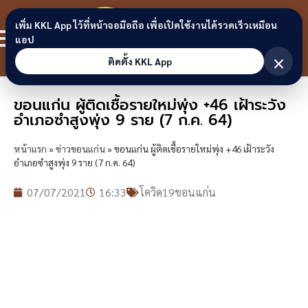
Skip to content
ขอนแก่น
เพิ่ม KKL App ไว้ที่หน้าจอมือถือ เพื่อเปิดใช้งานได้รวดเร็วเหมือน
สมาชิก
แอป
ลิงก์
×
ติดตั้ง KKL App
ขอนแก่น ผู้ติดเชื้อรายใหม่พุ่ง +46 เฝ้าระวัง
อำเภอซำสูงพุ่ง 9 ราย (7 ก.ค. 64)
หน้าแรก
»
ข่าวขอนแก่น
»
ขอนแก่น ผู้ติดเชื้อรายใหม่พุ่ง +46 เฝ้าระวัง
อำเภอซำสูงพุ่ง 9 ราย (7 ก.ค. 64)
07/07/2021
16:33
โควิด19ขอนแก่น