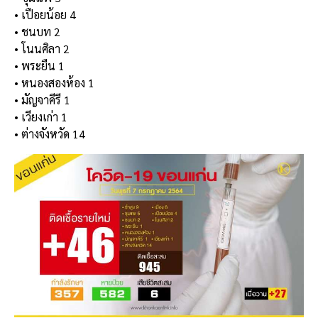
• เปือยน้อย 4
• ชนบท 2
• โนนศิลา 2
• พระยืน 1
• หนองสองห้อง 1
• มัญจาคีรี 1
• เวียงเก่า 1
• ต่างจังหวัด 14