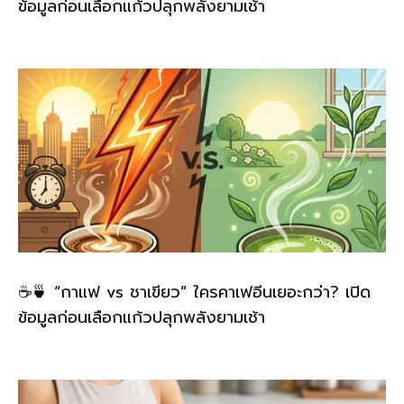
ข้อมูลก่อนเลือกแก้วปลุกพลังยามเช้า
☕🍵 “กาแฟ vs ชาเขียว” ใครคาเฟอีนเยอะกว่า? เปิด
ข้อมูลก่อนเลือกแก้วปลุกพลังยามเช้า