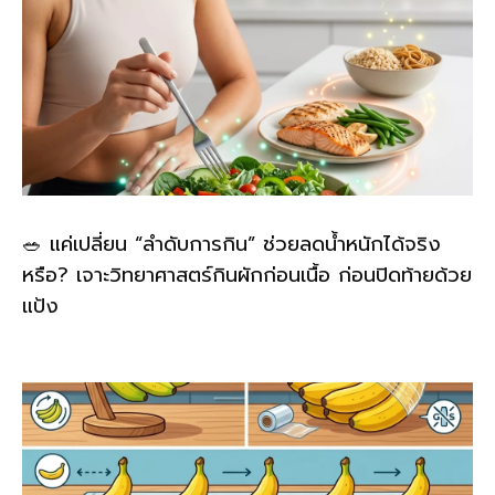
🥗 แค่เปลี่ยน “ลำดับการกิน” ช่วยลดน้ำหนักได้จริง
หรือ? เจาะวิทยาศาสตร์กินผักก่อนเนื้อ ก่อนปิดท้ายด้วย
แป้ง