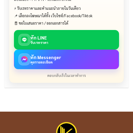
⚡ รับเรทราคาและคำแนะนำภายในวันเดียว
📌 เลือกลงโฆษณาได้ทั้ง เว็บไซต์/Facebook/Tiktok
🧾 ขอใบเสนอราคา / ออกเอกสารได้
ทัก LINE
รับเรทราคา
ทัก Messenger
คุยรายละเอียด
ตอบกลับเร็วในเวลาทำการ