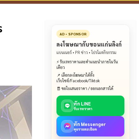
ร
AD • SPONSOR
ลงโฆษณากับขอนแก่นลิงก์
แบนเนอร์ • PR ข่าว • โปรโมตกิจกรรม
⚡ รับเรทราคาและคำแนะนำภายในวัน
เดียว
📌 เลือกลงโฆษณาได้ทั้ง
เว็บไซต์/Facebook/Tiktok
🧾 ขอใบเสนอราคา / ออกเอกสารได้
ทัก LINE
รับเรทราคา
ทัก Messenger
คุยรายละเอียด