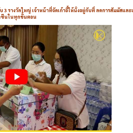
3 รางวัลใหญ่ เจ้าหน้าที่จัดเก้าอี้ให้นั่งอยู่กับที่ ลดการสัมผัสแล
คซีนในทุกขั้นตอน