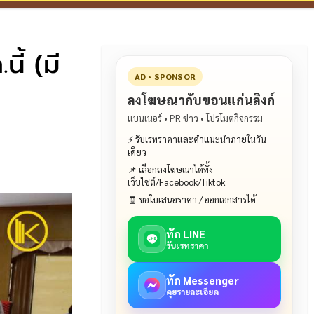
ี้ (มี
AD • SPONSOR
ลงโฆษณากับขอนแก่นลิงก์
แบนเนอร์ • PR ข่าว • โปรโมตกิจกรรม
⚡ รับเรทราคาและคำแนะนำภายในวัน
เดียว
📌 เลือกลงโฆษณาได้ทั้ง
เว็บไซต์/Facebook/Tiktok
🧾 ขอใบเสนอราคา / ออกเอกสารได้
ทัก LINE
รับเรทราคา
ทัก Messenger
คุยรายละเอียด