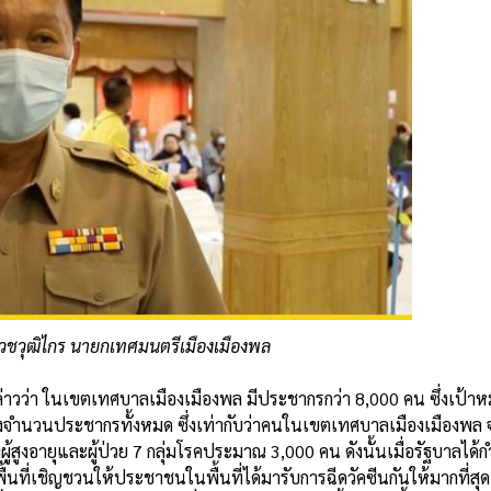
เวชวุฒิไกร นายกเทศมนตรีเมืองเมืองพล
ล่าวว่า ในเขตเทศบาลเมืองเมืองพล มีประชากรกว่า 8,000 คน ซึ่งเป้า
องจำนวนประชากรทั้งหมด ซึ่งเท่ากับว่าคนในเขตเทศบาลเมืองเมืองพล จ
ู้สูงอายุและผู้ป่วย 7 กลุ่มโรคประมาณ 3,000 คน ดังนั้นเมื่อรัฐบาลได้
ที่เชิญชวนให้ประชาชนในพื้นที่ได้มารับการฉีดวัคซีนกันให้มากที่สุ