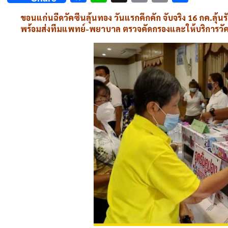
Link
ขอนแก่นฉีดวัคซีนลุ้นทอง วันแรกคึกคัก จับจริง 16 กค.ลุ้นรับ 
พร้อมส่งทีมแพทย์-พยาบาล ตรวจคัดกรองและให้บริการวั