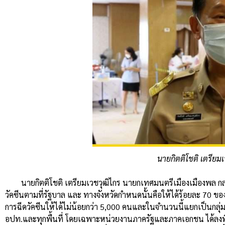
นายกิตติโชติ เตรียม
นายกิตติโชติ เตรียมเวชวุฒิไกร นายกเทศมนตรีเมืองเมืองพล ก
วัคซีนตามที่รัฐบาล และ ทางจังหวัดกำหนดนั้นคือให้ได้ร้อยละ 70 ข
การฉีดวัคซีนให้ได้ไม่น้อยกว่า 5,000 คนและในจำนวนนี้แยกเป็นกลุ่มผ
อปท.และทุกพื้นที่ โดยเฉพาะหน่วยงานภาครัฐและภาคเอกชน ได้ลงพื้น