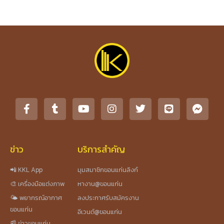
ข่าว
บริการสำคัญ
📲 KKL App
มุมสมาชิกขอนแก่นลิงก์
🎨 เครื่องมือแต่งภาพ
หางาน@ขอนแก่น
🌤️ พยากรณ์อากาศ
ลงประกาศรับสมัครงาน
ขอนแก่น
อีเวนต์@ขอนแก่น
📰 ข่าวขอนแก่น