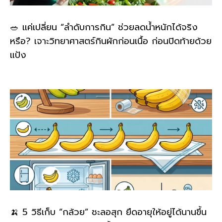
🥗 แค่เปลี่ยน “ลำดับการกิน” ช่วยลดน้ำหนักได้จริง
หรือ? เจาะวิทยาศาสตร์กินผักก่อนเนื้อ ก่อนปิดท้ายด้วย
แป้ง
🍌 5 วิธีเก็บ “กล้วย” ชะลอสุก ยืดอายุให้อยู่ได้นานขึ้น