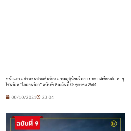
หน้าแรก
»
ข่าวเด่นประเด็นร้อน
»
กรมอุตุนิยมวิทยา ประกาศเตือนภัย พายุ
โซนร้อน “ไลออนร็อก” ฉบับที่ 9 ลงวันที่ 08 ตุลาคม 2564
08/10/2021
23:04