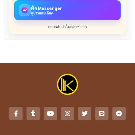
ทัก Messenger
คุยรายละเอียด
ตอบกลับเร็วในเวลาทำการ