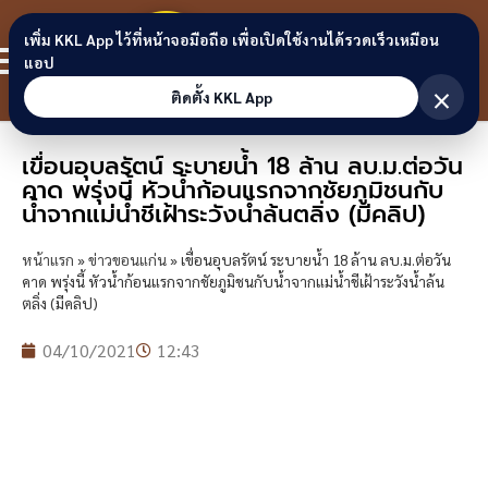
Skip to content
ขอนแก่น
เพิ่ม KKL App ไว้ที่หน้าจอมือถือ เพื่อเปิดใช้งานได้รวดเร็วเหมือน
สมาชิก
แอป
ลิงก์
×
ติดตั้ง KKL App
เขื่อนอุบลรัตน์ ระบายน้ำ 18 ล้าน ลบ.ม.ต่อวัน
คาด พรุ่งนี้ หัวน้ำก้อนแรกจากชัยภูมิชนกับ
น้ำจากแม่น้ำชีเฝ้าระวังน้ำล้นตลิ่ง (มีคลิป)
หน้าแรก
»
ข่าวขอนแก่น
»
เขื่อนอุบลรัตน์ ระบายน้ำ 18 ล้าน ลบ.ม.ต่อวัน
คาด พรุ่งนี้ หัวน้ำก้อนแรกจากชัยภูมิชนกับน้ำจากแม่น้ำชีเฝ้าระวังน้ำล้น
ตลิ่ง (มีคลิป)
04/10/2021
12:43