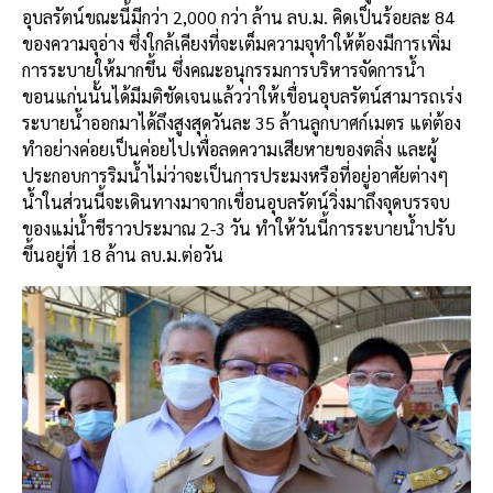
อุบลรัตน์ขณะนี้มีกว่า 2,000 กว่า ล้าน ลบ.ม. คิดเป็นร้อยละ 84
ของความจุอ่าง ซึ่งใกล้เคียงที่จะเต็มความจุทำให้ต้องมีการเพิ่ม
การระบายให้มากขึ้น ซึ่งคณะอนุกรรมการบริหารจัดการน้ำ
ขอนแก่นนั้นได้มีมติชัดเจนแล้วว่าให้เขื่อนอุบลรัตน์สามารถเร่ง
ระบายน้ำออกมาได้ถึงสูงสุดวันละ 35 ล้านลูกบาศก์เมตร แต่ต้อง
ทำอย่างค่อยเป็นค่อยไปเพื่อลดความเสียหายของตลิ่ง และผู้
ประกอบการริมน้ำไม่ว่าจะเป็นการประมงหรือที่อยู่อาศัยต่างๆ
น้ำในส่วนนี้จะเดินทางมาจากเขื่อนอุบลรัตน์วิ่งมาถึงจุดบรรจบ
ของแม่น้ำชีราวประมาณ 2-3 วัน ทำให้วันนี้การระบายน้ำปรับ
ขึ้นอยู่ที่ 18 ล้าน ลบ.ม.ต่อวัน