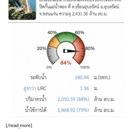
[/read_more]