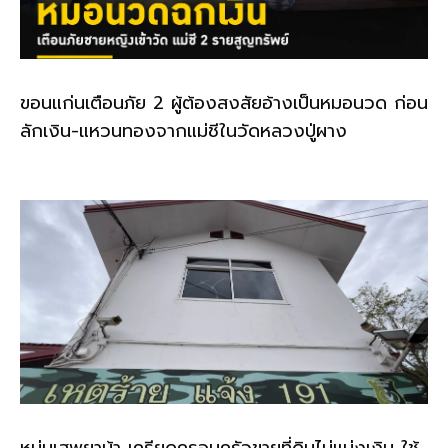
ขอนแก่นเตือนภัย 2 ผู้ต้องสงสัยอ้างเป็นหมอนวด ก่อน
ลักเงิน-แหวนทองจากแม่ชีในวัดหลวงปู่ผาง
หนุ่มเสพยาบ้า เครียดครอบครัวขายที่ดินไม่แบ่งเงิน ใช้