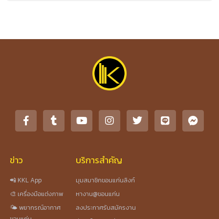
ข่าว
บริการสำคัญ
📲 KKL App
มุมสมาชิกขอนแก่นลิงก์
🎨 เครื่องมือแต่งภาพ
หางาน@ขอนแก่น
🌤️ พยากรณ์อากาศ
ลงประกาศรับสมัครงาน
ขอนแก่น