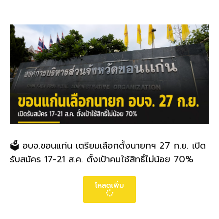
🗳️ อบจ.ขอนแก่น เตรียมเลือกตั้งนายกฯ 27 ก.ย. เปิด
รับสมัคร 17-21 ส.ค. ตั้งเป้าคนใช้สิทธิ์ไม่น้อย 70%
โหลดเพิ่ม