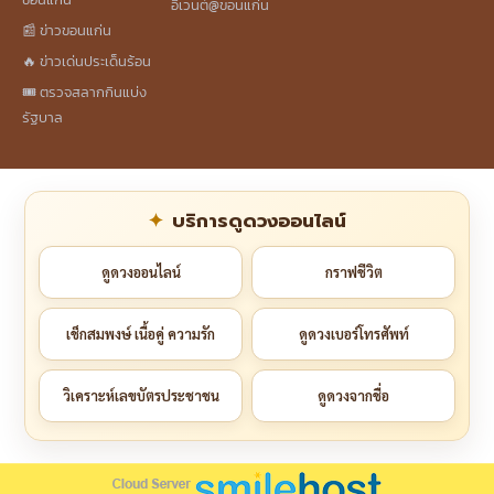
อีเวนต์@ขอนแก่น
📰 ข่าวขอนแก่น
🔥 ข่าวเด่นประเด็นร้อน
🎟️ ตรวจสลากกินแบ่ง
รัฐบาล
บริการดูดวงออนไลน์
ดูดวงออนไลน์
กราฟชีวิต
เช็กสมพงษ์ เนื้อคู่ ความรัก
ดูดวงเบอร์โทรศัพท์
วิเคราะห์เลขบัตรประชาชน
ดูดวงจากชื่อ