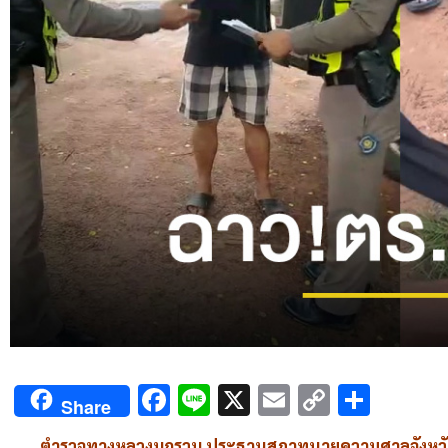
Facebook
Line
X
Email
Copy
Shar
Share
Link
ตำรวจทางหลวงบุกรวบ ประธานสภาทนายความศาลจังหวัดพ