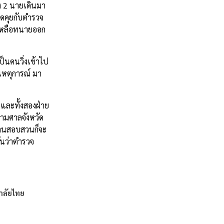
วง 2 นายเดินมา
ูดคุยกับตำรวจ
ยเหลือทนายออก
ป็นคนวิ่งเข้าไป
เหตุการณ์ มา
 และทั้งสองฝ่าย
ามศาลจังหวัด
กงานสอบสวนก็จะ
ันว่าตำรวจ
าลัยไทย