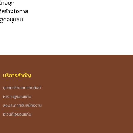
วไทยบุก
ทีสร้างโอกาส
ฐกิจชุมชน
บริการสำคัญ
มุมสมาชิกขอนแก่นลิงก์
หางาน@ขอนแก่น
ลงประกาศรับสมัครงาน
อีเวนต์@ขอนแก่น