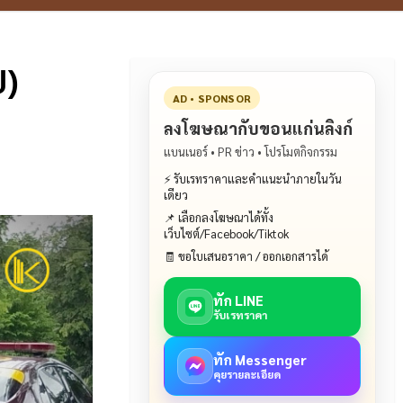
ป)
AD • SPONSOR
ลงโฆษณากับขอนแก่นลิงก์
แบนเนอร์ • PR ข่าว • โปรโมตกิจกรรม
⚡ รับเรทราคาและคำแนะนำภายในวัน
เดียว
📌 เลือกลงโฆษณาได้ทั้ง
เว็บไซต์/Facebook/Tiktok
🧾 ขอใบเสนอราคา / ออกเอกสารได้
ทัก LINE
รับเรทราคา
ทัก Messenger
คุยรายละเอียด