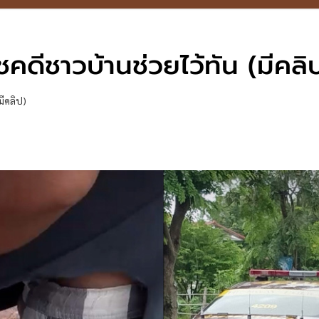
ีชาวบ้านช่วยไว้ทัน (มีคลิ
ีคลิป)