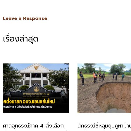
Link
Leave a Response
เรื่องล่าสุด
ศาลอุทธรณ์ภาค 4 สั่งเลือก
นักธรณีชี้หลุมยุบภูผาม่า