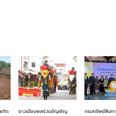
นเกิด
ชาวเมืองพลร่วมอัญเชิญ
กรมทรัพย์สิน