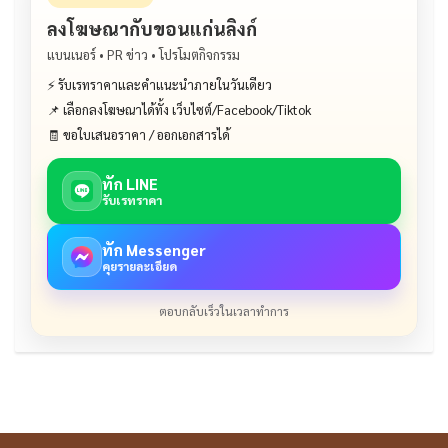
ลงโฆษณากับขอนแก่นลิงก์
แบนเนอร์ • PR ข่าว • โปรโมตกิจกรรม
⚡ รับเรทราคาและคำแนะนำภายในวันเดียว
📌 เลือกลงโฆษณาได้ทั้ง เว็บไซต์/Facebook/Tiktok
🧾 ขอใบเสนอราคา / ออกเอกสารได้
ทัก LINE
รับเรทราคา
ทัก Messenger
คุยรายละเอียด
ตอบกลับเร็วในเวลาทำการ