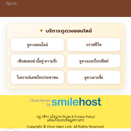
รัฐบาล
บริการดูดวงออนไลน์
ดูดวงออนไลน์
กราฟชีวิต
เช็กสมพงษ์ เนื้อคู่ ความรัก
ดูดวงเบอร์โทรศัพท์
วิเคราะห์เลขบัตรประชาชน
ดูดวงจากชื่อ
กฎ กติกา นโยบาย (Rules & Privacy Policy)
แจ้งแก้ไข/ลบข้อมูลข่าวสาร
Copyright © Khon Kaen Link. All Rights Reserved.