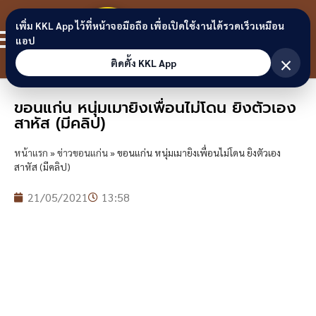
Skip to content
ขอนแก่น
เพิ่ม KKL App ไว้ที่หน้าจอมือถือ เพื่อเปิดใช้งานได้รวดเร็วเหมือน
สมาชิก
แอป
ลิงก์
×
ติดตั้ง KKL App
ขอนแก่น หนุ่มเมายิงเพื่อนไม่โดน ยิงตัวเอง
สาหัส (มีคลิป)
หน้าแรก
»
ข่าวขอนแก่น
»
ขอนแก่น หนุ่มเมายิงเพื่อนไม่โดน ยิงตัวเอง
สาหัส (มีคลิป)
21/05/2021
13:58