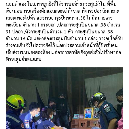
นอนตัวเอง ในสภาพถูกยิงที่ใต้ราวนมซ้าย กระสุนฝังใน ที่พื้น
ห้องนอน พบเครื่องดื่มแอลกอฮอล์ทั้งขวด ทั้งกระป๋อง ล้มเกะกะ
เลอะเทอะไปทั่ว และพบอาวุธปืนขนาด .38 ไม่มีหมายเลข
ทะเบียน จำนวน 1 กระบอก ,ปลอกกระสุนปืนขนาด .38 จำนวน
31 ปลอก ,หัวกระสุนปืนจำนวน 1 หัว ,กระสุนปืนขนาด .38
จำนวน 16 นัด และกล่องกระสุนปืนจำนวน 1 กล่อง วางอยู่ใกล้กับ
ร่างคนเจ็บ จึงไปตรวจยึดไว้ และประสานเจ้าหน้าที่กู้ชีพรับคน
เจ็บส่งรพ.หนองสองห้อง แต่อาการสาหัส จึงถูกส่งตัวไปรักษาต่อ
ที่รพ.ศูนย์ขอนแก่น