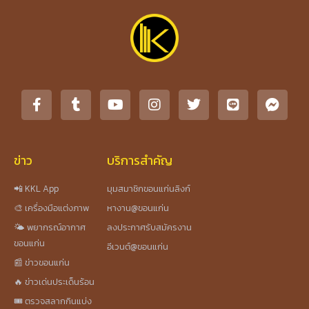
ข่าว
บริการสำคัญ
📲 KKL App
มุมสมาชิกขอนแก่นลิงก์
🎨 เครื่องมือแต่งภาพ
หางาน@ขอนแก่น
🌤️ พยากรณ์อากาศ
ลงประกาศรับสมัครงาน
ขอนแก่น
อีเวนต์@ขอนแก่น
📰 ข่าวขอนแก่น
🔥 ข่าวเด่นประเด็นร้อน
🎟️ ตรวจสลากกินแบ่ง