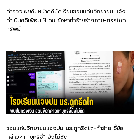
ตำรวจเผยคืบหน้าคดีนักเรียนขอนแก่นวิทยายน แจ้ง
ดำเนินคดีเพื่อน 3 คน ข้อหาทำร้ายร่างกาย-กรรโชก
ทรัพย์
ขอนแก่นวิทยายนแจงปม นร.ถูกรีดไถ-ทำร้าย ชี้ข้อ
กล่าวหา “บุหรี่จี้” ยังไม่ชัด