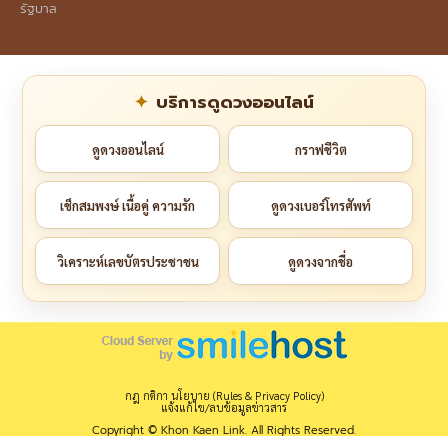
รัฐบาล
บริการดูดวงออนไลน์
ดูดวงออนไลน์
กราฟชีวิต
เช็กสมพงษ์ เนื้อคู่ ความรัก
ดูดวงเบอร์โทรศัพท์
วิเคราะห์เลขบัตรประชาชน
ดูดวงจากชื่อ
กฎ กติกา นโยบาย (Rules & Privacy Policy)
แจ้งแก้ไข/ลบข้อมูลข่าวสาร
Copyright © Khon Kaen Link. All Rights Reserved.