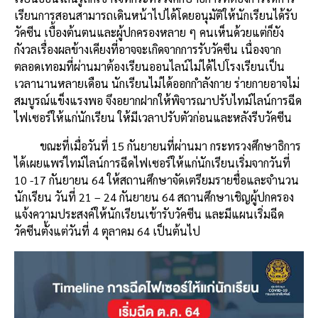
เรียนการสอนสามารถเดินหน้าไปได้โดยอนุมัติให้นักเรียนได้รับ
วัคซีน เบื้องต้นตนและผู้ปกครองหลาย ๆ คนเห็นด้วยแต่ก็ยัง
กังวลเรื่องผลข้างเคียงที่อาจจะเกิดจากการรับวัคซีน เนื่องจาก
ตลอดเทอมที่ผ่านมาต้องเรียนออนไลน์ไม่ได้ไปโรงเรียนเป็น
เวลานานหลายเดือน นักเรียนไม่ได้ออกกำลังกาย ร่ายกายอาจไม่
สมบูรณ์แข็งแรงพอ จึงอยากฝากให้พิจารณาปรับไทม์ไลน์การฉีด
ไฟเซอร์ให้แก่นักเรียน ให้มีเวลาปรับตัวก่อนและหลังรีบวัคซีน
ขณะที่เมื่อวันที่ 15 กันยายนที่ผ่านมา กระทรวงศึกษาธิการ
ได้เผยแพร่ไทม์ไลน์การฉีดไฟเซอร์ให้แก่นักเรียนเริ่มจากวันที่
10 -17 กันยายน 64 ให้สถานศึกษาจัดเตรียมรายชื่อและจำนวน
นักเรียน วันที่ 21 – 24 กันยายน 64 สถานศึกษาเชิญผู้ปกครอง
แจ้งความประสงค์ให้นักเรียนเข้ารับวัคซีน และมีแผนเริ่มฉีด
วัคซีนตั้งแต่วันที่ 4 ตุลาคม 64 เป็นต้นไป