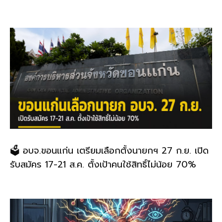
🗳️ อบจ.ขอนแก่น เตรียมเลือกตั้งนายกฯ 27 ก.ย. เปิด
รับสมัคร 17-21 ส.ค. ตั้งเป้าคนใช้สิทธิ์ไม่น้อย 70%