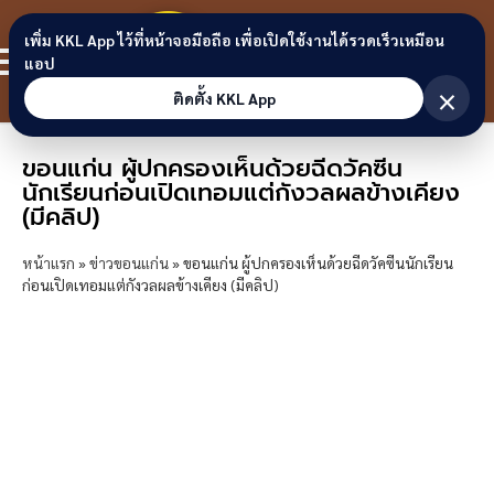
Skip to content
ขอนแก่น
เพิ่ม KKL App ไว้ที่หน้าจอมือถือ เพื่อเปิดใช้งานได้รวดเร็วเหมือน
สมาชิก
แอป
ลิงก์
×
ติดตั้ง KKL App
ขอนแก่น ผู้ปกครองเห็นด้วยฉีดวัคซีน
นักเรียนก่อนเปิดเทอมแต่กังวลผลข้างเคียง
(มีคลิป)
หน้าแรก
»
ข่าวขอนแก่น
»
ขอนแก่น ผู้ปกครองเห็นด้วยฉีดวัคซีนนักเรียน
ก่อนเปิดเทอมแต่กังวลผลข้างเคียง (มีคลิป)