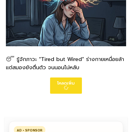
😴 รู้จักภาวะ “Tired but Wired” ร่างกายเหนื่อยล้า
แต่สมองยังตื่นตัว จนนอนไม่หลับ
โหลดเพิ่ม
AD • SPONSOR