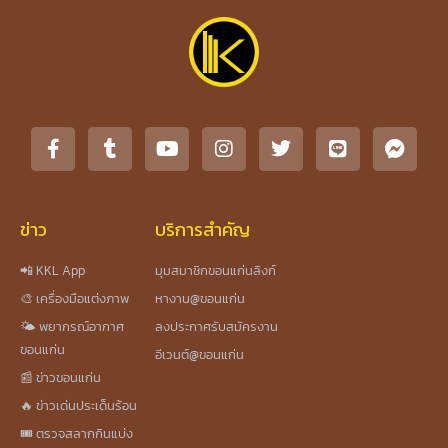
ข่าว
บริการสำคัญ
📲 KKL App
มุมสมาชิกขอนแก่นลิงก์
🎨 เครื่องมือแต่งภาพ
หางาน@ขอนแก่น
🌤️ พยากรณ์อากาศ
ลงประกาศรับสมัครงาน
ขอนแก่น
อีเวนต์@ขอนแก่น
📰 ข่าวขอนแก่น
🔥 ข่าวเด่นประเด็นร้อน
🎟️ ตรวจสลากกินแบ่ง