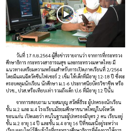
วันที่ 17 ก.ย.2564 ผู้สื่อข่าวรายงานว่า จากการที่กระทรวง
ศึกษาธิการ กระทรวงสาธารณสุข และกระทรวงมหาดไทย มี
แนวทางเตรียมความพร้อมสำหรับการเปิดภาคเรียนที่ 2/2564
โดยมีแผนฉีดวัคซีนไฟเซอร์ 2 เข็ม ให้เด็กที่มีอายุ 12-18 ปี ซึ่งจะ
ครอบคลุมนักเรียน นักศึกษา ม.1-6 ประกาศนียบัตรวิชาชีพ หรือ
ปวช., ปวส.หรือเทียบเท่า รวมถึงเด็ก ป.6 ที่มีอายุ 12 ปีนั้น
จากการสอบถาม นายสมบุญ สวัสดิ์ธีระ ผู้ปกครองนักเรียน
ชั้น ม.2 และ ม.4 โรงเรียนมัธยมศึกษาขนาดใหญ่ในจังหวัด
ขอนแก่น เปิดเผยว่า ตนในฐานะผู้ปกครองมีบุตร 2 คน เรียนอยู่
ชั้น ม.2 อายุ 14 ปี และชั้น ม.4 อายุ 16 ปีที่ขณะนี้อยู่ระหว่าง
เรียนออนไลน์รู้สึกเข้าใจที่กระทรวงศึกษาธิการที่ต้องการให้การ