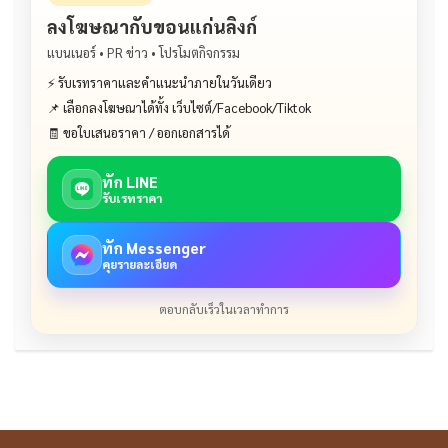
ลงโฆษณากับขอนแก่นลิงก์
แบนเนอร์ • PR ข่าว • โปรโมตกิจกรรม
⚡ รับเรทราคาและคำแนะนำภายในวันเดียว
📌 เลือกลงโฆษณาได้ทั้ง เว็บไซต์/Facebook/Tiktok
🧾 ขอใบเสนอราคา / ออกเอกสารได้
ทัก LINE
รับเรทราคา
ทัก Messenger
คุยรายละเอียด
ตอบกลับเร็วในเวลาทำการ