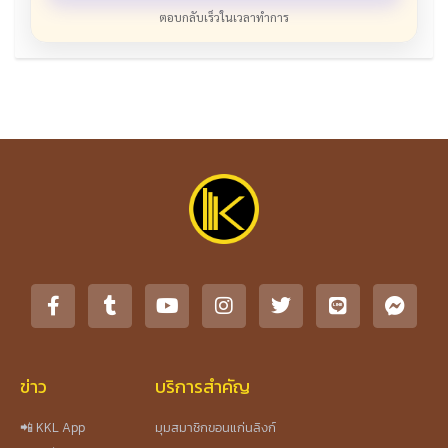
ตอบกลับเร็วในเวลาทำการ
ข่าว
บริการสำคัญ
📲 KKL App
มุมสมาชิกขอนแก่นลิงก์