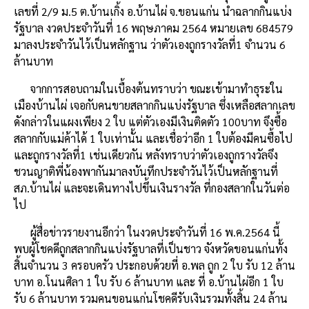
เลขที่ 2/9 ม.5 ต.บ้านเกิ้ง อ.บ้านไผ่ จ.ขอนแก่น นำฉลากกินแบ่ง
รัฐบาล งวดประจำวันที่ 16 พฤษภาคม 2564 หมายเลข 684579
มาลงประจำวันไว้เป็นหลักฐาน ว่าตัวเองถูกรางวัลที่1 จำนวน 6
ล้านบาท
จากการสอบถามในเบื้องต้นทราบว่า ขณะเข้ามาทำธุระใน
เมืองบ้านไผ่ เจอกับคนขายสลากกินแบ่งรัฐบาล ซึ่งเหลือสลากเลข
ดังกล่าวในแผงเพียง 2 ใบ แต่ตัวเองมีเงินติดตัว 100บาท จึงซื้อ
สลากกับแม่ค้าได้ 1 ใบเท่านั้น และเชื่อว่าอีก 1 ใบต้องมีคนซื้อไป
และถูกรางวัลที่1 เช่นเดียวกัน หลังทราบว่าตัวเองถูกรางวัลจึง
ชวนญาติพี่น้องพากันมาลงบันทึกประจำวันไว้เป็นหลักฐานที่
สภ.บ้านไผ่ และจะเดินทางไปขึ้นเงินรางวัล ที่กองสลากในวันต่อ
ไป
ผู้สื่อข่าวรายงานอีกว่า ในงวดประจำวันที่ 16 พ.ค.2564 นี้
พบผู้โชคดีถูกสลากกินแบ่งรัฐบาลที่เป็นชาว จังหวัดขอนแก่นทั้ง
สิ้นจำนวน 3 ครอบครัว ประกอบด้วยที่ อ.พล ถูก 2 ใบ รับ 12 ล้าน
บาท อ.โนนศิลา 1 ใบ รับ 6 ล้านบาท และ ที่ อ.บ้านไผ่อีก 1 ใบ
รับ 6 ล้านบาท รวมคนขอนแก่นโชคดีรับเงินรวมทั้งสิ้น 24 ล้าน