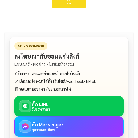
AD • SPONSOR
ลงโฆษณากับขอนแก่นลิงก์
แบนเนอร์ • PR ข่าว • โปรโมตกิจกรรม
⚡ รับเรทราคาและคำแนะนำภายในวันเดียว
📌 เลือกลงโฆษณาได้ทั้ง เว็บไซต์/Facebook/Tiktok
🧾 ขอใบเสนอราคา / ออกเอกสารได้
ทัก LINE
รับเรทราคา
ทัก Messenger
คุยรายละเอียด