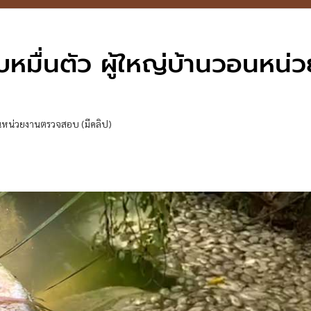
หมื่นตัว ผู้ใหญ่บ้านวอนหน่
อนหน่วยงานตรวจสอบ (มีคลิป)