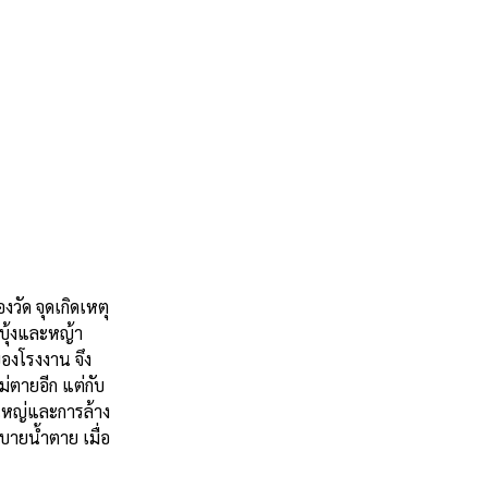
งวัด จุดเกิดเหตุ
บุ้งและหญ้า
องโรงงาน จึง
ม่ตายอีก แต่กับ
้งใหญ่และการล้าง
บายน้ำตาย เมื่อ