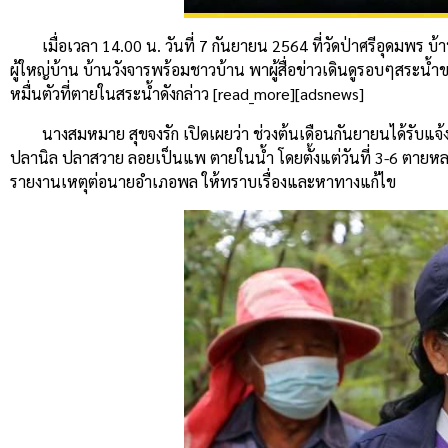
เมื่อเวลา 14.00 น. วันที่ 7 กันยายน 2564 ที่วัดป่าศรีอุดมพ
ผู้ใหญ่บ้าน บ้านวังจารพร้อมชาวบ้าน พาผู้สื่อข่าวเดินดูรอบๆสระน้
หมื่นตัวที่ตายในสระน้ำดังกล่าว [read_more][adsnews]
นางสมหมาย สุขจงรัก เปิดเผยว่า ช่วงต้นเดือนกันยายนได้รับแจ
ปลานิล ปลาสวาย ลอยเป็นแพ ตายในน้ำ โดยตั้งแต่วันที่ 3-6 ตายหลา
รายงานเหตุต่อนายอำเภอพล ให้ทราบเรื่องและหาทางแก้ไข