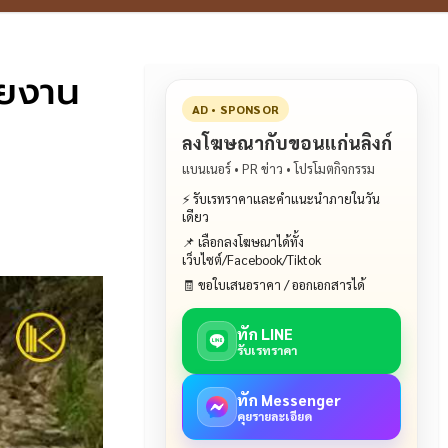
วยงาน
AD • SPONSOR
ลงโฆษณากับขอนแก่นลิงก์
แบนเนอร์ • PR ข่าว • โปรโมตกิจกรรม
⚡ รับเรทราคาและคำแนะนำภายในวัน
เดียว
📌 เลือกลงโฆษณาได้ทั้ง
เว็บไซต์/Facebook/Tiktok
🧾 ขอใบเสนอราคา / ออกเอกสารได้
ทัก LINE
รับเรทราคา
ทัก Messenger
คุยรายละเอียด