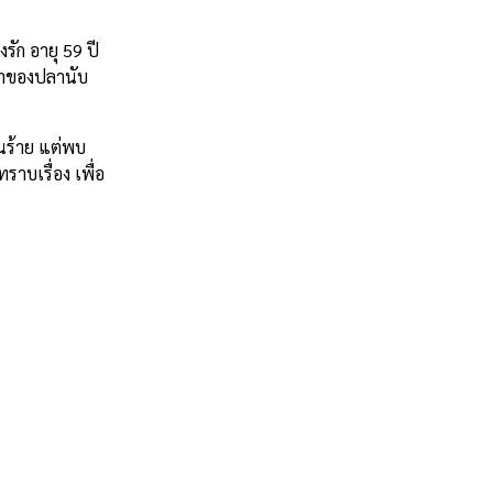
รัก อายุ 59 ปี
เนาของปลานับ
นร้าย แต่พบ
าบเรื่อง เพื่อ