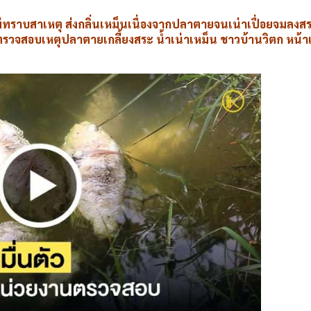
ม่ทราบสาเหตุ ส่งกลิ่นเหม็นเนื่องจากปลาตายจนเน่าเปื่อยจมลงสระ 
ตรวจสอบเหตุปลาตายเกลี้ยงสระ น้ำเน่าเหม็น ชาวบ้านวิตก หน้าแล