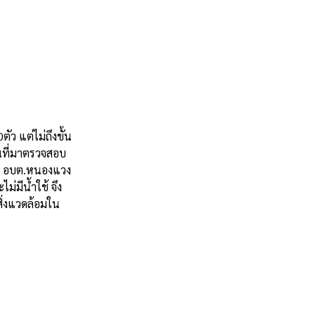
ัว แต่ไม่ถึงขั้น
้นที่มาตรวจสอบ
ๆปี อบต.หนองแวง
ม่มีน้ำใช้ จึง
สิ่งแวดล้อมใน