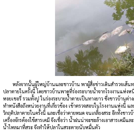
หลังจากนั้นผู้ใหญ่บ้านและชาวบ้าน พาผู้สื่อข่าวเดินสำรวจเส้นทา
ปลาตายในครั้งนี้ โดยชาวบ้านพาดูที่ร่องระบายน้ำจากโรงงานแห่งหนึ
หอยเชอรี่ รวมทั้งปู ในร่องระบายน้ำตายเป็นทางยาว ซึ่งชาวบ้านต่
ทำหนังสือถึงหน่วยงานที่เกี่ยวข้อง เข้าตรวจสอบในโรงงานแห่งนี้ และโ
วิกฤติปลาตายในครั้งนี้ และเชื่อว่าตายหมด จนเกลี้ยงสระ อีกทั้งชาวบ
เครื่องจักรต้องใช้สารเคมี จึงเชื่อว่า น้ำฝนน่าจะชะล้างเอาสารเค
น้ำไหลมาที่สระ จึงทำให้ปลาในสระตายนับหมื่นตัว