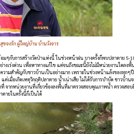
ขจงรัก ผู้ใหญ่บ้าน บ้านวังจาร
พร้อมๆกับการสร้างวัดป่าแห่งนี้ ในช่วงหน้าฝน บางครั้งก็พบปลาตาย 5-10ต
อย่างเร่งด่วน เพื่อหาทางแก้ไข แต่จนถึงขณะนี้ยังไม่มีหน่วยงานใดลงพื
นี้ มีความสำคัญกับชาวบ้านเป็นอย่างมาก เพราะในช่วงหน้าแล้งของทุก
เมื่อเกิดเหตุวิกฤติปลาตาย น้ำเน่าเสีย ไม่ได้รับการบำบัด ชาวบ้านจะไ
าที่ จากหน่วยงานที่เกี่ยวข้องลงพื้นที่มาตรวจสอบคุณภาพน้ำ ตรวจสอบ
าตายในครั้งนี้ก็เป็นได้