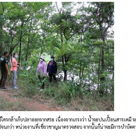
ใครกล้าเก็บปลาออกจากสระ เนื่องจากเกรงว่า น้ำจะปนเปื้อนสารเคมี จ
ไปจนกว่า หน่วยงานที่เชี่ยวชาญมาตรวจสอบ จากนั้นก็น่าจะมีการบำบัดต