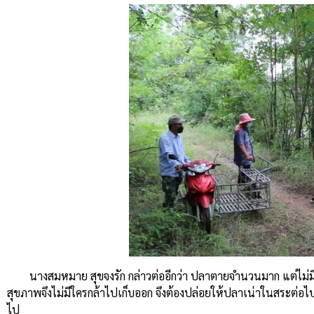
นางสมหมาย สุขจงรัก กล่าวต่ออีกว่า ปลาตายจำนวนมาก แต่ไม่มี
สุขภาพจึงไม่มีใครกล้าไปเก็บออก จึงต้องปล่อยให้ปลาเน่าในสระต่อ
ไป