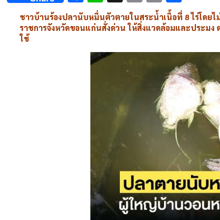
Link
ชาวบ้านร้องปลานับหมื่นตัวตายในสระน้ำเนื้อที่ 8 ไร่โดยไ
ราชการจังหวัดขอนแก่นสั่งด่วน ให้สิ่งแวดล้อมและประมง 
ใช้