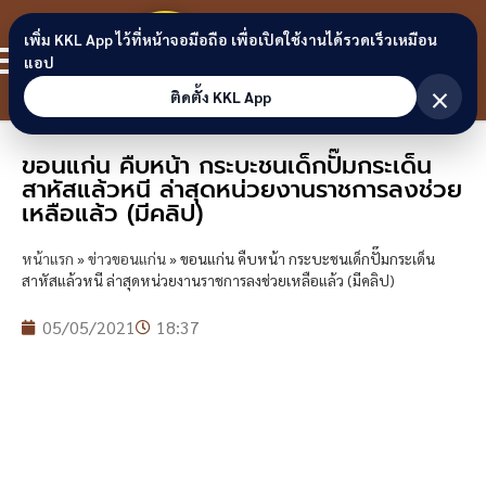
Skip to content
ขอนแก่น
เพิ่ม KKL App ไว้ที่หน้าจอมือถือ เพื่อเปิดใช้งานได้รวดเร็วเหมือน
สมาชิก
แอป
ลิงก์
×
ติดตั้ง KKL App
ขอนแก่น คืบหน้า กระบะชนเด็กปั๊มกระเด็น
สาหัสแล้วหนี ล่าสุดหน่วยงานราชการลงช่วย
เหลือแล้ว (มีคลิป)
หน้าแรก
»
ข่าวขอนแก่น
»
ขอนแก่น คืบหน้า กระบะชนเด็กปั๊มกระเด็น
สาหัสแล้วหนี ล่าสุดหน่วยงานราชการลงช่วยเหลือแล้ว (มีคลิป)
05/05/2021
18:37