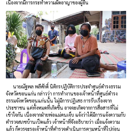
เนื่องจากมีการกระทำความผิดอาญาของผู้อื่น
นายณัฐพล พลีศักดิ์ นิติกรปฏิบัติการประจำศูนย์ดำรงธรรม
จังหวัดขอนแก่น กล่าวว่า การทำงานของเจ้าหน้าที่ศูนย์ดำรง
ธรรมจังหวัดขอนแก่นนั้น ไม่มีการปฏิเสธ การรับเรื่องจาก
ประชาชน แต่ทั้งหมดที่เกิดขึ้น อาจจะเกิดจากการสื่อสารที่ไม่
เข้าใจกัน เนื่องจากฝ่ายพ่อแม่คนเจ็บ แจ้งว่าได้มีการแจ้งความกับ
ตำรวจสภซบ้านเป็ดแล้ว เจ้าหน้าที่จึงอธิบายว่า เมื่อแจ้งความ
แล้ว ก็ควรจะรอเจ้าหน้าที่ตำรวจดำเนินการตามหน้าที่ไปก่อน