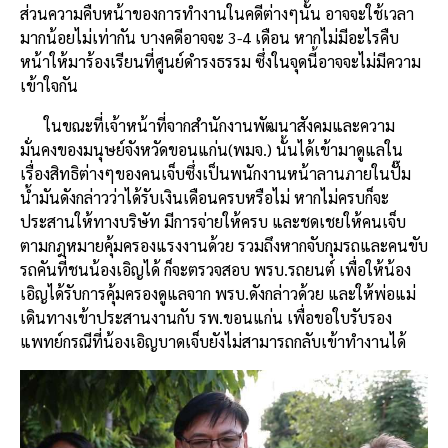
ส่วนความคืบหน้าของการทำงานในคดีต่างๆนั้น อาจจะใช้เวลา
มากน้อยไม่เท่ากัน บางคดีอาจจะ 3-4 เดือน หากไม่มีอะไรคืบ
หน้าให้มาร้องเรียนที่ศูนย์ดำรงธรรม ซึ่งในจุดนี้อาจจะไม่มีความ
เข้าใจกัน
ในขณะที่เจ้าหน้าที่จากสำนักงานพัฒนาสังคมและความ
มั่นคงของมนุษย์จังหวัดขอนแก่น(พมจ.) นั้นได้เข้ามาดูแลใน
เรื่องสิทธิต่างๆของคนเจ็บซึ่งเป็นพนักงานหน้าลานภายในปั๊ม
น้ำมันดังกล่าวว่าได้รับเงินเดือนครบหรือไม่ หากไม่ครบก็จะ
ประสานให้ทางบริษัท มีการจ่ายให้ครบ และชดเชยให้คนเจ็บ
ตามกฎหมายคุ้มครองแรงงานด้วย รวมถึงหากจับกุมรถและคนขับ
รถคันที่ชนน้องเอิญได้ ก็จะตรวจสอบ พรบ.รถยนต์ เพื่อให้น้อง
เอิญได้รับการคุ้มครองดูแลจาก พรบ.ดังกล่าวด้วย และให้พ่อแม่
เดินทางเข้าประสานงานกับ รพ.ขอนแก่น เพื่อขอใบรับรอง
แพทย์กรณีที่น้องเอิญบาดเจ็บยังไม่สามารถกลับเข้าทำงานได้