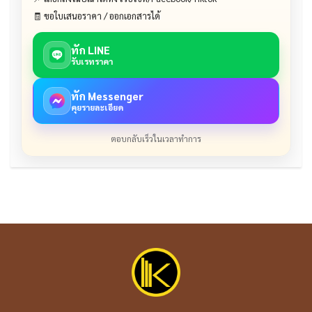
🧾 ขอใบเสนอราคา / ออกเอกสารได้
ทัก LINE
รับเรทราคา
ทัก Messenger
คุยรายละเอียด
ตอบกลับเร็วในเวลาทำการ