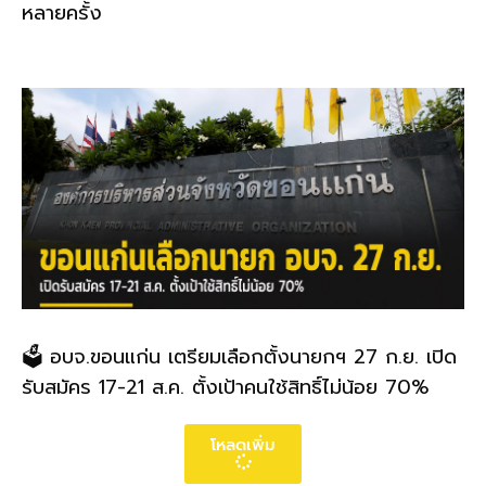
หลายครั้ง
🗳️ อบจ.ขอนแก่น เตรียมเลือกตั้งนายกฯ 27 ก.ย. เปิด
รับสมัคร 17-21 ส.ค. ตั้งเป้าคนใช้สิทธิ์ไม่น้อย 70%
โหลดเพิ่ม