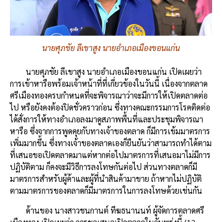
นายศุภชัย ลีเขาสูง นายอำเภอเมืองขอนแก่น
นายศุภชัย ลีเขาสูง นายอำเภอเมืองขอนแก่น เปิดเผยว่า
การเข้าหารือพร้อมเจ้าหน้าที่ที่เกี่ยวข้องในวันนี้ เนื่องจากตลาด
ศรีเมืองทองครบกำหนดที่จะพิจารณาว่าจะมีการให้เปิดตลาดต่อ
ไป หรือยังคงต้องปิดชั่วคราวก่อน ซึ่งทางคณะกรรมการโรคติดต่อ
ได้สั่งการให้ทางอำเภอลงมาดูสภาพพื้นที่และประชุมพิจารณา
หารือ ซึ่งจากการพูดคุยกับทางเจ้าของตลาด ก็มีการเข้มมาตรการ
เพิ่มมากขึ้น ซึ่งทางเจ้าของตลาดเองก็ยืนยันว่าสามารถทำได้ตาม
ที่เสนอขอเปิดตลาดมาแต่หากต่อไปมาตรการที่เสนอมาไม่มีการ
ปฏิบัติตาม ก็คงจะมีวิธีการลงโทษกันต่อไป ส่วนทางตลาดก็มี
มาตรการสำหรับผู้ค้าและผู้ที่นำสินค้ามาขาย ถ้าหากไม่ปฏิบัติ
ตามมาตรการของตลาดก็มีมาตรการในการลงโทษด้วยเช่นกัน
ด้านของ นางสาวชนกานต์ ทีฆธนานนท์ ผู้จัดการตลาดศรี