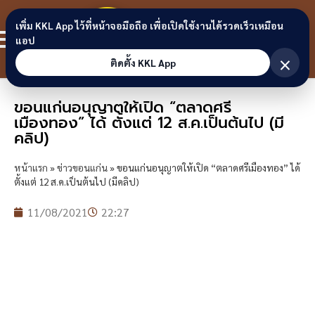
Skip to content
ขอนแก่น
เพิ่ม KKL App ไว้ที่หน้าจอมือถือ เพื่อเปิดใช้งานได้รวดเร็วเหมือน
สมาชิก
แอป
ลิงก์
×
ติดตั้ง KKL App
ขอนแก่นอนุญาตให้เปิด “ตลาดศรี
เมืองทอง” ได้ ตั้งแต่ 12 ส.ค.เป็นต้นไป (มี
คลิป)
หน้าแรก
»
ข่าวขอนแก่น
»
ขอนแก่นอนุญาตให้เปิด “ตลาดศรีเมืองทอง” ได้
ตั้งแต่ 12 ส.ค.เป็นต้นไป (มีคลิป)
11/08/2021
22:27