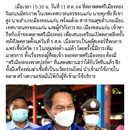
เมื่อเวลา 15.30 น. วันที่ 11 ส.ค. 64 ที่ตลาดสดศรีเมืองทอง
ริมถนนมิตรภาพ ในเขตเทศบาลนครขอนแก่น นายศุภชัย ลีเขา
สูง นายอำเภอเมืองขอนแก่น พร้อมด้วย สาธารณสุขอำเภอเมือง,
เทศบาลนครขอนแก่น และผู้กำกับการ สภ.เมืองขอนแก่น เข้าหา
รือกับเจ้าของตลาดศรีเมืองทอง เพื่อเสนอเตรียมเปิดตลาดอีกครั้ง
หลังปิดตลาดตั้งแต่วันที่ 5 ส.ค. เนื่องจากเป็นคลัสเตอร์ที่พบการ
แพร่เชื้อโควิด-19 ในกลุ่มพ่อค้า-แม่ค้า โดยครั้งนี้มีการเพิ่ม
มาตรการ ทั้งเรื่องของผู้ที่จะเข้า-ออกตลาดศรีเมืองทอง ต้องมี
“ศรีเมืองทองพาสปอร์ต” ที่แสดงสถานะว่าได้รับวัคซีนแล้ว อีก
ทั้งมีเครื่องพ่นฆ่าเชื้อที่เป็นนวัตกรรมใหม่ นำเข้ามาใช้ภายใน
ตลาด สร้างความเช่อมั่นให้กับผู้ที่เข้ามาใช้บริการ