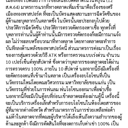
เมืองทอง เปิดเผยว่า การขอเสนอเปิดตลาดในวันพรุ่งนี้ (12
ส.ค.64) มาตรการแรกที่ทางตลาดเพิ่มเข้ามาคือเรื่องของศรี
เมืองทองพาสปอร์ต ที่จะเป็นบัตรแสดงสถานะการฉีดวัคซีนของ
ผู้ค้าและบุคลากรในตลาดซึ่ง ในบัตรนั้นจะประกอบไปด้วย
ประวัติการฉีดวัคซีน ประวัติการตรวจคัดกรองหาเชื้อ ทุกครั้งที่
บุคลากรท่านนั้นผู้ค้าท่านนั้นมีการตรวจคัดกรองก็จะมีการมาแจ้ง
ผล ไม่ว่าจะลบหรือบวกมาที่ทางตลาด โดยทางตลาดจะทำการ
บันทึกลงด้านหลังของพาสปอร์ตนี้ ส่วนมาตรการต่อมาเป็นเรื่อง
ของการสุ่มตรวจด้วยวิธี ATK หรือการตรวจแบบเร่งด่วน จำนวน
10 เปอร์เซ็นต์ทุกสัปดาห์ ซึ่งคาดว่าบุคลากรของตลาดจะได้ผ่าน
การตรวจครบ 100% ภายใน 10 สัปดาห์ นอกจากนี้ยังมีเครื่องที่
จะคัดกรองคนที่เข้ามาในตลาด เป็นเครื่องอบโอโซนที่เป็น
นวัตกรรมใหม่โดยคณะวิศวกรรม มหาวิทยาลัยขอนแก่น เป็น
นวัตกรรมที่ช่วยในการพ่นลม พ่นโอโซนออกมาเพื่อฆ่าเชื้อ
นอกจากนี้ก็จะมีเป็นตู้อบที่ก่อนเข้าตลาดจะต้องผ่านตู้นี้ เครื่องนี้
จะเป็นบริการเครื่องเล็กสำหรับการอบโอโซนในห้องโดยสารของ
ผู้ที่มาจากต่างจังหวัด สำหรับมาตรการในการช่วยเหลือพ่อค้า
แม่ค้าในตลาดจากที่คณะผู้บริหารได้เล็งเห็นถึงความลำบากของผู้
ค้าและลูกค้า จึงมีการตัดสินใจที่จะงดการเก็บค่าเช่า 100% เป็น