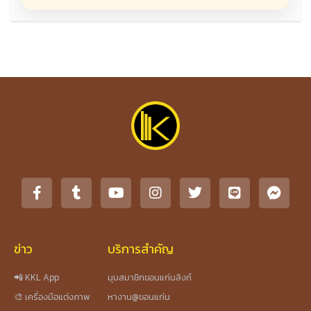
ข่าว
บริการสำคัญ
📲 KKL App
มุมสมาชิกขอนแก่นลิงก์
🎨 เครื่องมือแต่งภาพ
หางาน@ขอนแก่น