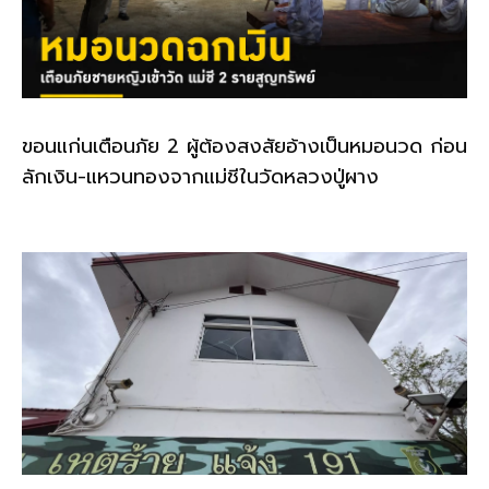
ขอนแก่นเตือนภัย 2 ผู้ต้องสงสัยอ้างเป็นหมอนวด ก่อน
ลักเงิน-แหวนทองจากแม่ชีในวัดหลวงปู่ผาง