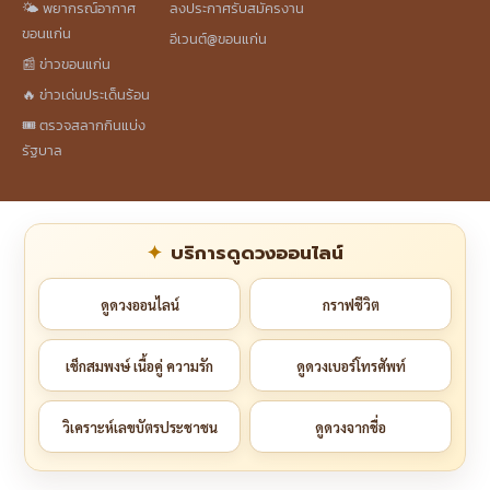
🌤️ พยากรณ์อากาศ
ลงประกาศรับสมัครงาน
ขอนแก่น
อีเวนต์@ขอนแก่น
📰 ข่าวขอนแก่น
🔥 ข่าวเด่นประเด็นร้อน
🎟️ ตรวจสลากกินแบ่ง
รัฐบาล
บริการดูดวงออนไลน์
ดูดวงออนไลน์
กราฟชีวิต
เช็กสมพงษ์ เนื้อคู่ ความรัก
ดูดวงเบอร์โทรศัพท์
วิเคราะห์เลขบัตรประชาชน
ดูดวงจากชื่อ