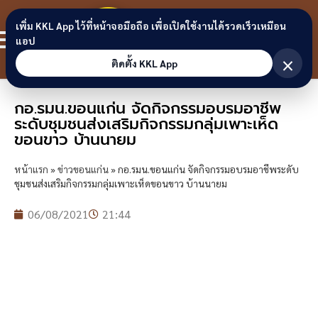
Skip to content
ขอนแก่น
เพิ่ม KKL App ไว้ที่หน้าจอมือถือ เพื่อเปิดใช้งานได้รวดเร็วเหมือน
สมาชิก
แอป
ลิงก์
×
ติดตั้ง KKL App
กอ.รมน.ขอนแก่น จัดกิจกรรมอบรมอาชีพ
ระดับชุมชนส่งเสริมกิจกรรมกลุ่มเพาะเห็ด
ขอนขาว บ้านนายม
หน้าแรก
»
ข่าวขอนแก่น
»
กอ.รมน.ขอนแก่น จัดกิจกรรมอบรมอาชีพระดับ
ชุมชนส่งเสริมกิจกรรมกลุ่มเพาะเห็ดขอนขาว บ้านนายม
06/08/2021
21:44