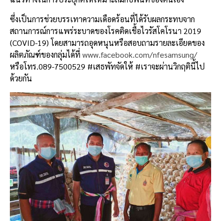
ซึ่งเป็นการช่วยบรรเทาความเดือดร้อนที่ได้รับผลกระทบจาก
สถานการณ์การแพร่ระบาดของโรคติดเชื้อไวรัสโคโรนา 2019
(COVID-19) โดยสามารถอุดหนุนหรือสอบถามรายละเอียดของ
ผลิตภัณฑ์ของกลุ่มได้ที่
www.facebook.com/nfesamsung/
หรือโทร.089-7500529 #เสธพัทจัดให้ #เราจะผ่านวิกฤตินี้ไป
ด้วยกัน