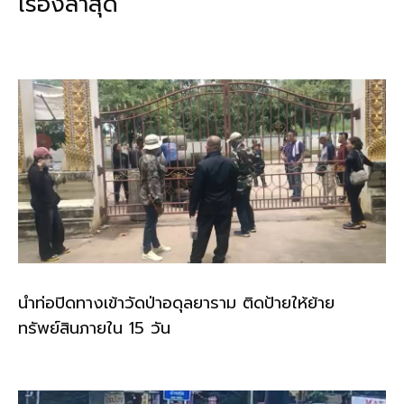
เรื่องล่าสุด
o
n
o
k
k
นำท่อปิดทางเข้าวัดป่าอดุลยาราม ติดป้ายให้ย้าย
ทรัพย์สินภายใน 15 วัน