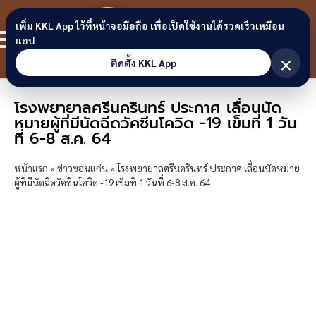
Skip to content
ขอนแก่น
เพิ่ม KKL App ไว้ที่หน้าจอมือถือ เพื่อเปิดใช้งานได้รวดเร็วเหมือน
สมาชิก
แอป
ลิงก์
×
ติดตั้ง KKL App
โรงพยายาลศรีนครินทร์ ประกาศ เลื่อนนัด
หมายผู้ที่มีนัดฉีดวัคซีนโควิด -19 เข็มที่ 1 วัน
ที่ 6-8 ส.ค. 64
หน้าแรก
»
ข่าวขอนแก่น
»
โรงพยายาลศรีนครินทร์ ประกาศ เลื่อนนัดหมาย
ผู้ที่มีนัดฉีดวัคซีนโควิด -19 เข็มที่ 1 วันที่ 6-8 ส.ค. 64