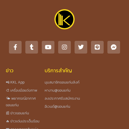
ข่าว
บริการสำคัญ
📲 KKL App
มุมสมาชิกขอนแก่นลิงก์
🎨 เครื่องมือแต่งภาพ
หางาน@ขอนแก่น
🌤️ พยากรณ์อากาศ
ลงประกาศรับสมัครงาน
ขอนแก่น
อีเวนต์@ขอนแก่น
📰 ข่าวขอนแก่น
🔥 ข่าวเด่นประเด็นร้อน