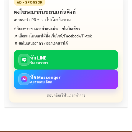
AD • SPONSOR
ลงโฆษณากับขอนแก่นลิงก์
แบนเนอร์ • PR ข่าว • โปรโมตกิจกรรม
⚡ รับเรทราคาและคำแนะนำภายในวันเดียว
📌 เลือกลงโฆษณาได้ทั้ง เว็บไซต์/Facebook/Tiktok
🧾 ขอใบเสนอราคา / ออกเอกสารได้
ทัก LINE
รับเรทราคา
ทัก Messenger
คุยรายละเอียด
ตอบกลับเร็วในเวลาทำการ