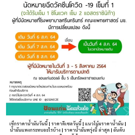
เช็กราคาน้ำมันวันนี้
|
ราคาดีเซลวันนี้
|
แนวโน้มราคาน้ำมัน
|
น้ำมันแพงกระทบอะไรบ้าง
|
ราคาน้ำมันพรุ่งนี้ ล่าสุด
|
อันดับ