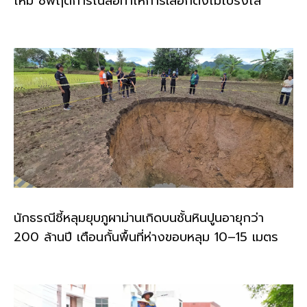
ใหม่ ชี้พฤติการณ์ส่อทำให้การเลือกตั้งไม่โปร่งใส
นักธรณีชี้หลุมยุบภูผาม่านเกิดบนชั้นหินปูนอายุกว่า
200 ล้านปี เตือนกั้นพื้นที่ห่างขอบหลุม 10–15 เมตร