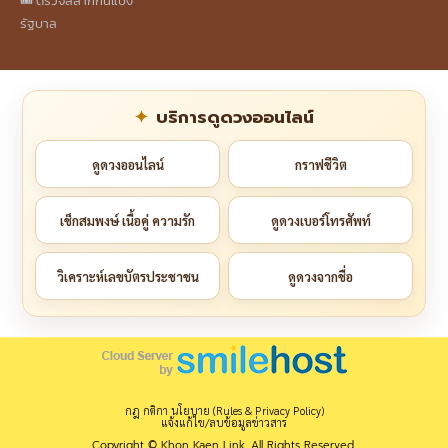
🎟️ ตรวจสลากกินแบ่ง
รัฐบาล
บริการดูดวงออนไลน์
ดูดวงออนไลน์
กราฟชีวิต
เช็กสมพงษ์ เนื้อคู่ ความรัก
ดูดวงเบอร์โทรศัพท์
วิเคราะห์เลขบัตรประชาชน
ดูดวงจากชื่อ
กฎ กติกา นโยบาย (Rules & Privacy Policy)
แจ้งแก้ไข/ลบข้อมูลข่าวสาร
Copyright © Khon Kaen Link. All Rights Reserved.