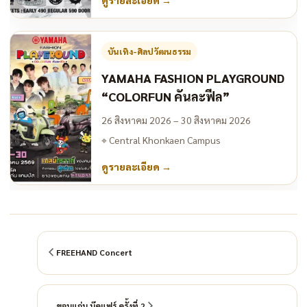
บันเทิง-ศิลปวัฒนธรรม
YAMAHA FASHION PLAYGROUND
“COLORFUN คันละฟีล”
26 สิงหาคม 2026 – 30 สิงหาคม 2026
⌖
Central Khonkaen Campus
ดูรายละเอียด
→
FREEHAND Concert
ขอนแก่น บุ๊คแฟร์ ครั้งที่ 2