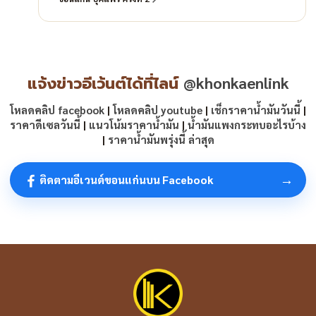
แจ้งข่าวอีเว้นต์ได้ที่ไลน์
@khonkaenlink
โหลดคลิป facebook
|
โหลดคลิป youtube
|
เช็กราคาน้ำมันวันนี้
|
ราคาดีเซลวันนี้
|
แนวโน้มราคาน้ำมัน
|
น้ำมันแพงกระทบอะไรบ้าง
|
ราคาน้ำมันพรุ่งนี้ ล่าสุด
→
ติดตามอีเวนต์ขอนแก่นบน Facebook