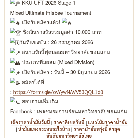
KKU UFT 2026 Stage 1
Mixed Ultimate Frisbee Tournament
เปิดรับสมัครแล้ว!
ชิงเงินรางวัลรวมมูลค่า 10,000 บาท
วันที่แข่งขัน : 26 กรกฎาคม 2026
สนามรักบี้ฟุตบอลมหาวิทยาลัยขอนแก่น
ประเภททีมผสม (Mixed Division)
เปิดรับสมัคร : วันนี้ – 30 มิถุนายน 2026
สมัครได้ที่
:
https://forms.gle/ovYywNAVV53QQL1d8
สอบถามเพิ่มเติม
Facebook : เพจชมรมจานร่อนมหาวิทยาลัยขอนแก่น
|
|
เช็กราคาน้ำมันวันนี้
ราคาดีเซลวันนี้
แนวโน้มราคาน้ำมัน
|
|
|
น้ำมันแพงกระทบอะไรบ้าง
ราคาน้ำมันพรุ่งนี้ ล่าสุด
อันดับมหาวิทยาลัยไทย