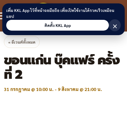
Skip to content
ขอนแก่น
เพิ่ม KKL App ไว้ที่หน้าจอมือถือ เพื่อเปิดใช้งานได้รวดเร็วเหมือน
สมาชิก
แอป
ลิงก์
×
ติดตั้ง KKL App
« อีเวนต์ทั้งหมด
ขอนแก่น บุ๊คแฟร์ ครั้ง
ที่ 2
31 กรกฎาคม @ 10:00 น.
-
9 สิงหาคม @ 21:00 น.