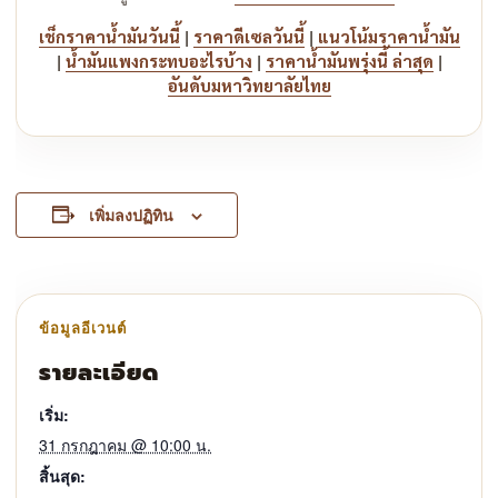
|
|
เช็กราคาน้ำมันวันนี้
ราคาดีเซลวันนี้
แนวโน้มราคาน้ำมัน
|
|
|
น้ำมันแพงกระทบอะไรบ้าง
ราคาน้ำมันพรุ่งนี้ ล่าสุด
อันดับมหาวิทยาลัยไทย
เพิ่มลงปฏิทิน
รายละเอียด
เริ่ม:
31 กรกฎาคม @ 10:00 น.
สิ้นสุด: