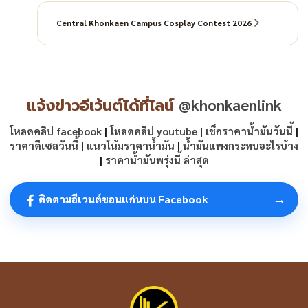
Central Khonkaen Campus Cosplay Contest 2026
แจ้งข่าวอีเว้นต์ได้ที่ไลน์
@khonkaenlink
โหลดคลิป facebook
|
โหลดคลิป youtube
|
เช็กราคาน้ำมันวันนี้
|
ราคาดีเซลวันนี้
|
แนวโน้มราคาน้ำมัน
|
น้ำมันแพงกระทบอะไรบ้าง
|
ราคาน้ำมันพรุ่งนี้ ล่าสุด
→
ติดตามอีเวนต์ขอนแก่นบน Facebook