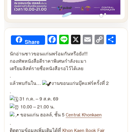
Facebook
Line
X
Email
Copy
Sha
Share
Link
นักอ่านชาวขอนแก่นพร้อมกันหรือยัง!!!
กองทัพหนังสือดีราคาพิเศษกำลังจะมา
เตรียมลิสต์รายชื่อหนังสือรอไว้ได้เลย
.
แล้วพบกันใน…
งานขอนแก่นบุ๊คแฟร์ครั้งที่ 2
.
31 ก.ค. – 9 ส.ค. 69
10.00 – 21.00 น.
ขอนแก่น ฮอลล์, ชั้น 5
Central Khonkaen
.
ติดตามข้อมูลเพิ่มเติมได้ที่
Khon Kaen Book Fair