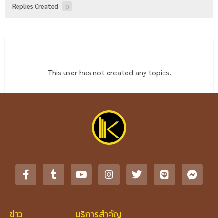
Replies Created
0
This user has not created any topics.
ข่าว
บริการสำคัญ