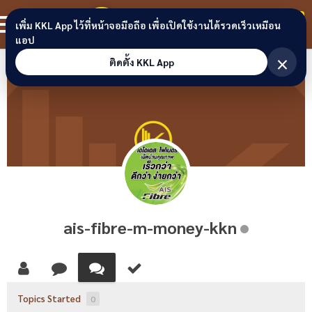
Skip to content
ขอนแก่นลิงก์
สมาชิก
เพิ่ม KKL App ไว้ที่หน้าจอมือถือ เพื่อเปิดใช้งานได้รวดเร็วเหมือน
แอป
×
ติดตั้ง KKL App
ais-fibre-m-money-kkn
Topics Started
0