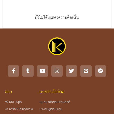
ยังไม่ได้เแสดงความคิดเห็น
ข่าว
บริการสำคัญ
📲 KKL App
มุมสมาชิกขอนแก่นลิงก์
🎨 เครื่องมือแต่งภาพ
หางาน@ขอนแก่น