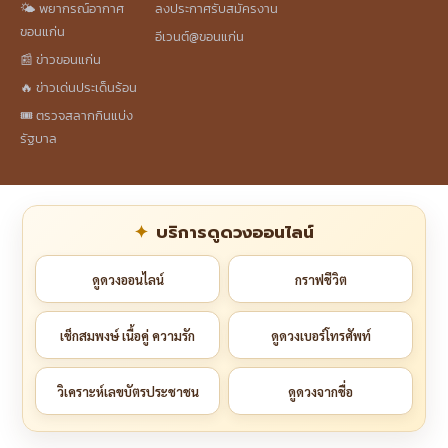
🌤️ พยากรณ์อากาศ
ลงประกาศรับสมัครงาน
ขอนแก่น
อีเวนต์@ขอนแก่น
📰 ข่าวขอนแก่น
🔥 ข่าวเด่นประเด็นร้อน
🎟️ ตรวจสลากกินแบ่ง
รัฐบาล
บริการดูดวงออนไลน์
ดูดวงออนไลน์
กราฟชีวิต
เช็กสมพงษ์ เนื้อคู่ ความรัก
ดูดวงเบอร์โทรศัพท์
วิเคราะห์เลขบัตรประชาชน
ดูดวงจากชื่อ