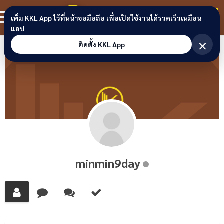
Skip to content
ขอนแก่นลิงก์
สมาชิก
เพิ่ม KKL App ไว้ที่หน้าจอมือถือ เพื่อเปิดใช้งานได้รวดเร็วเหมือน
แอป
×
ติดตั้ง KKL App
minmin9day