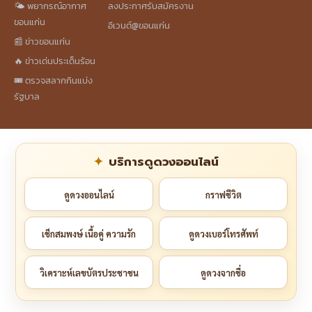
🌤️ พยากรณ์อากาศ
ลงประกาศรับสมัครงาน
ขอนแก่น
อีเวนต์@ขอนแก่น
📰 ข่าวขอนแก่น
🔥 ข่าวเด่นประเด็นร้อน
🎟️ ตรวจสลากกินแบ่ง
รัฐบาล
บริการดูดวงออนไลน์
ดูดวงออนไลน์
กราฟชีวิต
เช็กสมพงษ์ เนื้อคู่ ความรัก
ดูดวงเบอร์โทรศัพท์
วิเคราะห์เลขบัตรประชาชน
ดูดวงจากชื่อ