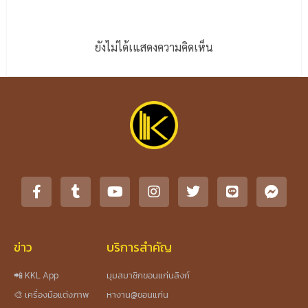
ยังไม่ได้เแสดงความคิดเห็น
ข่าว
บริการสำคัญ
📲 KKL App
มุมสมาชิกขอนแก่นลิงก์
🎨 เครื่องมือแต่งภาพ
หางาน@ขอนแก่น