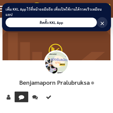
Skip to content
ขอนแก่นลิงก์
สมาชิก
เพิ่ม KKL App ไว้ที่หน้าจอมือถือ เพื่อเปิดใช้งานได้รวดเร็วเหมือน
แอป
×
ติดตั้ง KKL App
Benjamaporn Pralubruksa