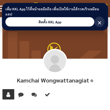
Skip to content
ขอนแก่นลิงก์
สมาชิก
เพิ่ม KKL App ไว้ที่หน้าจอมือถือ เพื่อเปิดใช้งานได้รวดเร็วเหมือน
แอป
×
ติดตั้ง KKL App
Kamchai Wongwattanagiat