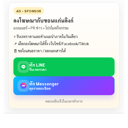
AD • SPONSOR
ลงโฆษณากับขอนแก่นลิงก์
แบนเนอร์ • PR ข่าว • โปรโมตกิจกรรม
⚡ รับเรทราคาและคำแนะนำภายในวันเดียว
📌 เลือกลงโฆษณาได้ทั้ง เว็บไซต์/Facebook/Tiktok
🧾 ขอใบเสนอราคา / ออกเอกสารได้
ทัก LINE
รับเรทราคา
ทัก Messenger
คุยรายละเอียด
ตอบกลับเร็วในเวลาทำการ