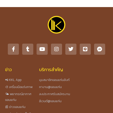
ข่าว
บริการสำคัญ
📲 KKL App
มุมสมาชิกขอนแก่นลิงก์
🎨 เครื่องมือแต่งภาพ
หางาน@ขอนแก่น
🌤️ พยากรณ์อากาศ
ลงประกาศรับสมัครงาน
ขอนแก่น
อีเวนต์@ขอนแก่น
📰 ข่าวขอนแก่น