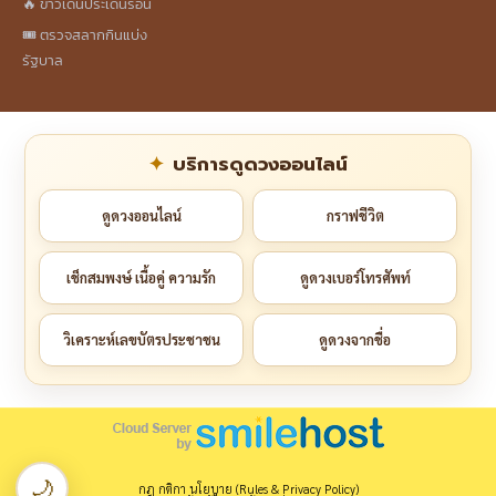
🔥 ข่าวเด่นประเด็นร้อน
🎟️ ตรวจสลากกินแบ่ง
รัฐบาล
บริการดูดวงออนไลน์
ดูดวงออนไลน์
กราฟชีวิต
เช็กสมพงษ์ เนื้อคู่ ความรัก
ดูดวงเบอร์โทรศัพท์
วิเคราะห์เลขบัตรประชาชน
ดูดวงจากชื่อ
🌙
กฎ กติกา นโยบาย (Rules & Privacy Policy)