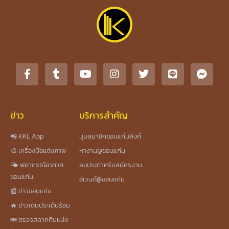
ข่าว
บริการสำคัญ
📲 KKL App
มุมสมาชิกขอนแก่นลิงก์
🎨 เครื่องมือแต่งภาพ
หางาน@ขอนแก่น
🌤️ พยากรณ์อากาศ
ลงประกาศรับสมัครงาน
ขอนแก่น
อีเวนต์@ขอนแก่น
📰 ข่าวขอนแก่น
🔥 ข่าวเด่นประเด็นร้อน
🎟️ ตรวจสลากกินแบ่ง