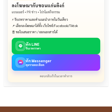
ลงโฆษณากับขอนแก่นลิงก์
แบนเนอร์ • PR ข่าว • โปรโมตกิจกรรม
⚡ รับเรทราคาและคำแนะนำภายในวันเดียว
📌 เลือกลงโฆษณาได้ทั้ง เว็บไซต์/Facebook/Tiktok
🧾 ขอใบเสนอราคา / ออกเอกสารได้
ทัก LINE
รับเรทราคา
ทัก Messenger
คุยรายละเอียด
ตอบกลับเร็วในเวลาทำการ