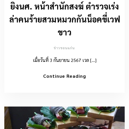
ยิงนศ. หน้าสำนักสงฆ์ ตำรวจเร่ง
ล่าคนร้ายสวมหมวกกันน็อคขี่เวฟ
ขาว
ข่าวขอนแก่น
เมื่อวันที่ 3 กันยายน 2567 เวล […]
Continue Reading