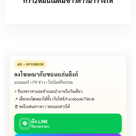
กว่า2หมื่นเม็ดมีชาวลาวมาวางให้
AD • SPONSOR
ลงโฆษณากับขอนแก่นลิงก์
แบนเนอร์ • PR ข่าว • โปรโมตกิจกรรม
⚡ รับเรทราคาและคำแนะนำภายในวันเดียว
📌 เลือกลงโฆษณาได้ทั้ง เว็บไซต์/Facebook/Tiktok
🧾 ขอใบเสนอราคา / ออกเอกสารได้
ทัก LINE
รับเรทราคา