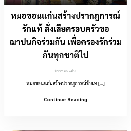
หมอขอนแก่นสร้างปรากฎการณ์
รักแท้ สั่งเสียครอบครัวขอ
ฌาปนกิจร่วมกัน เพื่อครองรักร่วม
กันทุกชาติไป
ข่าวขอนแก่น
หมอขอนแก่นสร้างปรากฎการณ์รักแท […]
Continue Reading