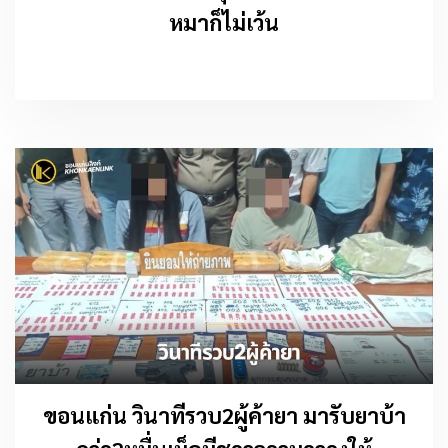
หมาก็ไม่เว้น
ขอนแก่น วินาทีรวบ2ผู้ค้ายา มารับยาบ้า