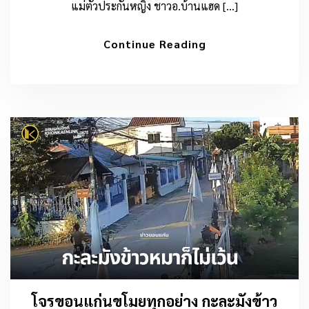
แม่ตัวประกันหญิง ชาวอ.บ้านแฮด […]
Continue Reading
โจรขอนแก่นขโมยทุกอย่าง กะละมังข้าว