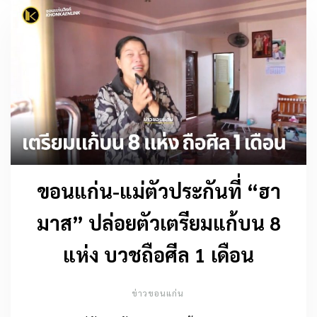
ขอนแก่น-แม่ตัวประกันที่ “ฮา
มาส” ปล่อยตัวเตรียมแก้บน 8
แห่ง บวชถือศีล 1 เดือน
ข่าวขอนแก่น