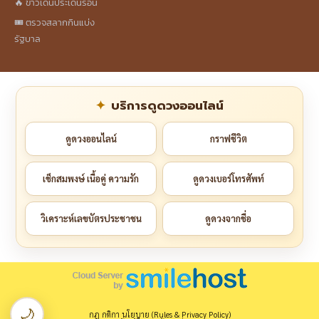
🔥 ข่าวเด่นประเด็นร้อน
🎟️ ตรวจสลากกินแบ่ง
รัฐบาล
บริการดูดวงออนไลน์
ดูดวงออนไลน์
กราฟชีวิต
เช็กสมพงษ์ เนื้อคู่ ความรัก
ดูดวงเบอร์โทรศัพท์
วิเคราะห์เลขบัตรประชาชน
ดูดวงจากชื่อ
🌙
กฎ กติกา นโยบาย (Rules & Privacy Policy)