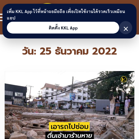
Skip to content
ขอนแก่น
เพิ่ม KKL App ไว้ที่หน้าจอมือถือ เพื่อเปิดใช้งานได้รวดเร็วเหมือน
สมาชิก
แอป
ลิงก์
×
ติดตั้ง KKL App
วัน:
25 ธันวาคม 2022