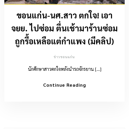
ขอนแก่น-นศ.สาว ตกใจ! เอา
จยย. ไปซ่อม ตื่นเช้ามาร้านซ่อม
ถูกรื้อเหลือแต่กำแพง (มีคลิป)
ข่าวขอนแก่น
นักศึกษาสาวตกใจหลังนำรถจักรยาน […]
Continue Reading