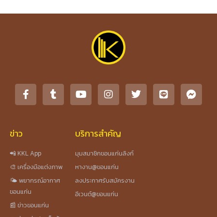
ข่าว
บริการสำคัญ
📲 KKL App
มุมสมาชิกขอนแก่นลิงก์
🎨 เครื่องมือแต่งภาพ
หางาน@ขอนแก่น
🌤️ พยากรณ์อากาศ
ลงประกาศรับสมัครงาน
ขอนแก่น
อีเวนต์@ขอนแก่น
📰 ข่าวขอนแก่น