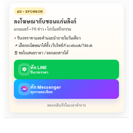
AD • SPONSOR
ลงโฆษณากับขอนแก่นลิงก์
แบนเนอร์ • PR ข่าว • โปรโมตกิจกรรม
⚡ รับเรทราคาและคำแนะนำภายในวันเดียว
📌 เลือกลงโฆษณาได้ทั้ง เว็บไซต์/Facebook/Tiktok
🧾 ขอใบเสนอราคา / ออกเอกสารได้
ทัก LINE
รับเรทราคา
ทัก Messenger
คุยรายละเอียด
ตอบกลับเร็วในเวลาทำการ