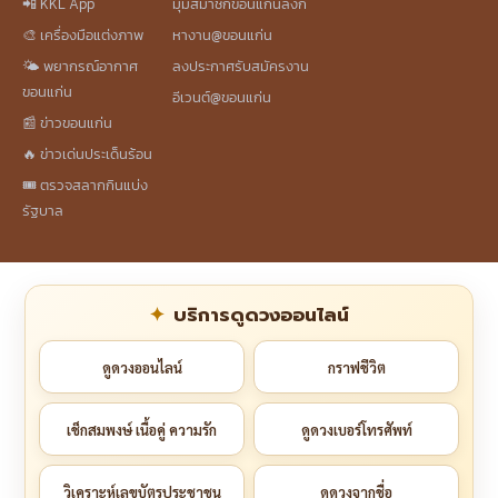
📲 KKL App
มุมสมาชิกขอนแก่นลิงก์
🎨 เครื่องมือแต่งภาพ
หางาน@ขอนแก่น
🌤️ พยากรณ์อากาศ
ลงประกาศรับสมัครงาน
ขอนแก่น
อีเวนต์@ขอนแก่น
📰 ข่าวขอนแก่น
🔥 ข่าวเด่นประเด็นร้อน
🎟️ ตรวจสลากกินแบ่ง
รัฐบาล
บริการดูดวงออนไลน์
ดูดวงออนไลน์
กราฟชีวิต
เช็กสมพงษ์ เนื้อคู่ ความรัก
ดูดวงเบอร์โทรศัพท์
วิเคราะห์เลขบัตรประชาชน
ดูดวงจากชื่อ