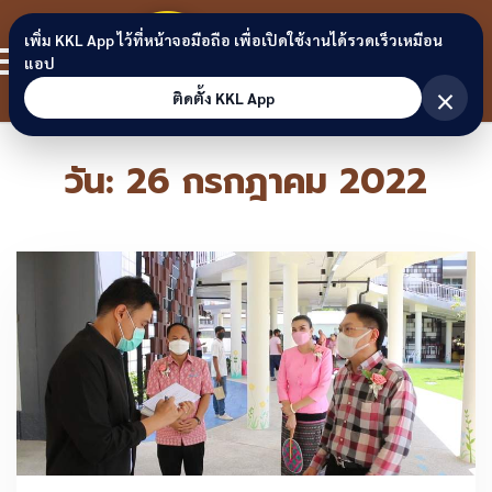
Skip to content
ขอนแก่น
เพิ่ม KKL App ไว้ที่หน้าจอมือถือ เพื่อเปิดใช้งานได้รวดเร็วเหมือน
สมาชิก
แอป
ลิงก์
×
ติดตั้ง KKL App
วัน:
26 กรกฎาคม 2022