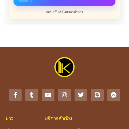
ตอบกลับเร็วในเวลาทำการ
ข่าว
บริการสำคัญ