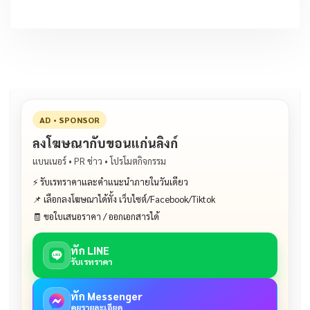
AD • SPONSOR
ลงโฆษณากับขอนแก่นลิงก์
แบนเนอร์ • PR ข่าว • โปรโมตกิจกรรม
⚡ รับเรทราคาและคำแนะนำภายในวันเดียว
📌 เลือกลงโฆษณาได้ทั้ง เว็บไซต์/Facebook/Tiktok
🧾 ขอใบเสนอราคา / ออกเอกสารได้
ทัก LINE
รับเรทราคา
ทัก Messenger
คุยรายละเอียด