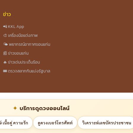
ข่าว
📲 KKL App
🎨 เครื่องมือแต่งภาพ
🌤️ พยากรณ์อากาศขอนแก่น
📰 ข่าวขอนแก่น
🔥 ข่าวเด่นประเด็นร้อน
🎟️ ตรวจสลากกินแบ่งรัฐบาล
บริการดูดวงออนไลน์
 เนื้อคู่ ความรัก
ดูดวงเบอร์โทรศัพท์
วิเคราะห์เลขบัตรประชาชน