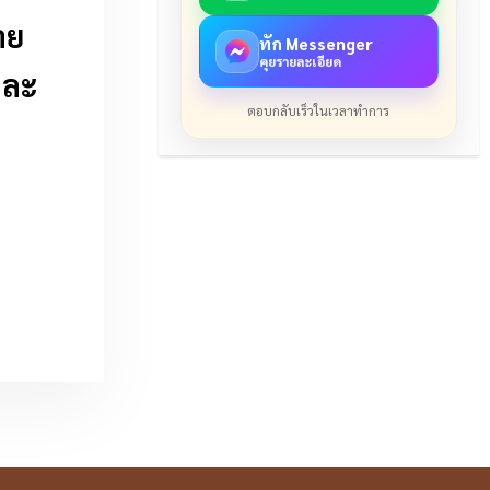
าย
ทัก Messenger
คุยรายละเอียด
.ละ
ตอบกลับเร็วในเวลาทำการ