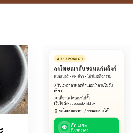
AD • SPONSOR
ลงโฆษณากับขอนแก่นลิงก์
แบนเนอร์ • PR ข่าว • โปรโมตกิจกรรม
⚡ รับเรทราคาและคำแนะนำภายในวัน
เดียว
📌 เลือกลงโฆษณาได้ทั้ง
เว็บไซต์/Facebook/Tiktok
🧾 ขอใบเสนอราคา / ออกเอกสารได้
ทัก LINE
ะ
รับเรทราคา