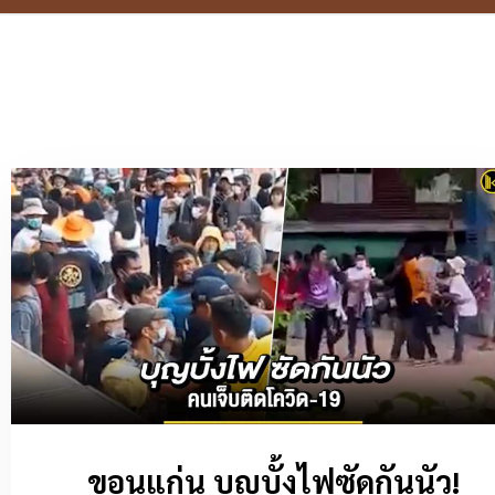
ขอนแก่น บุญบั้งไฟซัดกันนัว!