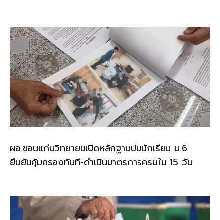
ผอ.ขอนแก่นวิทยายนเปิดหลักฐานปมนักเรียน ม.6
ยืนยันคุ้มครองทันที-ดำเนินมาตรการครบใน 15 วัน