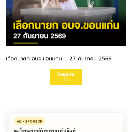
เลือกนายก อบจ.ขอนแก่น : 27 กันยายน 2569
โหลดเพิ่ม
AD • SPONSOR
ลงโฆษณากับขอนแก่นลิงก์