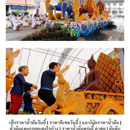
เช็กราคาน้ำมันวันนี้
|
ราคาดีเซลวันนี้
|
แนวโน้มราคาน้ำมัน
|
น้ำมันแพงกระทบอะไรบ้าง
|
ราคาน้ำมันพรุ่งนี้ ล่าสุด
|
อันดับ