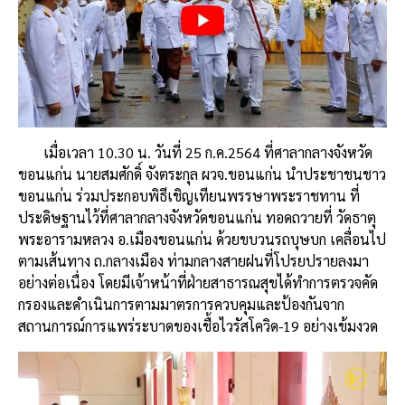
เมื่อเวลา 10.30 น. วันที่ 25 ก.ค.2564 ที่ศาลากลางจังหวัด
ขอนแก่น นายสมศักดิ์ จังตระกุล ผวจ.ขอนแก่น นำประชาชนชาว
ขอนแก่น ร่วมประกอบพิธีเชิญเทียนพรรษาพระราชทาน ที่
ประดิษฐานไว้ที่ศาลากลางจังหวัดขอนแก่น ทอดถวายที่ วัดธาตุ
พระอารามหลวง อ.เมืองขอนแก่น ด้วยขบวนรถบุษบก เคลื่อนไป
ตามเส้นทาง ถ.กลางเมือง ท่ามกลางสายฝนที่โปรยปรายลงมา
อย่างต่อเนื่อง โดยมีเจ้าหน้าที่ฝ่ายสาธารณสุขได้ทำการตรวจคัด
กรองและดำเนินการตามมาตรการควบคุมและป้องกันจาก
สถานการณ์การแพร่ระบาดของเชื้อไวรัสโควิด-19 อย่างเข้มงวด