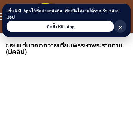
Skip to content
ขอนแก่น
เพิ่ม KKL App ไว้ที่หน้าจอมือถือ เพื่อเปิดใช้งานได้รวดเร็วเหมือน
สมาชิก
แอป
ลิงก์
×
ติดตั้ง KKL App
ขอนแก่นทอดถวายเทียนพรรษาพระราชทาน
(มีคลิป)