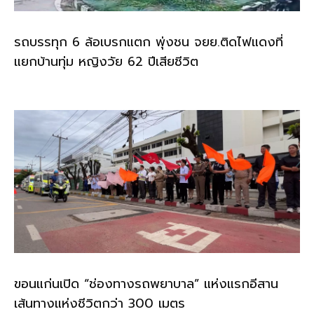
รถบรรทุก 6 ล้อเบรกแตก พุ่งชน จยย.ติดไฟแดงที่
แยกบ้านทุ่ม หญิงวัย 62 ปีเสียชีวิต
ขอนแก่นเปิด “ช่องทางรถพยาบาล” แห่งแรกอีสาน
เส้นทางแห่งชีวิตกว่า 300 เมตร