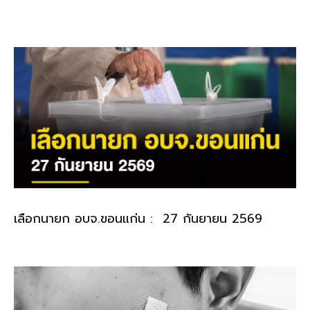
o
k
k
เลือกนายก อบจ.ขอนแก่น : 27 กันยายน 2569