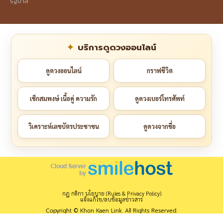
รัฐบาล
บริการดูดวงออนไลน์
ดูดวงออนไลน์
กราฟชีวิต
เช็กสมพงษ์ เนื้อคู่ ความรัก
ดูดวงเบอร์โทรศัพท์
วิเคราะห์เลขบัตรประชาชน
ดูดวงจากชื่อ
กฎ กติกา นโยบาย (Rules & Privacy Policy)
แจ้งแก้ไข/ลบข้อมูลข่าวสาร
Copyright © Khon Kaen Link. All Rights Reserved.