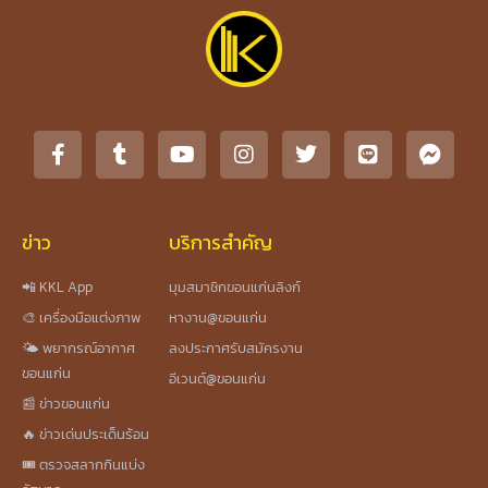
ข่าว
บริการสำคัญ
📲 KKL App
มุมสมาชิกขอนแก่นลิงก์
🎨 เครื่องมือแต่งภาพ
หางาน@ขอนแก่น
🌤️ พยากรณ์อากาศ
ลงประกาศรับสมัครงาน
ขอนแก่น
อีเวนต์@ขอนแก่น
📰 ข่าวขอนแก่น
🔥 ข่าวเด่นประเด็นร้อน
🎟️ ตรวจสลากกินแบ่ง