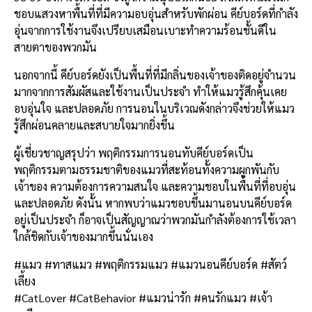
ชอบแสวงหาพื้นที่ที่มีความอบอุ่นสำหรับพักผ่อน คีย์บอร์ดที่กำลัง
อุ่นจากการใช้งานจึงเปรียบเสมือนเบาะทำความร้อนชั้นดีใน
สายตาของพวกมัน
นอกจากนี้ คีย์บอร์ดยังเป็นพื้นที่ที่มีกลิ่นของเจ้าของติดอยู่จำนวน
มากจากการสัมผัสและใช้งานเป็นประจำ ทำให้แมวรู้สึกคุ้นเคย
อบอุ่นใจ และปลอดภัย การนอนในบริเวณดังกล่าวจึงช่วยให้แมว
รู้สึกผ่อนคลายและสบายใจมากยิ่งขึ้น
ผู้เชี่ยวชาญสรุปว่า พฤติกรรมการนอนทับคีย์บอร์ดเป็น
พฤติกรรมตามธรรมชาติของแมวที่สะท้อนทั้งความผูกพันกับ
เจ้าของ ความต้องการความสนใจ และความชอบในพื้นที่ที่อบอุ่น
และปลอดภัย ดังนั้น หากพบว่าแมวชอบขึ้นมานอนบนคีย์บอร์ด
อยู่เป็นประจำ ก็อาจเป็นสัญญาณว่าพวกมันกำลังต้องการใช้เวลา
ใกล้ชิดกับเจ้าของมากขึ้นนั่นเอง
#แมว #ทาสแมว #พฤติกรรมแมว #แมวนอนคีย์บอร์ด #สัตว์
เลี้ยง
#CatLover #CatBehavior #แมวน่ารัก #คนรักแมว #เจ้า