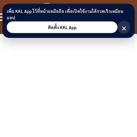
Skip to content
ขอนแก่น
เพิ่ม KKL App ไว้ที่หน้าจอมือถือ เพื่อเปิดใช้งานได้รวดเร็วเหมือน
สมาชิก
แอป
ลิงก์
×
ติดตั้ง KKL App