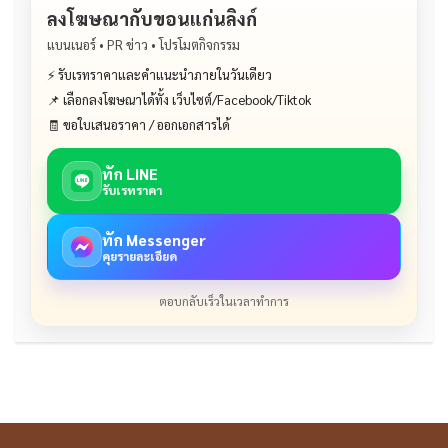
ลงโฆษณากับขอนแก่นลิงก์
แบนเนอร์ • PR ข่าว • โปรโมตกิจกรรม
⚡ รับเรทราคาและคำแนะนำภายในวันเดียว
📌 เลือกลงโฆษณาได้ทั้ง เว็บไซต์/Facebook/Tiktok
🧾 ขอใบเสนอราคา / ออกเอกสารได้
ทัก LINE
รับเรทราคา
ทัก Messenger
คุยรายละเอียด
ตอบกลับเร็วในเวลาทำการ