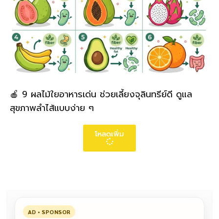
🍎 9 ผลไม้ใยอาหารเด่น ช่วยเลี้ยงจุลินทรีย์ดี ดูแล
สุขภาพลำไส้แบบง่าย ๆ
โหลดเพิ่ม
AD • SPONSOR