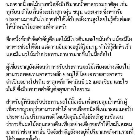
นอกจากนี้ ผลไม้บางชนิดยังมีปริมาณน้ำตาลธรรมชาติสูง เช่น
ทุเรียน ลำไย ลิ้นจี่ มะม่วงสุก องุ่น ขนุน และเงาะ ซึ่งหากรับ
ประทานมากเกินไปอาจทำให้ได้รับพลังงานสูงโดยไม่รู้ตัว ส่งผล
ให้น้ำหนักไม่ลดตามที่คาดหวัง
อีกหนึ่งข้อจำกัดสำคัญคือ ผลไม้มีโปรตีนและไขมันต่ำ แม้จะมีใย
อาหารช่วยให้อิ่ม แต่ความอิ่มอาจอยู่ได้ไม่นาน ทำให้รู้สึกหิวเร็ว
และมีแนวโน้มรับประทานอาหารมากขึ้นในมื้อถัดไป
ผู้เชี่ยวชาญยังเตือนว่า การรับประทานผลไม้เพียงอย่างเดียวไม่
สามารถทดแทนอาหารหลัก 5 หมู่ได้ โดยเฉพาะสารอาหาร
จำเป็นอย่างโปรตีน ธาตุเหล็ก วิตามินบี 12 แคลเซียม และไข
มันดี ซึ่งมีบทบาทสำคัญต่อสุขภาพโดยรวม
สำหรับผู้ที่นิยมรับประทานผลไม้มื้อเย็นเพื่อควบคุมน้ำหนัก ผู้
เชี่ยวชาญระบุว่าสามารถทำได้ หากเลือกชนิดที่เหมาะสมและรับ
ประทานในปริมาณพอดี โดยปัจจุบันยังไม่มีหลักฐานชัดเจน
ว่าการกินผลไม้ตอนกลางคืนเพียงอย่างเดียวจะทำให้ไขมันสะสม
มากกว่าช่วงเวลาอื่น ปัจจัยสำคัญยังคงอยู่ที่ปริมาณพลังงานรวมที่
ได้รับตลอดทั้งวัน