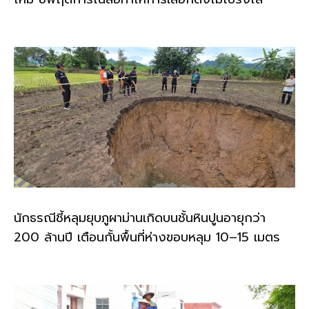
นักธรณีชี้หลุมยุบภูผาม่านเกิดบนชั้นหินปูนอายุกว่า
200 ล้านปี เตือนกั้นพื้นที่ห่างขอบหลุม 10–15 เมตร