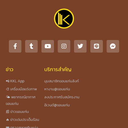
ข่าว
บริการสำคัญ
📲 KKL App
มุมสมาชิกขอนแก่นลิงก์
🎨 เครื่องมือแต่งภาพ
หางาน@ขอนแก่น
🌤️ พยากรณ์อากาศ
ลงประกาศรับสมัครงาน
ขอนแก่น
อีเวนต์@ขอนแก่น
📰 ข่าวขอนแก่น
🔥 ข่าวเด่นประเด็นร้อน
🎟️ ตรวจสลากกินแบ่ง