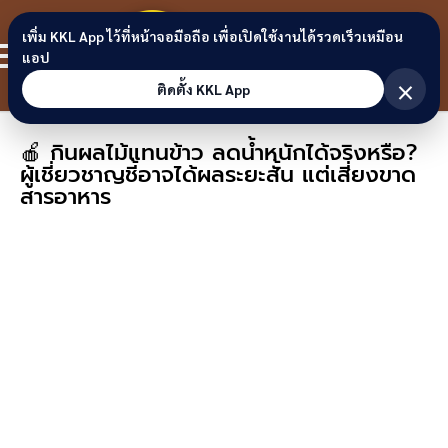
Skip to content
ขอนแก่น
เพิ่ม KKL App ไว้ที่หน้าจอมือถือ เพื่อเปิดใช้งานได้รวดเร็วเหมือน
สมาชิก
แอป
ลิงก์
×
ติดตั้ง KKL App
🍎 กินผลไม้แทนข้าว ลดน้ำหนักได้จริงหรือ?
ผู้เชี่ยวชาญชี้อาจได้ผลระยะสั้น แต่เสี่ยงขาด
สารอาหาร