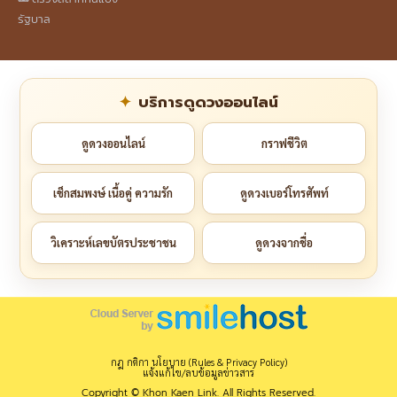
รัฐบาล
บริการดูดวงออนไลน์
ดูดวงออนไลน์
กราฟชีวิต
เช็กสมพงษ์ เนื้อคู่ ความรัก
ดูดวงเบอร์โทรศัพท์
วิเคราะห์เลขบัตรประชาชน
ดูดวงจากชื่อ
กฎ กติกา นโยบาย (Rules & Privacy Policy)
แจ้งแก้ไข/ลบข้อมูลข่าวสาร
Copyright © Khon Kaen Link. All Rights Reserved.