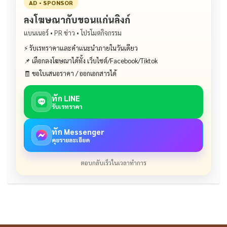
AD • SPONSOR
ลงโฆษณากับขอนแก่นลิงก์
แบนเนอร์ • PR ข่าว • โปรโมตกิจกรรม
⚡ รับเรทราคาและคำแนะนำภายในวันเดียว
📌 เลือกลงโฆษณาได้ทั้ง เว็บไซต์/Facebook/Tiktok
🧾 ขอใบเสนอราคา / ออกเอกสารได้
ทัก LINE
รับเรทราคา
ทัก Messenger
คุยรายละเอียด
ตอบกลับเร็วในเวลาทำการ