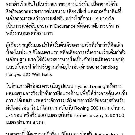
ออกตัวเร็วเกินไปในช่วงแรกของการแข่งขัน เนื่องจากได้รับ
อิทธิพลจากบรรยากาศในสนาม เสียงเชียร์ และอะดรีนาลีนที่
หลั่งออกมาระหว่างการแข่งขัน อย่างไรก็ตาม HYROX ถือ
เป็นการแข่งขันประเภท Endurance ที่ต้องอาศัยการบริหาร
พลังงานตลอดทั้งรายการ
ผู้เชี่ยวชาญจึงแนะนำให้เริ่มต้นด้วยความเร็วที่ต่ำกว่าที่คิดเล็ก
น้อยในช่วง 2 กิโลเมตรแรก หลีกเลี่ยงการเร่งความเร็วเต็มกำลัง
หลังจบฐานแรก ใช้จังหวะการหายใจเป็นตัวประเมินความหนัก
และเก็บแรงไว้สำหรับฐานสำคัญในช่วงท้ายอย่าง Sandbag
Lunges และ Wall Balls
ในด้านการฝึกซ้อม ควรเน้นรูปแบบ Hybrid Training หรือการ
ผสมผสานการวิ่งเข้ากับการฝึกแรงต้าน เพื่อให้ร่างกายคุ้นเคยกับ
การเปลี่ยนผ่านระหว่างกิจกรรม ตัวอย่างการฝึกที่เหมาะสำหรับ
มือใหม่ เช่น วิ่ง 1 กิโลเมตร สลับกับ Rowing 500 เมตร จำนวน
3-4 รอบ หรือวิ่ง 800 เมตร สลับกับ Farmer’s Carry ระยะ 100
เมตร จำนวน 4 รอบ
นอกจากนี้ ยังสามารถฝึกวิ่ง 1 กิโลเมตร ร่วมกับ Burpee Broad