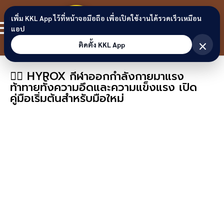
Skip to content
ขอนแก่น
เพิ่ม KKL App ไว้ที่หน้าจอมือถือ เพื่อเปิดใช้งานได้รวดเร็วเหมือน
สมาชิก
แอป
ลิงก์
×
ติดตั้ง KKL App
🏃‍♂️ HYROX กีฬาออกกำลังกายมาแรง
ท้าทายทั้งความอึดและความแข็งแรง เปิด
คู่มือเริ่มต้นสำหรับมือใหม่