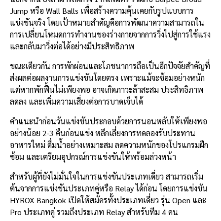
Jump หรือ Wall Balls เพื่อสร้างความคุ้นเคยกับรูปแบบการ
แข่งขันจริง โดยเป้าหมายสำคัญคือการพัฒนาความสามารถใน
การเปลี่ยนโหมดการทำงานของร่างกายจากการวิ่งไปสู่การใช้แรง
และกลับมาวิ่งต่อได้อย่างมีประสิทธิภาพ
ขณะเดียวกัน การพักผ่อนและโภชนาการถือเป็นอีกปัจจัยสำคัญที่
ส่งผลต่อผลงานการแข่งขันโดยตรง เพราะแม้จะซ้อมอย่างหนัก
แต่หากพักฟื้นไม่เพียงพอ อาจเกิดภาวะล้าสะสม ประสิทธิภาพ
ลดลง และเพิ่มความเสี่ยงต่อการบาดเจ็บได้
คำแนะนำก่อนวันแข่งขันประกอบด้วยการนอนหลับให้เพียงพอ
อย่างน้อย 2-3 คืนก่อนแข่ง หลีกเลี่ยงการทดลองรับประทาน
อาหารใหม่ ดื่มน้ำอย่างเหมาะสม ลดความหนักของโปรแกรมฝึก
ซ้อม และเตรียมอุปกรณ์การแข่งขันให้พร้อมล่วงหน้า
สำหรับผู้ที่ยังไม่มั่นใจในการแข่งขันประเภทเดี่ยว สามารถเริ่ม
ต้นจากการแข่งขันประเภทคู่หรือ Relay ได้ก่อน โดยการแข่งขัน
HYROX Bangkok เปิดให้สมัครทั้งประเภทเดี่ยว รุ่น Open และ
Pro ประเภทคู่ รวมถึงประเภท Relay สำหรับทีม 4 คน