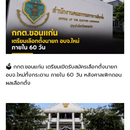
🗳️ กกต.ขอนแก่น เตรียมเปิดรับสมัครเลือกตั้งนายก
อบจ.ใหม่ทั้งกระดาน ภายใน 60 วัน หลังศาลเพิกถอน
ผลเลือกตั้ง