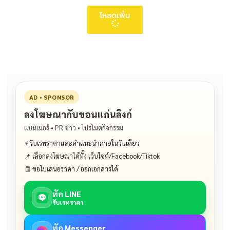
โหลดเพิ่ม
AD • SPONSOR
ลงโฆษณากับขอนแก่นลิงก์
แบนเนอร์ • PR ข่าว • โปรโมตกิจกรรม
⚡ รับเรทราคาและคำแนะนำภายในวันเดียว
📌 เลือกลงโฆษณาได้ทั้ง เว็บไซต์/Facebook/Tiktok
🧾 ขอใบเสนอราคา / ออกเอกสารได้
ทัก LINE
รับเรทราคา
ทัก Messenger