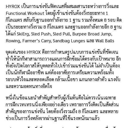
HYROX เป็นการแข่งขันฟิตเนสที่ผสมผสานระหว่างการวิ่งและ
Functional Workout โดยผู้เข้าแข่งขันต้องวิ่งระยะทาง 1
กิโลเมตร สลับกับฐานออกกำลังกาย 1 ฐาน รวมทั้งหมด 8 รอบ คิด
เป็นระยะทางวิ่งรวม 8 กิโลเมตร และฐานออกกำลังกายอีก 8 ฐาน
ได้แก่ SkiErg, Sled Push, Sled Pull, Burpee Broad Jump,
Rowing, Farmer’s Carry, Sandbag Lunges และ Wall Balls
จุดเด่นของ HYROX คือการกำหนดรูปแบบการแข่งขันที่ชัดเจน
ทำให้นักกีฬาสามารถวางแผนการฝึกซ้อมได้ตรงกับเป้าหมาย อีก
ทั้งยังเปิดโอกาสให้บุคคลทั่วไปเข้าร่วมแข่งขันได้ ไม่จำเป็นต้อง
เป็นนักกีฬามืออาชีพ แต่ต้องอาศัยการเตรียมความพร้อมทั้ง
ระบบหัวใจและหลอดเลือด กล้ามเนื้อขา แกนกลางลำตัว แรงจับ
และความอดทนทางจิตใจ
หนึ่งในข้อแนะนำสำคัญสำหรับผู้เริ่มต้นคือไม่ควรเน้นเฉพาะ
การฝึกเวทเทรนนิ่งเพียงอย่างเดียว เพราะการวิ่งคิดเป็นสัดส่วน
สำคัญของการแข่งขัน โดยต้องวิ่งรวมถึง 8 กิโลเมตร และหลาย
ช่วงเป็นการวิ่งหลังจากผ่านฐานที่ใช้แรงหนักมาแล้ว