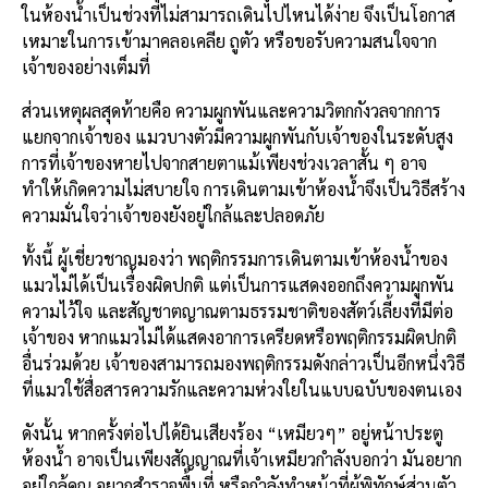
ในห้องน้ำเป็นช่วงที่ไม่สามารถเดินไปไหนได้ง่าย จึงเป็นโอกาส
เหมาะในการเข้ามาคลอเคลีย ถูตัว หรือขอรับความสนใจจาก
เจ้าของอย่างเต็มที่
ส่วนเหตุผลสุดท้ายคือ ความผูกพันและความวิตกกังวลจากการ
แยกจากเจ้าของ แมวบางตัวมีความผูกพันกับเจ้าของในระดับสูง
การที่เจ้าของหายไปจากสายตาแม้เพียงช่วงเวลาสั้น ๆ อาจ
ทำให้เกิดความไม่สบายใจ การเดินตามเข้าห้องน้ำจึงเป็นวิธีสร้าง
ความมั่นใจว่าเจ้าของยังอยู่ใกล้และปลอดภัย
ทั้งนี้ ผู้เชี่ยวชาญมองว่า พฤติกรรมการเดินตามเข้าห้องน้ำของ
แมวไม่ได้เป็นเรื่องผิดปกติ แต่เป็นการแสดงออกถึงความผูกพัน
ความไว้ใจ และสัญชาตญาณตามธรรมชาติของสัตว์เลี้ยงที่มีต่อ
เจ้าของ หากแมวไม่ได้แสดงอาการเครียดหรือพฤติกรรมผิดปกติ
อื่นร่วมด้วย เจ้าของสามารถมองพฤติกรรมดังกล่าวเป็นอีกหนึ่งวิธี
ที่แมวใช้สื่อสารความรักและความห่วงใยในแบบฉบับของตนเอง
ดังนั้น หากครั้งต่อไปได้ยินเสียงร้อง “เหมียวๆ” อยู่หน้าประตู
ห้องน้ำ อาจเป็นเพียงสัญญาณที่เจ้าเหมียวกำลังบอกว่า มันอยาก
อยู่ใกล้คุณ อยากสำรวจพื้นที่ หรือกำลังทำหน้าที่ผู้พิทักษ์ส่วนตัว