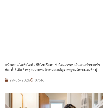
หน้าแรก
»
ไลฟ์สไตล์
»
🐱 ไขปริศนา! ทำไมแมวชอบเดินตามเจ้าของเข้า
ห้องน้ำ? เปิด 5 เหตุผลจากพฤติกรรมและสัญชาตญาณที่ทาสแมวต้องรู้
29/06/2026
07:46