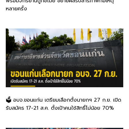
พร้อมจักรยานถูกขโมย ขยายผลรับสารภาพก่อเหตุ
หลายครั้ง
🗳️ อบจ.ขอนแก่น เตรียมเลือกตั้งนายกฯ 27 ก.ย. เปิด
รับสมัคร 17-21 ส.ค. ตั้งเป้าคนใช้สิทธิ์ไม่น้อย 70%