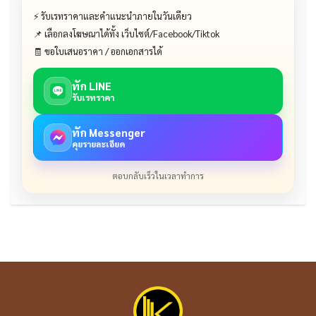
⚡ รับเรทราคาและคำแนะนำภายในวันเดียว
📌 เลือกลงโฆษณาได้ทั้ง เว็บไซต์/Facebook/Tiktok
🧾 ขอใบเสนอราคา / ออกเอกสารได้
ทัก LINE
รับเรทราคา
ทัก Messenger
คุยรายละเอียด
ตอบกลับเร็วในเวลาทำการ