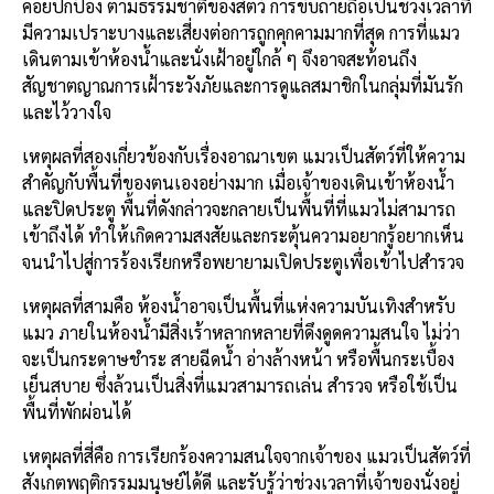
คอยปกป้อง ตามธรรมชาติของสัตว์ การขับถ่ายถือเป็นช่วงเวลาที่
มีความเปราะบางและเสี่ยงต่อการถูกคุกคามมากที่สุด การที่แมว
เดินตามเข้าห้องน้ำและนั่งเฝ้าอยู่ใกล้ ๆ จึงอาจสะท้อนถึง
สัญชาตญาณการเฝ้าระวังภัยและการดูแลสมาชิกในกลุ่มที่มันรัก
และไว้วางใจ
เหตุผลที่สองเกี่ยวข้องกับเรื่องอาณาเขต แมวเป็นสัตว์ที่ให้ความ
สำคัญกับพื้นที่ของตนเองอย่างมาก เมื่อเจ้าของเดินเข้าห้องน้ำ
และปิดประตู พื้นที่ดังกล่าวจะกลายเป็นพื้นที่ที่แมวไม่สามารถ
เข้าถึงได้ ทำให้เกิดความสงสัยและกระตุ้นความอยากรู้อยากเห็น
จนนำไปสู่การร้องเรียกหรือพยายามเปิดประตูเพื่อเข้าไปสำรวจ
เหตุผลที่สามคือ ห้องน้ำอาจเป็นพื้นที่แห่งความบันเทิงสำหรับ
แมว ภายในห้องน้ำมีสิ่งเร้าหลากหลายที่ดึงดูดความสนใจ ไม่ว่า
จะเป็นกระดาษชำระ สายฉีดน้ำ อ่างล้างหน้า หรือพื้นกระเบื้อง
เย็นสบาย ซึ่งล้วนเป็นสิ่งที่แมวสามารถเล่น สำรวจ หรือใช้เป็น
พื้นที่พักผ่อนได้
เหตุผลที่สี่คือ การเรียกร้องความสนใจจากเจ้าของ แมวเป็นสัตว์ที่
สังเกตพฤติกรรมมนุษย์ได้ดี และรับรู้ว่าช่วงเวลาที่เจ้าของนั่งอยู่