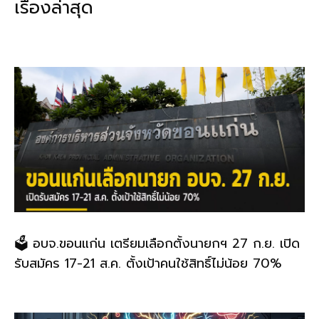
เรื่องล่าสุด
o
n
o
k
k
🗳️ อบจ.ขอนแก่น เตรียมเลือกตั้งนายกฯ 27 ก.ย. เปิด
รับสมัคร 17-21 ส.ค. ตั้งเป้าคนใช้สิทธิ์ไม่น้อย 70%